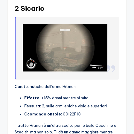
2 Sicario
Caratteristiche dell’arma Hitman:
Effetto
: +15% danni mentre si mira.
Fessura
: 2, sulle armi epiche viola e superiori
C
comando onsole
: 00122F1C
Il tratto Hitman è un’altra scelta per le build Cecchino e
Stealth, ma non solo. Ti dà un danno maggiore mentre