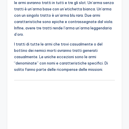
le armi avranno tratti in tutti e tre gli slot. Un’arma senza
tratti è un’arma base con un’etichetta bianca. Un’arma
con un singolo tratto è un’arma blu rara. Due armi
caratteristiche sono epiche e contrassegnate dal viola.
Infine, avere tre tratti rende l’arma un’arma leggendaria
d’oro.
I tratti di tutte le armi che trovi casualmente o del
bottino dei nemici morti avranno tratti generati
casualmente. Le uniche eccezioni sono le armi
“denominate” con nomi e caratteristiche specifici. Di
solito fanno parte delle ricompense delle missioni.