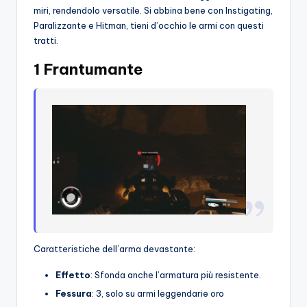
miri, rendendolo versatile. Si abbina bene con Instigating,
Paralizzante e Hitman, tieni d’occhio le armi con questi
tratti.
1 Frantumante
Caratteristiche dell’arma devastante:
Effetto
: Sfonda anche l’armatura più resistente.
Fessura
: 3, solo su armi leggendarie oro