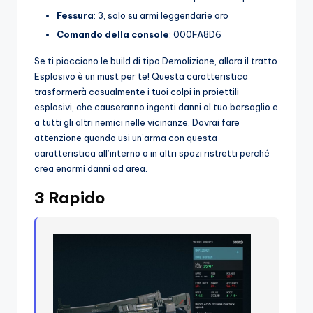
Fessura
: 3, solo su armi leggendarie oro
Comando della console
: 000FA8D6
Se ti piacciono le build di tipo Demolizione, allora il tratto
Esplosivo è un must per te! Questa caratteristica
trasformerà casualmente i tuoi colpi in proiettili
esplosivi, che causeranno ingenti danni al tuo bersaglio e
a tutti gli altri nemici nelle vicinanze. Dovrai fare
attenzione quando usi un’arma con questa
caratteristica all’interno o in altri spazi ristretti perché
crea enormi danni ad area.
3 Rapido