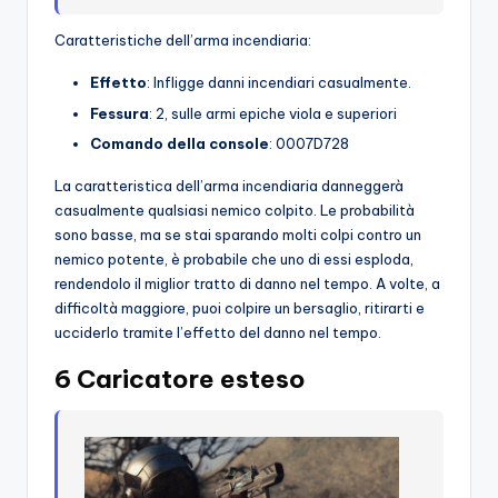
Caratteristiche dell’arma incendiaria:
Effetto
: Infligge danni incendiari casualmente.
Fessura
: 2, sulle armi epiche viola e superiori
Comando della console
: 0007D728
La caratteristica dell’arma incendiaria danneggerà
casualmente qualsiasi nemico colpito. Le probabilità
sono basse, ma se stai sparando molti colpi contro un
nemico potente, è probabile che uno di essi esploda,
rendendolo il miglior tratto di danno nel tempo. A volte, a
difficoltà maggiore, puoi colpire un bersaglio, ritirarti e
ucciderlo tramite l’effetto del danno nel tempo.
6 Caricatore esteso