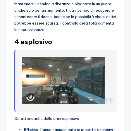
Mantenere il nemico a distanza o bloccato in un punto,
anche solo per un momento, ti dà il tempo di recuperare
o mantenere il danno. Anche se la possibilità che si attivi
potrebbe essere scarsa, il controllo della folla aumenta
la sopravvivenza.
4 esplosivo
Caratteristiche delle armi esplosive:
Effetto
: Passa casualmente ai proiettili esplosivi.