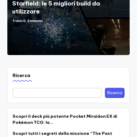
Starfield: le 5 migliori build da
utilizzare
Travis D. Simmons
Posted
by
Ricerca
Ricerca
Scopri il deck più potente Pocket Miraidon EX di
Pokémon TCG: la…
Scopri tutti i segreti della missione “The Past