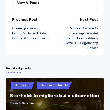
View All Posts
Post
Previous Post
Next Post
Come giocare a
Come ottenere la
navigation
Baldur’s Gate 3 Solo:
prerogativa del
Guida al lupo solitario
duellante in Baldur’s
Gate 3 – Legendary
Rapier
Related posts
Posted
Starfield
Starfield Builds
in
Starfield: la migliore build cibernetica
Travis D. Simmons
Posted
by