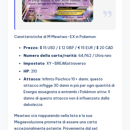
Caratteristiche di M Mewtwo-EX in Pokemon:
Prezzo:
$ 15 USD / £ 12 GBP / € 15 EUR / $ 20 CAD
Numero della carta/rarità:
64/162 / Ultra raro
Impostato
: XY–BREAKattraverso
HP:
210
Attacco:
Infinito Psichico 10+ danni, questo
attacco infligge 30 danni in più per ogni quantità di
Energia assegnata a entrambi i Pokémon attivi. Il
danno di questo attacco non è influenzato dalla
debolezza.
Mewtwo sta riapparendo nella lista e la sua
Megaevoluzione promette di essere una carta
eccezionalmente potente. Proveniente dal set