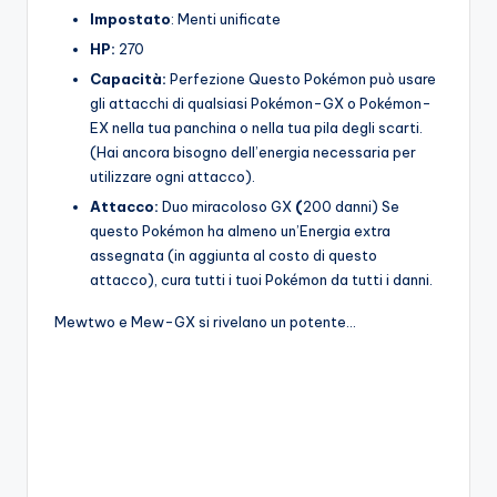
Impostato
: Menti unificate
HP:
270
Capacità:
Perfezione Questo Pokémon può usare
gli attacchi di qualsiasi Pokémon-GX o Pokémon-
EX nella tua panchina o nella tua pila degli scarti.
(Hai ancora bisogno dell’energia necessaria per
utilizzare ogni attacco).
Attacco:
Duo miracoloso GX
(
200 danni) Se
questo Pokémon ha almeno un’Energia extra
assegnata (in aggiunta al costo di questo
attacco), cura tutti i tuoi Pokémon da tutti i danni.
Mewtwo e Mew-GX si rivelano un potente…