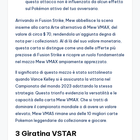
questo attacco non è influenzato da alcun effetto
sul Pokémon attivo del tuo avversario.
Arrivando in Fusion Strike, Mew abbellisce la scena
insieme alla carta Arte alternativa di Mew VMAX, del
valore di circa $ 70, rendendola un’aggiunta degna di
nota per i collezionisti. Al di là del suo valore monetario,
questa carta si distingue come una delle offerte più
preziose di Fusion Strike e ricopre un ruolo fondamentale
nel mazzo Mew VMAX ampiamente apprezzato.
Il significato di questo mazzo è stato sottolineato
quando Vance Kelley si è assicurato la vittoria nel
Campionato del mondo 2023 adottando la stessa
strategia. Questo trionfo evidenzia la versatilità e le
capacità della carta Mew VMAX. Che si tratti di
dominare il campionato mondiale o di avere un valore
elevato, Mew VMAS rimane una delle 10 migliori carte
Pokemon leggendarie da collezionare e giocare.
3 Giratina VSTAR