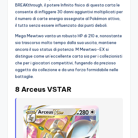
BREAKthrough, il potere Infinito fisico di questa carta le
consente di infliggere 30 danni aggiuntivi moltiplicati per
il numero di carte energia assegnate al Pokémon attivo,
il tutto senza essere influenzato dai punti deboli.
Mega Mewtwo vanta un robusto HP di 210 e, nonostante
sia trascorso molto tempo dalla sua uscita, mantiene
ancora il suo status di potenza. M Mewtwo-EX si
distingue come un’eccellente carta sia per i collezionisti
che per i giocatori competitivi, fungendo da prezioso
oggetto da collezione e da una forza formidabile nelle
battaglie.
8 Arceus VSTAR