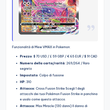
Funzionalità di Mew VMAX in Pokemon:
Prezzo
: $ 70 USD / £ 59 GBP / € 65 EUR / $ 91 CAD
Numero della carta/rarità:
269/264 / Raro
segreto
Impostato
: Colpo di fusione
HP:
310
Attacco:
Cross Fusion Strike Scegli 1 degli
attacchi dei tuoi Pokémon Fusion Strike in panchina
e usalo come questo attacco.
Attacco:
Max Miracle (130 danni) Il danno di