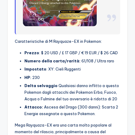
Caratteristiche di M Rayquaze-EX in Pokemon:
Prezzo
: $ 20 USD / £ 17 GBP / € 19 EUR / $ 26 CAD
Numero della carta/rarità:
61/108 / Ultra raro
Impostato
: XY: Cieli Ruggenti
HP:
230
Delta selvaggio
Qualsiasi danno inflitto a questo
Pokemon dagli attacchi dei Pokemon Erba, Fuoco,
Acqua o Fulmine del tuo avversario è ridotto di 20
Attacco:
Ascesa del Drago (300 danni): Scarta 2
Energie assegnate a questo Pokemon.
Mega Rayquaza-EX era una carta molto popolare al
momento del rilascio, principalmente a causa del