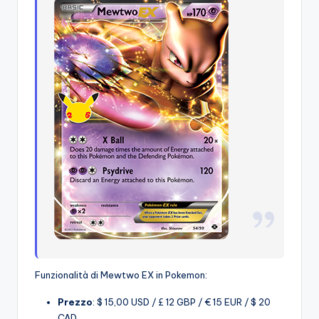
Funzionalità di Mewtwo EX in Pokemon:
Prezzo
: $ 15,00 USD / £ 12 GBP / € 15 EUR / $ 20
CAD