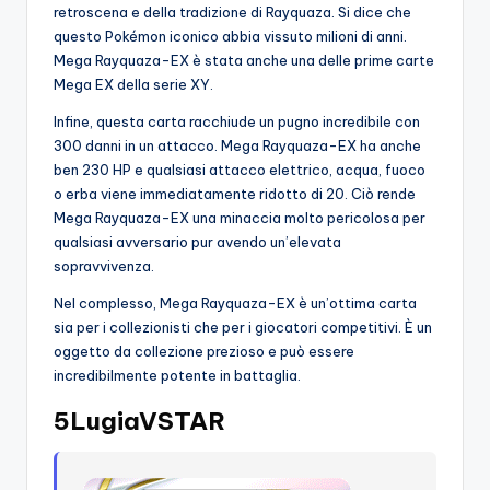
retroscena e della tradizione di Rayquaza. Si dice che
questo Pokémon iconico abbia vissuto milioni di anni.
Mega Rayquaza-EX è stata anche una delle prime carte
Mega EX della serie XY.
Infine, questa carta racchiude un pugno incredibile con
300 danni in un attacco. Mega Rayquaza-EX ha anche
ben 230 HP e qualsiasi attacco elettrico, acqua, fuoco
o erba viene immediatamente ridotto di 20. Ciò rende
Mega Rayquaza-EX una minaccia molto pericolosa per
qualsiasi avversario pur avendo un’elevata
sopravvivenza.
Nel complesso, Mega Rayquaza-EX è un’ottima carta
sia per i collezionisti che per i giocatori competitivi. È un
oggetto da collezione prezioso e può essere
incredibilmente potente in battaglia.
5LugiaVSTAR