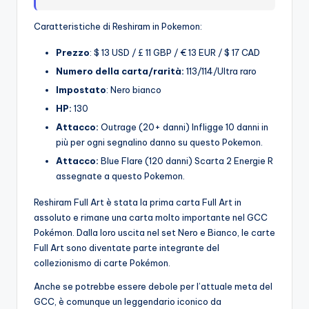
Caratteristiche di Reshiram in Pokemon:
Prezzo
: $ 13 USD / £ 11 GBP / € 13 EUR / $ 17 CAD
Numero della carta/rarità:
113/114/Ultra raro
Impostato
: Nero bianco
HP:
130
Attacco:
Outrage (20+ danni) Infligge 10 danni in
più per ogni segnalino danno su questo Pokemon.
Attacco:
Blue Flare (120 danni) Scarta 2 Energie R
assegnate a questo Pokemon.
Reshiram Full Art è stata la prima carta Full Art in
assoluto e rimane una carta molto importante nel GCC
Pokémon. Dalla loro uscita nel set Nero e Bianco, le carte
Full Art sono diventate parte integrante del
collezionismo di carte Pokémon.
Anche se potrebbe essere debole per l’attuale meta del
GCC, è comunque un leggendario iconico da