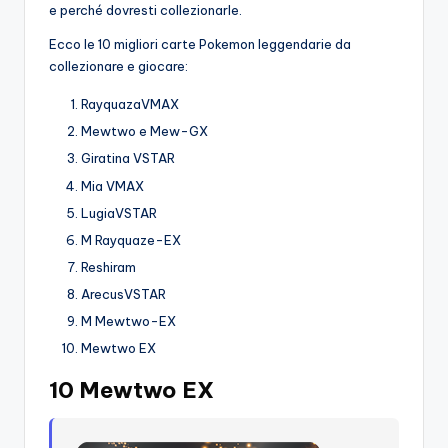
e perché dovresti collezionarle.
Ecco le 10 migliori carte Pokemon leggendarie da
collezionare e giocare:
RayquazaVMAX
Mewtwo e Mew-GX
Giratina VSTAR
Mia VMAX
LugiaVSTAR
M Rayquaze-EX
Reshiram
ArecusVSTAR
M Mewtwo-EX
Mewtwo EX
10 Mewtwo EX