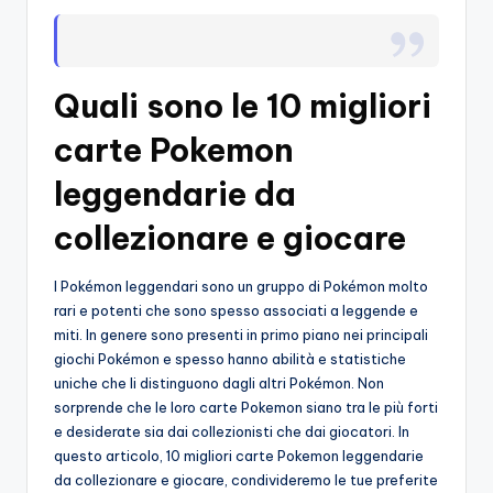
o
c
Quali sono le 10 migliori
h
i
carte Pokemon
leggendarie da
collezionare e giocare
I Pokémon leggendari sono un gruppo di Pokémon molto
rari e potenti che sono spesso associati a leggende e
miti. In genere sono presenti in primo piano nei principali
giochi Pokémon e spesso hanno abilità e statistiche
uniche che li distinguono dagli altri Pokémon. Non
sorprende che le loro carte Pokemon siano tra le più forti
e desiderate sia dai collezionisti che dai giocatori. In
questo articolo, 10 migliori carte Pokemon leggendarie
da collezionare e giocare, condivideremo le tue preferite