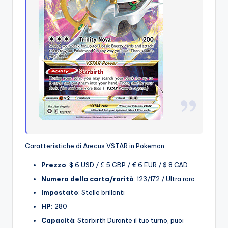
Caratteristiche di Arecus VSTAR in Pokemon:
Prezzo
: $ 6 USD / £ 5 GBP / € 6 EUR / $ 8 CAD
Numero della carta/rarità
: 123/172 / Ultra raro
Impostato
: Stelle brillanti
HP:
280
Capacità
: Starbirth Durante il tuo turno, puoi