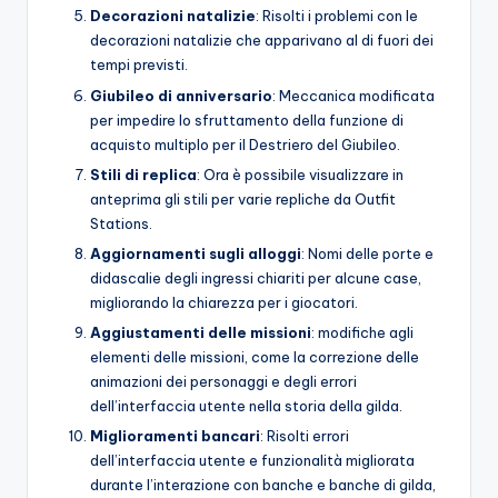
Decorazioni natalizie
: Risolti i problemi con le
decorazioni natalizie che apparivano al di fuori dei
tempi previsti.
Giubileo di anniversario
: Meccanica modificata
per impedire lo sfruttamento della funzione di
acquisto multiplo per il Destriero del Giubileo.
Stili di replica
: Ora è possibile visualizzare in
anteprima gli stili per varie repliche da Outfit
Stations.
Aggiornamenti sugli alloggi
: Nomi delle porte e
didascalie degli ingressi chiariti per alcune case,
migliorando la chiarezza per i giocatori.
Aggiustamenti delle missioni
: modifiche agli
elementi delle missioni, come la correzione delle
animazioni dei personaggi e degli errori
dell’interfaccia utente nella storia della gilda.
Miglioramenti bancari
: Risolti errori
dell’interfaccia utente e funzionalità migliorata
durante l’interazione con banche e banche di gilda,