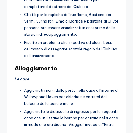
coriandoli dell’anniversario necessari per
completare il destriero del Giubileo.
Gli stili per le repliche di Trueflame, Bastone dei
Vermi, Sunna’rah, Elmo di Barbas e Bastone di Ul’Vor
possono ora essere visualizzati in anteprima dalle
stazioni di equipaggiamento.
Risolto un problema che impediva ad alcuni boss
del mondo di assegnare scatole regalo del Giubileo
dell’anniversario.
Alloggiamento
Le case
Aggiornati i nomi delle porte nelle case all’interno di
Willowpond Haven per chiarire se entrerai dal
balcone della casa o meno.
Aggiornate le didascalie di ingresso per le seguenti
case che utilizzano le barche per entrare nella casa
in modo che ora dicano “Viaggia” invece di “Entra”: