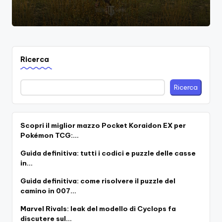
Ricerca
Ricerca
Scopri il miglior mazzo Pocket Koraidon EX per
Pokémon TCG:…
Guida definitiva: tutti i codici e puzzle delle casse
in…
Guida definitiva: come risolvere il puzzle del
camino in 007…
Marvel Rivals: leak del modello di Cyclops fa
discutere sul…