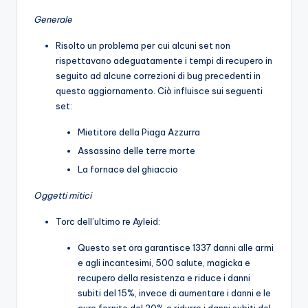
Generale
Risolto un problema per cui alcuni set non
rispettavano adeguatamente i tempi di recupero in
seguito ad alcune correzioni di bug precedenti in
questo aggiornamento. Ciò influisce sui seguenti
set:
Mietitore della Piaga Azzurra
Assassino delle terre morte
La fornace del ghiaccio
Oggetti mitici
Torc dell’ultimo re Ayleid:
Questo set ora garantisce 1337 danni alle armi
e agli incantesimi, 500 salute, magicka e
recupero della resistenza e riduce i danni
subiti del 15%, invece di aumentare i danni e le