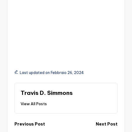
Last updated on Febbraio 26, 2024
Travis D. Simmons
View All Posts
Post
Previous Post
Next Post