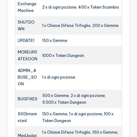
Exchange
2 x di ogni pozione, 400 x Token Scambio
Machine
SHUTDO
1 x Chiave Difesa Trifoglio, 200 x Gemme
WN
UPDATE1
150 x Gemme
MOREUPD
1000 x Token Dungeon
ATESOON
ADMIN_A
BUSE_SO
1 x di ogni pozione
ON
500 x Gemme, 2 x di ogni pozione,
BUGFIXES
5 000 x Token Dungeon
500Intere
150 x Gemme, 1 x di ogni pozione, 100 x
sted
Token Dungeon
1 x Chiave Difesa Trifoglio, 150 x Gemme,
MiniUpdat