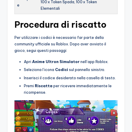
100 x Token Spada, 100 x Token
e
Elementali
Procedura di riscatto
Per utilizzare i codici è necessario far parte della
community ufficiale su Roblox. Dopo aver avviato il
gioco, segui questi passaggi:
Apri
Anime Ultron Simulator
nell’app Roblox.
Seleziona l’icona
Codici
sul pannello sinistro.
Inserisci il codice desiderato nella casella di testo.
Premi
Riscatta
per ricevere immediatamente le
ricompense.