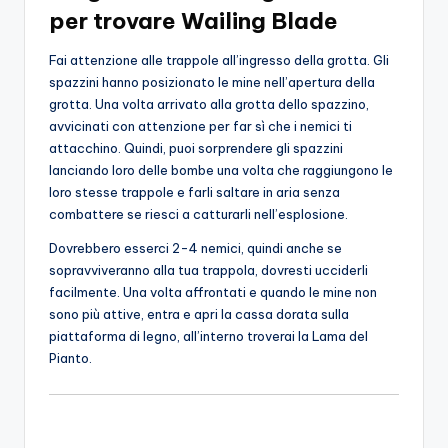
per trovare Wailing Blade
Fai attenzione alle trappole all’ingresso della grotta. Gli
spazzini hanno posizionato le mine nell’apertura della
grotta. Una volta arrivato alla grotta dello spazzino,
avvicinati con attenzione per far sì che i nemici ti
attacchino. Quindi, puoi sorprendere gli spazzini
lanciando loro delle bombe una volta che raggiungono le
loro stesse trappole e farli saltare in aria senza
combattere se riesci a catturarli nell’esplosione.
Dovrebbero esserci 2-4 nemici, quindi anche se
sopravviveranno alla tua trappola, dovresti ucciderli
facilmente. Una volta affrontati e quando le mine non
sono più attive, entra e apri la cassa dorata sulla
piattaforma di legno, all’interno troverai la Lama del
Pianto.