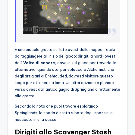
È una piccola grotta sul lato ovest della mappa, facile
da raggiungere all’inizio del gioco: dirigiti a nord-ovest
da lì
Volta di cenere,
dove inizi il gioco per trovarlo. In
alternativa, quando stai per sbloccare Alchemist, uno
degli artigiani di Enshrouded, dovresti visitare questo
luogo per ottenere la lama. Un’altra opzione è planare
verso ovest dall’antica guglia di Springland direttamente
alla grotta.
Secondo la nota che puoi trovare esplorando
Speinglands, la spada è stata rubata dagli spazzini e
nascosta in una cassa.
Dirigiti allo Scavenger Stash