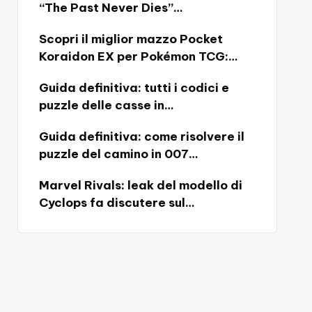
“The Past Never Dies”…
Scopri il miglior mazzo Pocket
Koraidon EX per Pokémon TCG:…
Guida definitiva: tutti i codici e
puzzle delle casse in…
Guida definitiva: come risolvere il
puzzle del camino in 007…
Marvel Rivals: leak del modello di
Cyclops fa discutere sul…