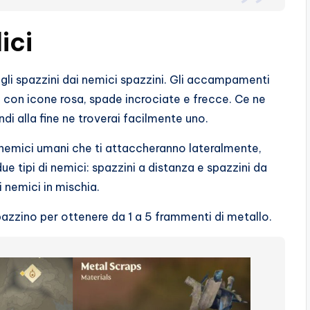
ici
gli spazzini dai nemici spazzini. Gli accampamenti
 con icone rosa, spade incrociate e frecce. Ce ne
di alla fine ne troverai facilmente uno.
ni nemici umani che ti attaccheranno lateralmente,
ue tipi di nemici: spazzini a distanza e spazzini da
 nemici in mischia.
pazzino per ottenere da 1 a 5 frammenti di metallo.