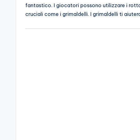
fantastico. I giocatori possono utilizzare i rott
cruciali come i grimaldelli. I grimaldelli ti aiut