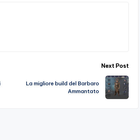
Next Post
i
La migliore build del Barbaro
Ammantato