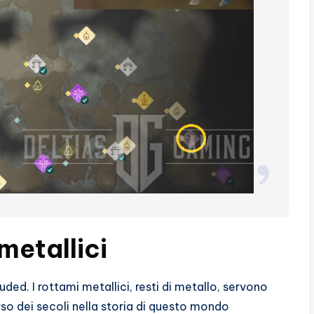
metallici
uded. I rottami metallici, resti di metallo, servono
rso dei secoli nella storia di questo mondo