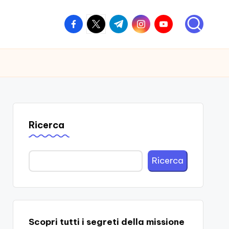
facebook.com
twitter.com
t.me
instagram.com
youtube.com
Ricerca
Ricerca
Scopri tutti i segreti della missione