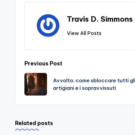
Travis D. Simmons
View All Posts
Post
Previous Post
navigation
Avvolto: come sbloccare tutti gl
artigiani e i sopravvissuti
Related posts