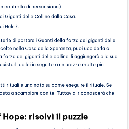
n controllo di persuasione)
ei Giganti delle Colline dalla Casa.
i Helsik.
terle di portare i Guanti della forza dei giganti delle
scelte nella Casa della Speranza, puoi ucciderla o
la forza dei giganti delle colline, li aggiungerà alla sua
uistarli da lei in seguito a un prezzo molto più
 rituali e una nota su come eseguire il rituale. Se
sposta a scambiare con te. Tuttavia, riconoscerà che
Hope: risolvi il puzzle