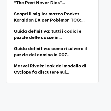
“The Past Never Dies”…
Scopri il miglior mazzo Pocket
Koraidon EX per Pokémon TCG:…
Guida definitiva: tutti i codici e
puzzle delle casse in…
Guida definitiva: come risolvere il
puzzle del camino in 007…
Marvel Rivals: leak del modello di
Cyclops fa discutere sul…