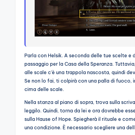
Parla con Helsik. A seconda delle tue scelte e d
passaggio per la Casa della Speranza. Tuttavia,
alle scale c’è una trappola nascosta, quindi dev
Se non lo fai, ti colpirà con una palla di fuoco, 
cima delle scale.
Nella stanza al piano di sopra, trova sulla scrivan
leggilo. Quindi, torna da lei e ora dovrebbe ess
sulla Hause of Hope. Spiegherà il rituale e come
una condizione. È necessario scegliere una dell