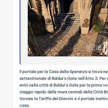
o
c
h
i
Il portale per la Casa della Speranza si trova ne
settentrionale di Baldur’s Gate nell’Atto 3. Per 
entri nella città di Baldur’s Gate per la prima vo
viaggio rapido delle mura centrali della Città B
trovare la Tariffa del Diavolo e il portale inatti
casa.