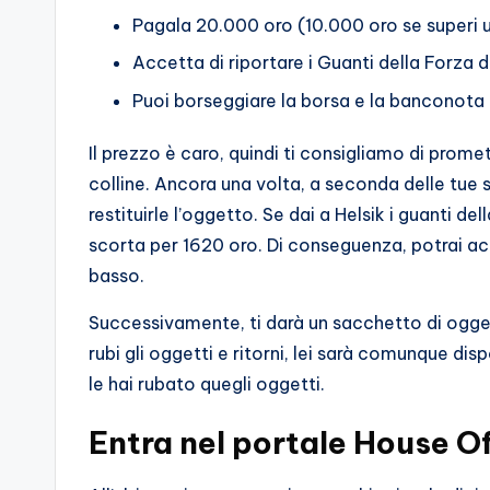
Pagala 20.000 oro (10.000 oro se superi u
Accetta di riportare i Guanti della Forza d
Puoi borseggiare la borsa e la banconota d
Il prezzo è caro, quindi ti consigliamo di promet
colline. Ancora una volta, a seconda delle tue 
restituirle l’oggetto. Se dai a Helsik i guanti del
scorta per 1620 oro. Di conseguenza, potrai acq
basso.
Successivamente, ti darà un sacchetto di oggetti
rubi gli oggetti e ritorni, lei sarà comunque di
le hai rubato quegli oggetti.
Entra nel portale House Of 