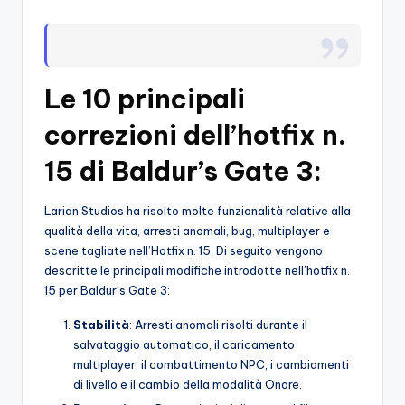
o
c
h
Le 10 principali
i
correzioni dell’hotfix n.
15 di Baldur’s Gate 3:
Larian Studios ha risolto molte funzionalità relative alla
qualità della vita, arresti anomali, bug, multiplayer e
scene tagliate nell’Hotfix n. 15. Di seguito vengono
descritte le principali modifiche introdotte nell’hotfix n.
15 per Baldur’s Gate 3:
Stabilità
: Arresti anomali risolti durante il
salvataggio automatico, il caricamento
multiplayer, il combattimento NPC, i cambiamenti
di livello e il cambio della modalità Onore.