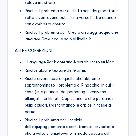
voleva mostrare.
Risolto il problema per cui le fazioni dei giocatori a
volte diventavano ostili l’una verso l’altra quando
non avrebbero dovuto.
Risolto il problema con Crea o distruggi acqua che
lanciava Crea acqua solo al livello 2.
ALTRE CORREZIONI
Il Language Pack coreano è ora abilitato su Mac.
Risolte alcune texture delle armi.
Risolti diversi casi di quello che abbiamo
soprannominato il problema di Pinocchio, in cui il
naso (e le guance) dei personaggi venivano
allungati nei filmati. Capita anche che perdano i
bulbi oculari, trasformando le orbite in fosse di
carne.
Risolto il problema con i tooltip
dell’equipaggiamento aperti tramite l’inventario
che a volte si chiudevano in modo casuale sul