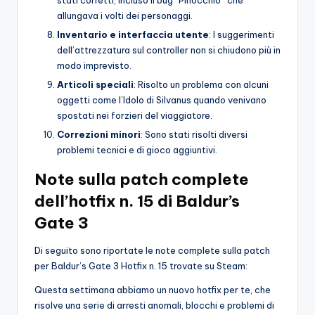
allungava i volti dei personaggi.
Inventario e interfaccia utente
: I suggerimenti
dell’attrezzatura sul controller non si chiudono più in
modo imprevisto.
Articoli speciali
: Risolto un problema con alcuni
oggetti come l’Idolo di Silvanus quando venivano
spostati nei forzieri del viaggiatore.
Correzioni minori
: Sono stati risolti diversi
problemi tecnici e di gioco aggiuntivi.
Note sulla patch complete
dell’hotfix n. 15 di Baldur’s
Gate 3
Di seguito sono riportate le note complete sulla patch
per Baldur’s Gate 3 Hotfix n. 15 trovate su Steam:
Questa settimana abbiamo un nuovo hotfix per te, che
risolve una serie di arresti anomali, blocchi e problemi di