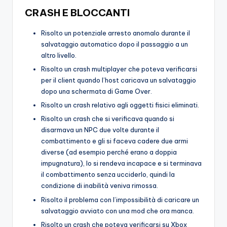
CRASH E BLOCCANTI
Risolto un potenziale arresto anomalo durante il
salvataggio automatico dopo il passaggio a un
altro livello.
Risolto un crash multiplayer che poteva verificarsi
per il client quando l’host caricava un salvataggio
dopo una schermata di Game Over.
Risolto un crash relativo agli oggetti fisici eliminati.
Risolto un crash che si verificava quando si
disarmava un NPC due volte durante il
combattimento e gli si faceva cadere due armi
diverse (ad esempio perché erano a doppia
impugnatura), lo si rendeva incapace e si terminava
il combattimento senza ucciderlo, quindi la
condizione di inabilità veniva rimossa.
Risolto il problema con l’impossibilità di caricare un
salvataggio avviato con una mod che ora manca.
Risolto un crash che poteva verificarsi su Xbox