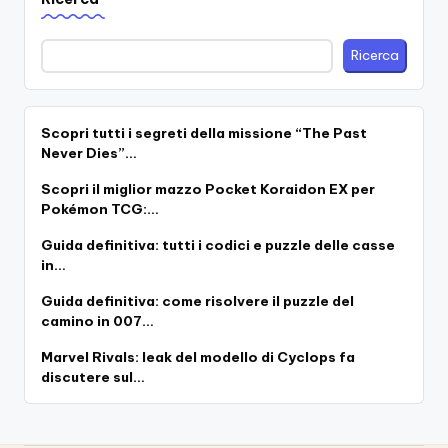
Ricerca
Scopri tutti i segreti della missione “The Past
Never Dies”…
Scopri il miglior mazzo Pocket Koraidon EX per
Pokémon TCG:…
Guida definitiva: tutti i codici e puzzle delle casse
in…
Guida definitiva: come risolvere il puzzle del
camino in 007…
Marvel Rivals: leak del modello di Cyclops fa
discutere sul…