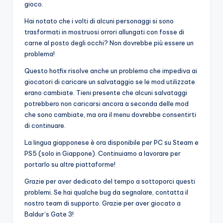
gioco.
Hai notato che i volti di alcuni personaggi si sono
trasformati in mostruosi orrori allungati con fosse di
carne al posto degli occhi? Non dovrebbe più essere un
problema!
Questo hotfix risolve anche un problema che impediva ai
giocatori di caricare un salvataggio se le mod utilizzate
erano cambiate. Tieni presente che alcuni salvataggi
potrebbero non caricarsi ancora a seconda delle mod
che sono cambiate, ma ora il menu dovrebbe consentirti
di continuare.
La lingua giapponese è ora disponibile per PC su Steam e
PS5 (solo in Giappone). Continuiamo a lavorare per
portarlo su altre piattaforme!
Grazie per aver dedicato del tempo a sottoporci questi
problemi. Se hai qualche bug da segnalare, contatta il
nostro team di supporto. Grazie per aver giocato a
Baldur’s Gate 3!