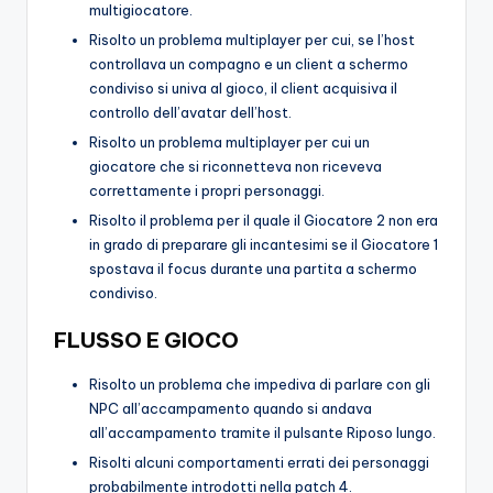
multigiocatore.
Risolto un problema multiplayer per cui, se l’host
controllava un compagno e un client a schermo
condiviso si univa al gioco, il client acquisiva il
controllo dell’avatar dell’host.
Risolto un problema multiplayer per cui un
giocatore che si riconnetteva non riceveva
correttamente i propri personaggi.
Risolto il problema per il quale il Giocatore 2 non era
in grado di preparare gli incantesimi se il Giocatore 1
spostava il focus durante una partita a schermo
condiviso.
FLUSSO E GIOCO
Risolto un problema che impediva di parlare con gli
NPC all’accampamento quando si andava
all’accampamento tramite il pulsante Riposo lungo.
Risolti alcuni comportamenti errati dei personaggi
probabilmente introdotti nella patch 4.