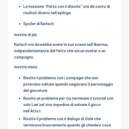
La missione “Patto con il diavolo” ora dà conto di
risultati diversi nell’epilogo.
Spoiler di Karlach
mostra di più
Karlach ora dovrebbe avere la sua scena nell’Avernus,
indipendentemente dal fatto che sia un avatar o un
compagno.
mostra meno
Risolto il problema con i compagni che non
potevano saltare quando seguivano il personaggio
del giocatore.
Risolto un problema per cui terminare il tutorial con
solo Lae’zel vivo impediva di salvare il gioco
nell’Atto I.
Risolto il problema con il dialogo di Gale che
terminava bruscamente quando gli chiedevi cosa