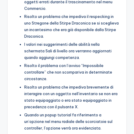
oggetti errati durante il trascinamento nel menu
Commercio.
Risolto un problema che impediva il respecking in
uno Stregone della Stirpe Draconica se si sceglieva
un incantesimo che era già disponibile dalla Stirpe
Draconica.
I valori nei suggerimenti delle abilità nella
schermata Sali di livello ora verranno aggiornati
quando aggiungi competenza.
Risolto il problema con l’avviso “Impossibile
controllare” che non scompariva in determinate
circostanze.
Risolto un problema che impediva brevemente di
interagire con un oggetto nell’inventario se non era
stato equipaggiato o era stato equipaggiato in
precedenza con il pulsante X.
Quando un popup tutorial fa riferimento a
un’opzione nel menu radiale delle scorciatoie sul
controller, l’opzione verrà ora evidenziata.