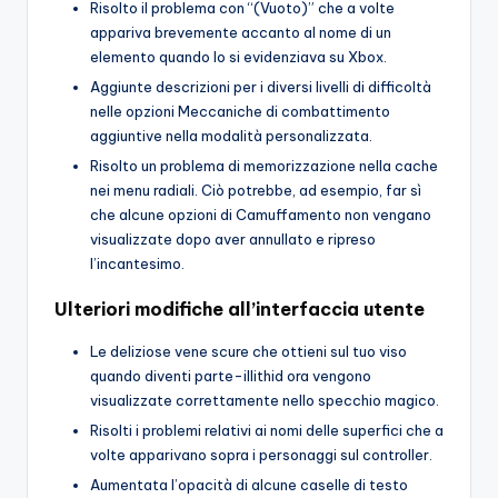
Risolto il problema con “(Vuoto)” che a volte
appariva brevemente accanto al nome di un
elemento quando lo si evidenziava su Xbox.
Aggiunte descrizioni per i diversi livelli di difficoltà
nelle opzioni Meccaniche di combattimento
aggiuntive nella modalità personalizzata.
Risolto un problema di memorizzazione nella cache
nei menu radiali. Ciò potrebbe, ad esempio, far sì
che alcune opzioni di Camuffamento non vengano
visualizzate dopo aver annullato e ripreso
l’incantesimo.
Ulteriori modifiche all’interfaccia utente
Le deliziose vene scure che ottieni sul tuo viso
quando diventi parte-illithid ora vengono
visualizzate correttamente nello specchio magico.
Risolti i problemi relativi ai nomi delle superfici che a
volte apparivano sopra i personaggi sul controller.
Aumentata l’opacità di alcune caselle di testo