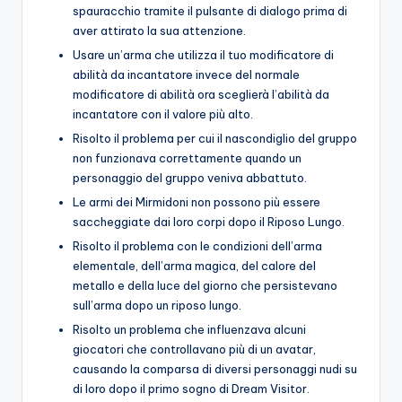
spauracchio tramite il pulsante di dialogo prima di
aver attirato la sua attenzione.
Usare un’arma che utilizza il tuo modificatore di
abilità da incantatore invece del normale
modificatore di abilità ora sceglierà l’abilità da
incantatore con il valore più alto.
Risolto il problema per cui il nascondiglio del gruppo
non funzionava correttamente quando un
personaggio del gruppo veniva abbattuto.
Le armi dei Mirmidoni non possono più essere
saccheggiate dai loro corpi dopo il Riposo Lungo.
Risolto il problema con le condizioni dell’arma
elementale, dell’arma magica, del calore del
metallo e della luce del giorno che persistevano
sull’arma dopo un riposo lungo.
Risolto un problema che influenzava alcuni
giocatori che controllavano più di un avatar,
causando la comparsa di diversi personaggi nudi su
di loro dopo il primo sogno di Dream Visitor.