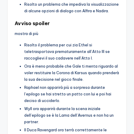
Risolto un problema che impediva la visualizzazione
di alcune opzioni di dialogo con Alfira e Nadira.
Avviso spoiler
mostra di più
Risolto il problema per cui zia Ethel si
teletrasportava prematuramente all’Atto III se
raccoglievi il suo cadavere nell’Atto I.
Ora è meno probabile che Gale ti menta riguardo al
voler restituire la Corona di Karsus quando prenderà
la sua decisione nel gioco finale.
Raphael non apparirà più a sorpresa durante
l’epilogo se hai stretto un patto con lui e poi hai
deciso di ucciderlo.
Wyll ora apparirà durante la scena iniziale
dell’epilogo se è la Lama dell’Avernus e non ha un
partner.
Il Duca Ravengard ora terrà correttamente le