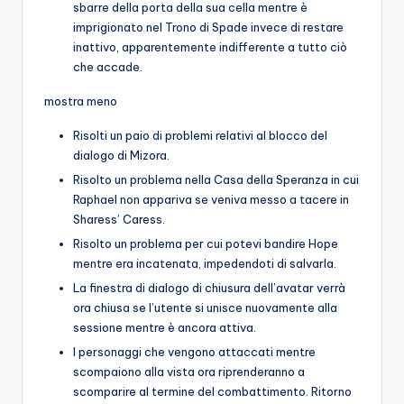
sbarre della porta della sua cella mentre è
imprigionato nel Trono di Spade invece di restare
inattivo, apparentemente indifferente a tutto ciò
che accade.
mostra meno
Risolti un paio di problemi relativi al blocco del
dialogo di Mizora.
Risolto un problema nella Casa della Speranza in cui
Raphael non appariva se veniva messo a tacere in
Sharess’ Caress.
Risolto un problema per cui potevi bandire Hope
mentre era incatenata, impedendoti di salvarla.
La finestra di dialogo di chiusura dell’avatar verrà
ora chiusa se l’utente si unisce nuovamente alla
sessione mentre è ancora attiva.
I personaggi che vengono attaccati mentre
scompaiono alla vista ora riprenderanno a
scomparire al termine del combattimento. Ritorno