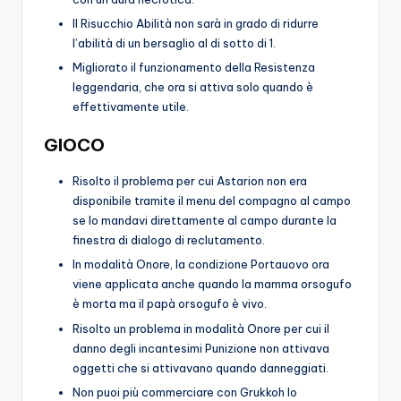
Il Risucchio Abilità non sarà in grado di ridurre
l’abilità di un bersaglio al di sotto di 1.
Migliorato il funzionamento della Resistenza
leggendaria, che ora si attiva solo quando è
effettivamente utile.
GIOCO
Risolto il problema per cui Astarion non era
disponibile tramite il menu del compagno al campo
se lo mandavi direttamente al campo durante la
finestra di dialogo di reclutamento.
In modalità Onore, la condizione Portauovo ora
viene applicata anche quando la mamma orsogufo
è morta ma il papà orsogufo è vivo.
Risolto un problema in modalità Onore per cui il
danno degli incantesimi Punizione non attivava
oggetti che si attivavano quando danneggiati.
Non puoi più commerciare con Grukkoh lo