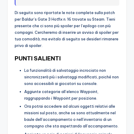
Di seguito sono riportate le note complete sulla patch
per Baldur’s Gate 3 Hotfix n. 16 trovate su Steam. Tieni
presente che ci sono più spoiler per l’epilogo con più
compagni. Cercheremo di inserire un avviso di spoiler per
tua comodità, ma evitalo di seguito se desideri rimanere
privo di spoiler.
PUNTI SALIENTI
La funzionalità di salvataggio incrociato non
sincronizzerà più i salvataggi modificati, poiché non
sono accessibili ai giocatori su console.
Aggiunte categorie all’elenco Waypoint,
raggruppando i Waypoint per posizione.
Ora potrai accedere ad alcuni oggetti relativi alle
missioni sul posto, anche se sono attualmente nel
baule dell’accampamento o nell’inventario di un
compagno che sta aspettando all’accampamento.