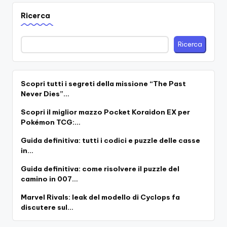
Ricerca
Ricerca
Scopri tutti i segreti della missione “The Past
Never Dies”…
Scopri il miglior mazzo Pocket Koraidon EX per
Pokémon TCG:…
Guida definitiva: tutti i codici e puzzle delle casse
in…
Guida definitiva: come risolvere il puzzle del
camino in 007…
Marvel Rivals: leak del modello di Cyclops fa
discutere sul…