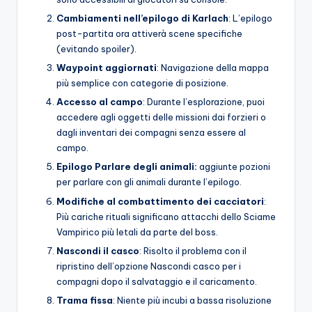
Cambiamenti nell’epilogo di Karlach
: L’epilogo
post-partita ora attiverà scene specifiche
(evitando spoiler).
Waypoint aggiornati
: Navigazione della mappa
più semplice con categorie di posizione.
Accesso al campo
: Durante l’esplorazione, puoi
accedere agli oggetti delle missioni dai forzieri o
dagli inventari dei compagni senza essere al
campo.
Epilogo Parlare degli animali:
aggiunte pozioni
per parlare con gli animali durante l’epilogo.
Modifiche al combattimento dei cacciatori
:
Più cariche rituali significano attacchi dello Sciame
Vampirico più letali da parte del boss.
Nascondi il casco
: Risolto il problema con il
ripristino dell’opzione Nascondi casco per i
compagni dopo il salvataggio e il caricamento.
Trama fissa
: Niente più incubi a bassa risoluzione