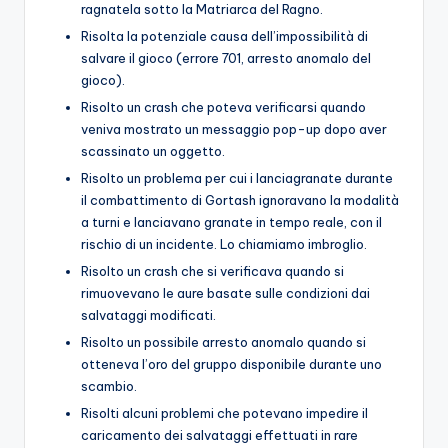
ragnatela sotto la Matriarca del Ragno.
Risolta la potenziale causa dell’impossibilità di
salvare il gioco (errore 701, arresto anomalo del
gioco).
Risolto un crash che poteva verificarsi quando
veniva mostrato un messaggio pop-up dopo aver
scassinato un oggetto.
Risolto un problema per cui i lanciagranate durante
il combattimento di Gortash ignoravano la modalità
a turni e lanciavano granate in tempo reale, con il
rischio di un incidente. Lo chiamiamo imbroglio.
Risolto un crash che si verificava quando si
rimuovevano le aure basate sulle condizioni dai
salvataggi modificati.
Risolto un possibile arresto anomalo quando si
otteneva l’oro del gruppo disponibile durante uno
scambio.
Risolti alcuni problemi che potevano impedire il
caricamento dei salvataggi effettuati in rare