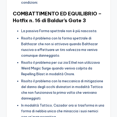
condizioni.
COMBATTIMENTO ED EQUILIBRIO –
Hotfix n. 16 di Baldur’s Gate 3
La passiva Forma spettrale non è più nascosta.
Risolto il problema con la forma spettrale di
Balthazar che non si attivava quando Balthazar
riusciva a effettuare un tiro salvezza ma veniva
comunque danneggiato.
Risolto il problema per cui zia Ethel non utilizzava
Weird Magic Surge quando veniva colpita da
Repelling Blast in modalità Onore.
Risolto il problema con la meccanica di mitigazione
del danno degli occhi divinatori in modalità Tattica
che non funzionava la prima volta che venivano
danneggiati.
In modalità Tattico, Cazador ora si trasforma in una
forma di nebbia unica che minaccia i suoi nemici
con un’aura necrotica.