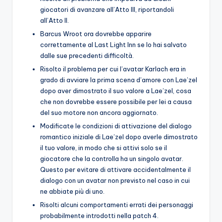
giocatori di avanzare all’Atto III, riportandoli
all’Atto II.
Barcus Wroot ora dovrebbe apparire
correttamente al Last Light Inn se lo hai salvato
dalle sue precedenti difficoltà.
Risolto il problema per cui l’avatar Karlach era in
grado di avviare la prima scena d’amore con Lae’zel
dopo aver dimostrato il suo valore a Lae’zel, cosa
che non dovrebbe essere possibile per lei a causa
del suo motore non ancora aggiornato.
Modificate le condizioni di attivazione del dialogo
romantico iniziale di Lae’zel dopo averle dimostrato
il tuo valore, in modo che si attivi solo se il
giocatore che la controlla ha un singolo avatar.
Questo per evitare di attivare accidentalmente il
dialogo con un avatar non previsto nel caso in cui
ne abbiate più di uno.
Risolti alcuni comportamenti errati dei personaggi
probabilmente introdotti nella patch 4.