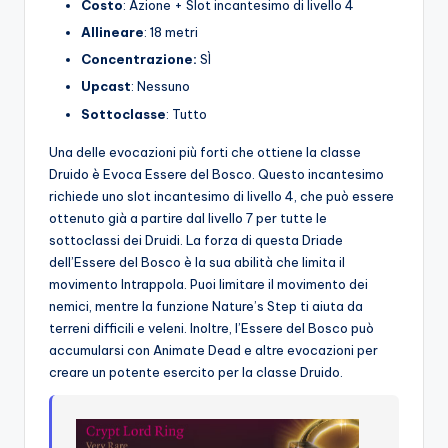
Costo
: Azione + Slot incantesimo di livello 4
Allineare
: 18 metri
Concentrazione:
SÌ
Upcast
: Nessuno
Sottoclasse
: Tutto
Una delle evocazioni più forti che ottiene la classe
Druido è Evoca Essere del Bosco. Questo incantesimo
richiede uno slot incantesimo di livello 4, che può essere
ottenuto già a partire dal livello 7 per tutte le
sottoclassi dei Druidi. La forza di questa Driade
dell’Essere del Bosco è la sua abilità che limita il
movimento Intrappola. Puoi limitare il movimento dei
nemici, mentre la funzione Nature’s Step ti aiuta da
terreni difficili e veleni. Inoltre, l’Essere del Bosco può
accumularsi con Animate Dead e altre evocazioni per
creare un potente esercito per la classe Druido.