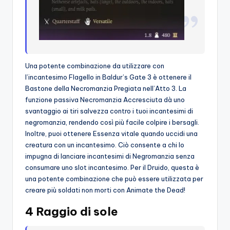
Una potente combinazione da utilizzare con
l’incantesimo Flagello in Baldur’s Gate 3 è ottenere il
Bastone della Necromanzia Pregiata nell’Atto 3. La
funzione passiva Necromanzia Accresciuta dà uno
svantaggio ai tiri salvezza contro i tuoi incantesimi di
negromanzia, rendendo così più facile colpire i bersagli.
Inoltre, puoi ottenere Essenza vitale quando uccidi una
creatura con un incantesimo. Ciò consente a chi lo
impugna di lanciare incantesimi di Negromanzia senza
consumare uno slot incantesimo. Per il Druido, questa è
una potente combinazione che può essere utilizzata per
creare più soldati non morti con Animate the Dead!
4 Raggio di sole