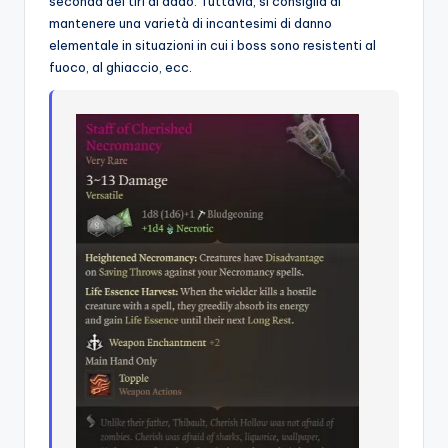
seconda dei tiri di dado. Tuttavia, si consiglia di
mantenere una varietà di incantesimi di danno
elementale in situazioni in cui i boss sono resistenti al
fuoco, al ghiaccio, ecc.