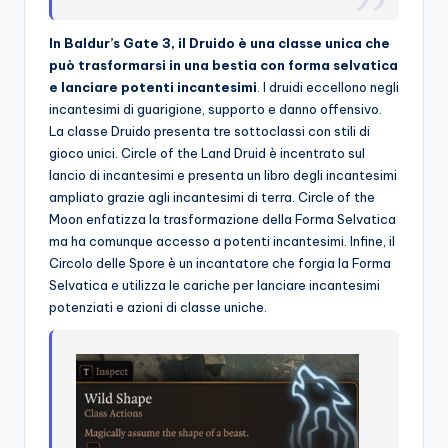
o
In Baldur’s Gate 3, il Druido è una classe unica che
c
può trasformarsi in una bestia con forma selvatica
e lanciare potenti incantesimi
. I druidi eccellono negli
h
incantesimi di guarigione, supporto e danno offensivo.
i
La classe Druido presenta tre sottoclassi con stili di
gioco unici. Circle of the Land Druid è incentrato sul
lancio di incantesimi e presenta un libro degli incantesimi
ampliato grazie agli incantesimi di terra. Circle of the
Moon enfatizza la trasformazione della Forma Selvatica
ma ha comunque accesso a potenti incantesimi. Infine, il
Circolo delle Spore è un incantatore che forgia la Forma
Selvatica e utilizza le cariche per lanciare incantesimi
potenziati e azioni di classe uniche.