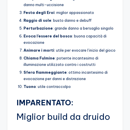
danno multi-uccisione
Festa degli Eroi
: miglior appassionato
Raggio di sole
: busto danno e debuff
Perturbazione
: grande danno a bersaglio singolo
Evoca l’essere del bosco
: buona capacità di
evocazione
Animare i morti
: utile per evocare l’inizio del gioco
Chiama Fulmine
: potente incantesimo di
illuminazione utilizzato contro i costrutti
Sfera fiammeggiante
: ottimo incantesimo di
evocazione per danni e distrazione
Tuono
: utile contraccolpo
IMPARENTATO:
Miglior build da druido