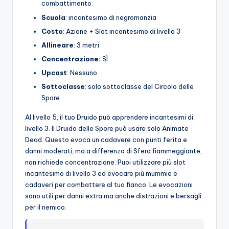
combattimento.
Scuola
: incantesimo di negromanzia
Costo
: Azione + Slot incantesimo di livello 3
Allineare
: 3 metri
Concentrazione:
SÌ
Upcast
: Nessuno
Sottoclasse
: solo sottoclasse del Circolo delle
Spore
Al livello 5, il tuo Druido può apprendere incantesimi di
livello 3. Il Druido delle Spore può usare solo Animate
Dead. Questo evoca un cadavere con punti ferita e
danni moderati, ma a differenza di Sfera fiammeggiante,
non richiede concentrazione. Puoi utilizzare più slot
incantesimo di livello 3 ed evocare più mummie e
cadaveri per combattere al tuo fianco. Le evocazioni
sono utili per danni extra ma anche distrazioni e bersagli
per il nemico.