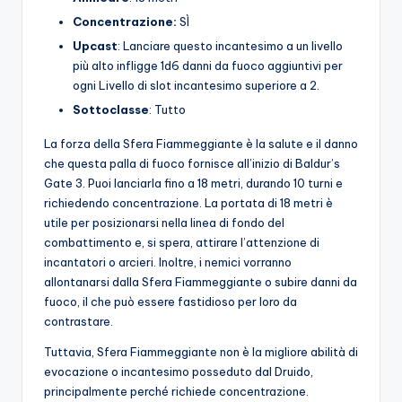
Concentrazione:
SÌ
Upcast
: Lanciare questo incantesimo a un livello
più alto infligge 1d6 danni da fuoco aggiuntivi per
ogni Livello di slot incantesimo superiore a 2.
Sottoclasse
: Tutto
La forza della Sfera Fiammeggiante è la salute e il danno
che questa palla di fuoco fornisce all’inizio di Baldur’s
Gate 3. Puoi lanciarla fino a 18 metri, durando 10 turni e
richiedendo concentrazione. La portata di 18 metri è
utile per posizionarsi nella linea di fondo del
combattimento e, si spera, attirare l’attenzione di
incantatori o arcieri. Inoltre, i nemici vorranno
allontanarsi dalla Sfera Fiammeggiante o subire danni da
fuoco, il che può essere fastidioso per loro da
contrastare.
Tuttavia, Sfera Fiammeggiante non è la migliore abilità di
evocazione o incantesimo posseduto dal Druido,
principalmente perché richiede concentrazione.