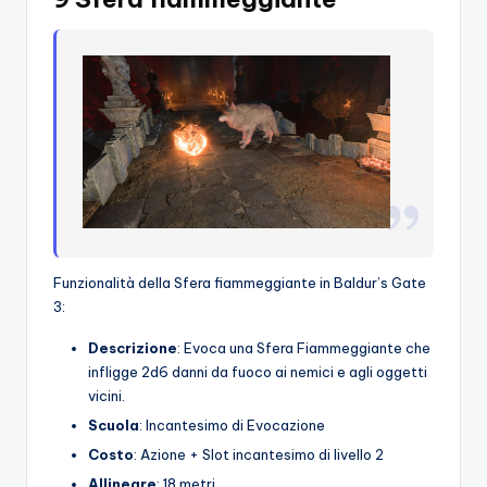
Funzionalità della Sfera fiammeggiante in Baldur’s Gate
3:
Descrizione
: Evoca una Sfera Fiammeggiante che
infligge 2d6 danni da fuoco ai nemici e agli oggetti
vicini.
Scuola
: Incantesimo di Evocazione
Costo
: Azione + Slot incantesimo di livello 2
Allineare
: 18 metri