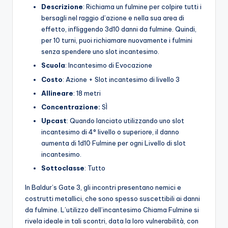
Descrizione
: Richiama un fulmine per colpire tutti i
bersagli nel raggio d’azione e nella sua area di
effetto, infliggendo 3d10 danni da fulmine. Quindi,
per 10 turni, puoi richiamare nuovamente i fulmini
senza spendere uno slot incantesimo.
Scuola
: Incantesimo di Evocazione
Costo
: Azione + Slot incantesimo di livello 3
Allineare
: 18 metri
Concentrazione:
SÌ
Upcast
: Quando lanciato utilizzando uno slot
incantesimo di 4° livello o superiore, il danno
aumenta di 1d10 Fulmine per ogni Livello di slot
incantesimo.
Sottoclasse
: Tutto
In Baldur’s Gate 3, gli incontri presentano nemici e
costrutti metallici, che sono spesso suscettibili ai danni
da fulmine. L’utilizzo dell’incantesimo Chiama Fulmine si
rivela ideale in tali scontri, data la loro vulnerabilità, con