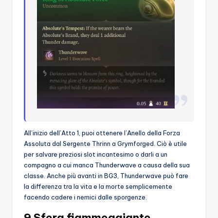
All’inizio dell’Atto 1, puoi ottenere l’Anello della Forza
Assoluta dal Sergente Thrinn a Grymforged. Ciò è utile
per salvare preziosi slot incantesimo o darli a un
compagno a cui manca Thunderwave a causa della sua
classe. Anche più avanti in BG3, Thunderwave può fare
la differenza tra la vita e la morte semplicemente
facendo cadere i nemici dalle sporgenze.
9 Sfera fiammeggiante