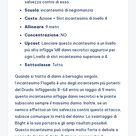
salvezza contro di esso.
Scuola
: incantesimo di negromanzia
Costo
: Azione + Slot incantesimo di livello 4
Allineare
: 9 metri
Concentrazione:
NO
Upcast
: Lanciare questo incantesimo a un livello
più alto infligge 1d8 danni necrotici aggiuntivi per
ogni Livello di slot incantesimo superiore a 4.
Sottoclasse
: Tutto
Quando si tratta di danni a bersaglio singolo,
l’incantesimo Flagello è uno degli incantesimi più potenti
del Druido. Infliggendo 8-64 entro un raggio di 9 metri,
questo incantesimo infligge danni necrotici e le piante
subiscono sempre il massimo danno. Inoltre, se un
nemico effettua un tiro salvezza contro questo attacco,
subisce comunque la metà del danno. Lo svantaggio di
Blight è la sua portata e gli ampi risultati possibili.
Questo incantesimo può colpire molto forte o debole a