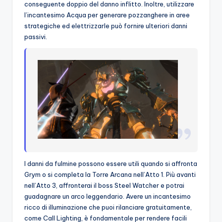
conseguente doppio del danno inflitto. Inoltre, utilizzare
l’incantesimo Acqua per generare pozzanghere in aree
strategiche ed elettrizzarle può fornire ulteriori danni
passivi.
I danni da fulmine possono essere utili quando si affronta
Grym o si completa la Torre Arcana nell’Atto 1. Più avanti
nell’Atto 3, affronterai il boss Steel Watcher e potrai
guadagnare un arco leggendario. Avere un incantesimo
ricco di illuminazione che puoi rilanciare gratuitamente,
come Call Lighting, è fondamentale per rendere facili