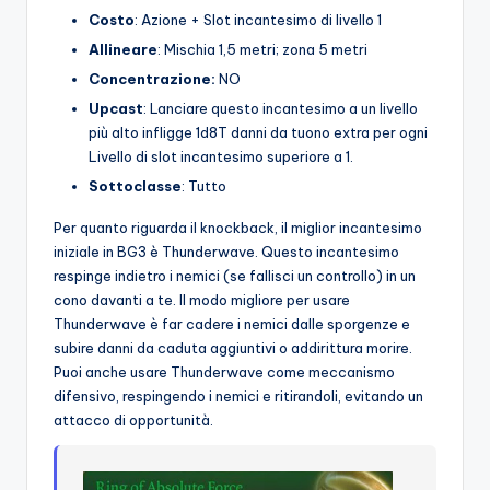
Costo
: Azione + Slot incantesimo di livello 1
Allineare
: Mischia 1,5 metri; zona 5 metri
Concentrazione:
NO
Upcast
: Lanciare questo incantesimo a un livello
più alto infligge 1d8T danni da tuono extra per ogni
Livello di slot incantesimo superiore a 1.
Sottoclasse
: Tutto
Per quanto riguarda il knockback, il miglior incantesimo
iniziale in BG3 è Thunderwave. Questo incantesimo
respinge indietro i nemici (se fallisci un controllo) in un
cono davanti a te. Il modo migliore per usare
Thunderwave è far cadere i nemici dalle sporgenze e
subire danni da caduta aggiuntivi o addirittura morire.
Puoi anche usare Thunderwave come meccanismo
difensivo, respingendo i nemici e ritirandoli, evitando un
attacco di opportunità.