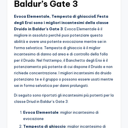
Baldur’s Gate 3
Evoca Elementale
,
Tempesta di ghiaccio
E
Festa
degli Eroi
sono i migliori incantesimi della classe
Druido in Baldur’s Gate 3
. Evoca Elementale è il
migliore in assoluto perché puoi potenziare questa
abilità e avere una potente evocazione mentre sei in
forma selvatica. Tempesta di ghiaccio è il miglior
incantesimo di danno ad area e di controllo della folla
per il Druido. Nel frattempo, il Banchetto degli Eroi è il
potenziamento più potente di cui dispone il Druido e non
richiede concentrazione. I migliori incantesimi da druido
potenziano te e il gruppo o possono essere usati mentre
sei in forma selvatica per danni prolungati.
Di seguito sono riportati gli incantesimi più potenti per la
classe Driud in Baldur’s Gate 3:
Evoca Elementale
: miglior incantesimo di
evocazione
Tempesta di ghiaccio
: miglior incantesimo di