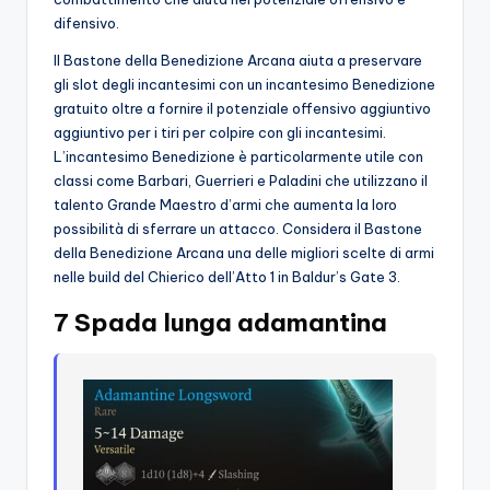
difensivo.
Il Bastone della Benedizione Arcana aiuta a preservare
gli slot degli incantesimi con un incantesimo Benedizione
gratuito oltre a fornire il potenziale offensivo aggiuntivo
aggiuntivo per i tiri per colpire con gli incantesimi.
L’incantesimo Benedizione è particolarmente utile con
classi come Barbari, Guerrieri e Paladini che utilizzano il
talento Grande Maestro d’armi che aumenta la loro
possibilità di sferrare un attacco. Considera il Bastone
della Benedizione Arcana una delle migliori scelte di armi
nelle build del Chierico dell’Atto 1 in Baldur’s Gate 3.
7 Spada lunga adamantina