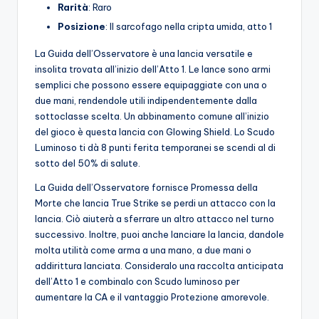
Rarità
: Raro
Posizione
: Il sarcofago nella cripta umida, atto 1
La Guida dell’Osservatore è una lancia versatile e
insolita trovata all’inizio dell’Atto 1. Le lance sono armi
semplici che possono essere equipaggiate con una o
due mani, rendendole utili indipendentemente dalla
sottoclasse scelta. Un abbinamento comune all’inizio
del gioco è questa lancia con Glowing Shield. Lo Scudo
Luminoso ti dà 8 punti ferita temporanei se scendi al di
sotto del 50% di salute.
La Guida dell’Osservatore fornisce Promessa della
Morte che lancia True Strike se perdi un attacco con la
lancia. Ciò aiuterà a sferrare un altro attacco nel turno
successivo. Inoltre, puoi anche lanciare la lancia, dandole
molta utilità come arma a una mano, a due mani o
addirittura lanciata. Consideralo una raccolta anticipata
dell’Atto 1 e combinalo con Scudo luminoso per
aumentare la CA e il vantaggio Protezione amorevole.