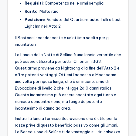
Requisiti
: Competenza nelle armi semplici
Rarità
: Molto rara
Posizione
: Venduto dal Quartiermastro Talli a Last
Light Inn nell’Atto 2.
Il Bastone Incandescente è un’ottima scelta per gli
incantatori
La Lancia della Notte di Selûne è una lancia versatile che
può essere utilizzata per tutti i Chierici in BG3.
Quest’arma proviene da Nightsong alla fine dell’Atto 2 e
offre potenti vantaggi. Ottieni l’accesso a Moonbeam
una volta per riposo lungo, che è un incantesimo di
Evocazione di livello 2 che infligge 2d10 danni radiosi.
Questo incantesimo può essere spostato ogni turno e
richiede concentrazione, ma funge da potente
incantesimo di danno ad area.
Inoltre, la lancia fornisce Scurovisione che è utile per le
razze prive di questo beneficio passivo come gli Umani.
La Benedizione di Selûne ti dà vantaggio sui tiri salvezza