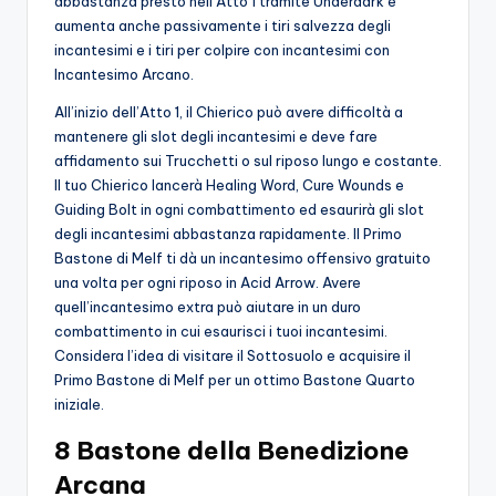
abbastanza presto nell’Atto 1 tramite Underdark e
aumenta anche passivamente i tiri salvezza degli
incantesimi e i tiri per colpire con incantesimi con
Incantesimo Arcano.
All’inizio dell’Atto 1, il Chierico può avere difficoltà a
mantenere gli slot degli incantesimi e deve fare
affidamento sui Trucchetti o sul riposo lungo e costante.
Il tuo Chierico lancerà Healing Word, Cure Wounds e
Guiding Bolt in ogni combattimento ed esaurirà gli slot
degli incantesimi abbastanza rapidamente. Il Primo
Bastone di Melf ti dà un incantesimo offensivo gratuito
una volta per ogni riposo in Acid Arrow. Avere
quell’incantesimo extra può aiutare in un duro
combattimento in cui esaurisci i tuoi incantesimi.
Considera l’idea di visitare il Sottosuolo e acquisire il
Primo Bastone di Melf per un ottimo Bastone Quarto
iniziale.
8 Bastone della Benedizione
Arcana