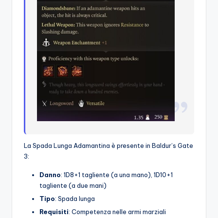
La Spada Lunga Adamantina è presente in Baldur’s Gate
3:
Danno
: 1D8+1 tagliente (a una mano), 1D10+1
tagliente (a due mani)
Tipo
: Spada lunga
Requisiti
: Competenza nelle armi marziali