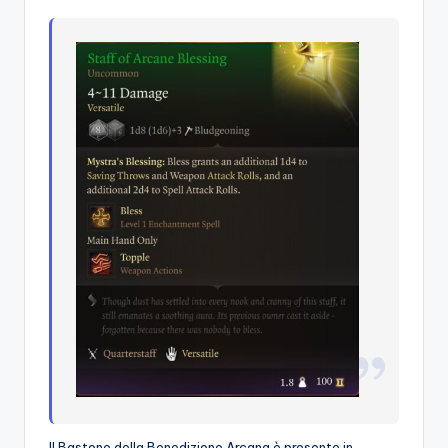
Il Bastone della Benedizione Arcana è presente in