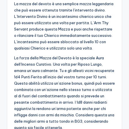
La mazza del devoto è una semplice mazza leggendaria
che può essere ottenuta tramite l’intervento divino.
L’Intervento Divino è un incantesimo chierico unico che
può essere utilizzato una volta per partita. L’Arm Thy
Servant produce questa Mazza e puoi anche rispettare
o rilanciare il tuo Chierico immediatamente successivo.
L’incantesimo può essere sbloccato al livello 10 con
qualsiasi Chierico e utilizzato solo una volta.
La forza della Mazza del Devoto è la speciale Aura
dell’Incenso Curativo. Una volta per Riposo Lungo,
emana un’aura calmante. Tu e gli alleati vicini recuperate
1d4 Punti Ferita all’inizio del vostro turno per 10 turni.
Questa abilità utilizza un’azione bonus, quindi può essere
combinata con un’azione nello stesso turno o utilizzata
al di fuori del combattimento quando si prevede un
pesante combattimento in arrivo. I 1d8 danni radianti
aggiuntivi la rendono un’arma potente anche per chi
infligge danni con armi da mischia. Considera questa una
delle migliori armi a tutto tondo in BG3, considerando
quanto sia facile ottenerla.