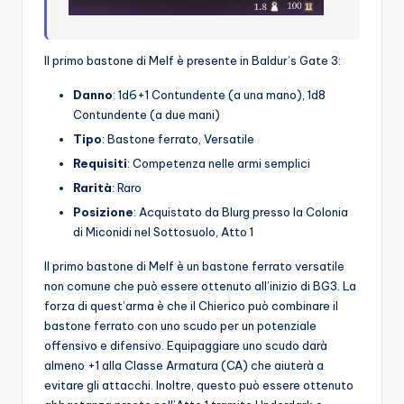
Il primo bastone di Melf è presente in Baldur’s Gate 3:
Danno
: 1d6+1 Contundente (a una mano), 1d8
Contundente (a due mani)
Tipo
: Bastone ferrato, Versatile
Requisiti
: Competenza nelle armi semplici
Rarità
: Raro
Posizione
: Acquistato da Blurg presso la Colonia
di Miconidi nel Sottosuolo, Atto 1
Il primo bastone di Melf è un bastone ferrato versatile
non comune che può essere ottenuto all’inizio di BG3. La
forza di quest’arma è che il Chierico può combinare il
bastone ferrato con uno scudo per un potenziale
offensivo e difensivo. Equipaggiare uno scudo darà
almeno +1 alla Classe Armatura (CA) che aiuterà a
evitare gli attacchi. Inoltre, questo può essere ottenuto