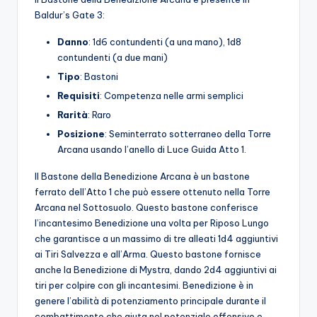
Baldur’s Gate 3:
Danno
: 1d6 contundenti (a una mano), 1d8
contundenti (a due mani)
Tipo
: Bastoni
Requisiti
: Competenza nelle armi semplici
Rarità
: Raro
Posizione
: Seminterrato sotterraneo della Torre
Arcana usando l’anello di Luce Guida Atto 1.
Il Bastone della Benedizione Arcana è un bastone
ferrato dell’Atto 1 che può essere ottenuto nella Torre
Arcana nel Sottosuolo. Questo bastone conferisce
l’incantesimo Benedizione una volta per Riposo Lungo
che garantisce a un massimo di tre alleati 1d4 aggiuntivi
ai Tiri Salvezza e all’Arma. Questo bastone fornisce
anche la Benedizione di Mystra, dando 2d4 aggiuntivi ai
tiri per colpire con gli incantesimi. Benedizione è in
genere l’abilità di potenziamento principale durante il
combattimento che aiuta nel potenziale offensivo e