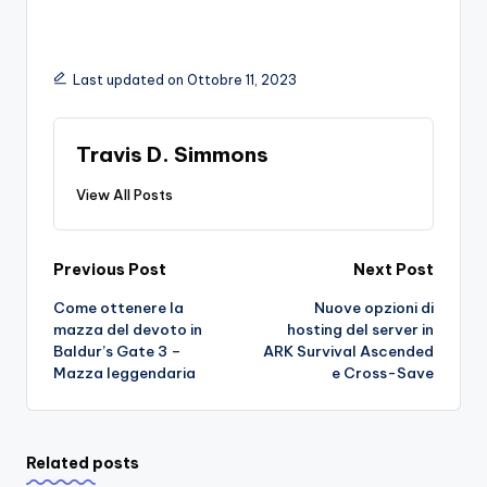
Last updated on Ottobre 11, 2023
Travis D. Simmons
View All Posts
Post
Previous Post
Next Post
Come ottenere la
Nuove opzioni di
navigation
mazza del devoto in
hosting del server in
Baldur’s Gate 3 –
ARK Survival Ascended
Mazza leggendaria
e Cross-Save
Related posts