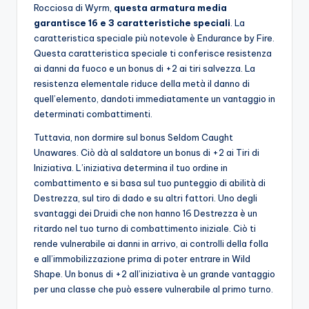
Rocciosa di Wyrm,
questa armatura media
garantisce 16 e 3 caratteristiche speciali
. La
caratteristica speciale più notevole è Endurance by Fire.
Questa caratteristica speciale ti conferisce resistenza
ai danni da fuoco e un bonus di +2 ai tiri salvezza. La
resistenza elementale riduce della metà il danno di
quell’elemento, dandoti immediatamente un vantaggio in
determinati combattimenti.
Tuttavia, non dormire sul bonus Seldom Caught
Unawares. Ciò dà al saldatore un bonus di +2 ai Tiri di
Iniziativa. L’iniziativa determina il tuo ordine in
combattimento e si basa sul tuo punteggio di abilità di
Destrezza, sul tiro di dado e su altri fattori. Uno degli
svantaggi dei Druidi che non hanno 16 Destrezza è un
ritardo nel tuo turno di combattimento iniziale. Ciò ti
rende vulnerabile ai danni in arrivo, ai controlli della folla
e all’immobilizzazione prima di poter entrare in Wild
Shape. Un bonus di +2 all’iniziativa è un grande vantaggio
per una classe che può essere vulnerabile al primo turno.