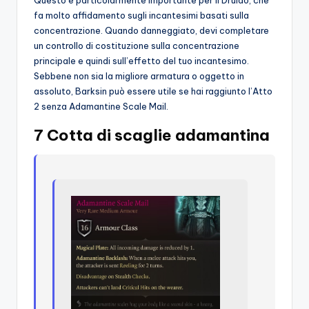
Questo è particolarmente importante per il Druido, che
fa molto affidamento sugli incantesimi basati sulla
concentrazione. Quando danneggiato, devi completare
un controllo di costituzione sulla concentrazione
principale e quindi sull’effetto del tuo incantesimo.
Sebbene non sia la migliore armatura o oggetto in
assoluto, Barksin può essere utile se hai raggiunto l’Atto
2 senza Adamantine Scale Mail.
7 Cotta di scaglie adamantina