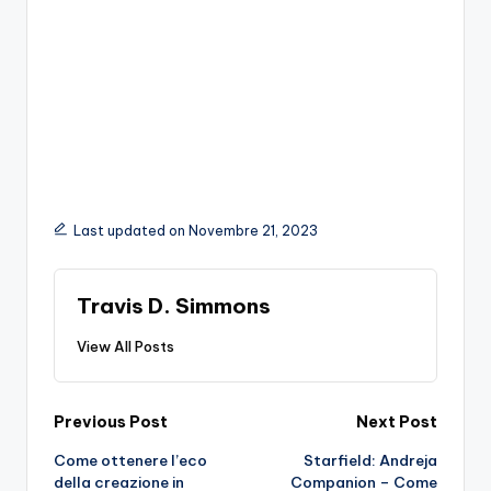
Last updated on Novembre 21, 2023
Travis D. Simmons
View All Posts
Post
Previous Post
Next Post
Come ottenere l’eco
Starfield: Andreja
navigation
della creazione in
Companion – Come