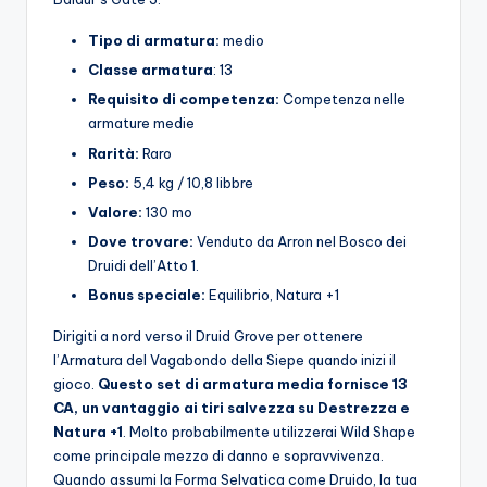
Tipo di armatura:
medio
Classe armatura
: 13
Requisito di competenza:
Competenza nelle
armature medie
Rarità:
Raro
Peso:
5,4 kg / 10,8 libbre
Valore:
130 mo
Dove trovare:
Venduto da Arron nel Bosco dei
Druidi dell’Atto 1.
Bonus speciale:
Equilibrio, Natura +1
Dirigiti a nord verso il Druid Grove per ottenere
l’Armatura del Vagabondo della Siepe quando inizi il
gioco.
Questo set di armatura media fornisce 13
CA, un vantaggio ai tiri salvezza su Destrezza e
Natura +1
. Molto probabilmente utilizzerai Wild Shape
come principale mezzo di danno e sopravvivenza.
Quando assumi la Forma Selvatica come Druido, la tua