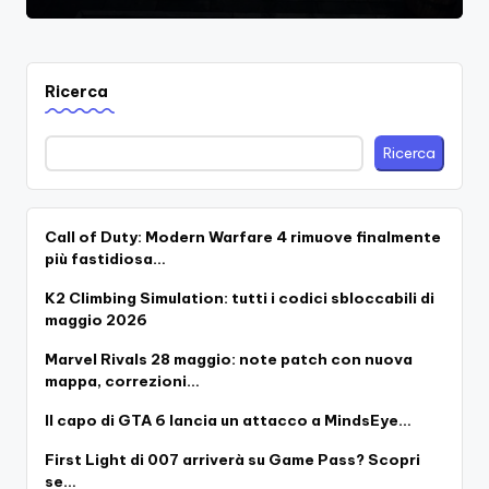
Ricerca
Ricerca
Call of Duty: Modern Warfare 4 rimuove finalmente
più fastidiosa…
K2 Climbing Simulation: tutti i codici sbloccabili di
maggio 2026
Marvel Rivals 28 maggio: note patch con nuova
mappa, correzioni…
Il capo di GTA 6 lancia un attacco a MindsEye…
First Light di 007 arriverà su Game Pass? Scopri
se…