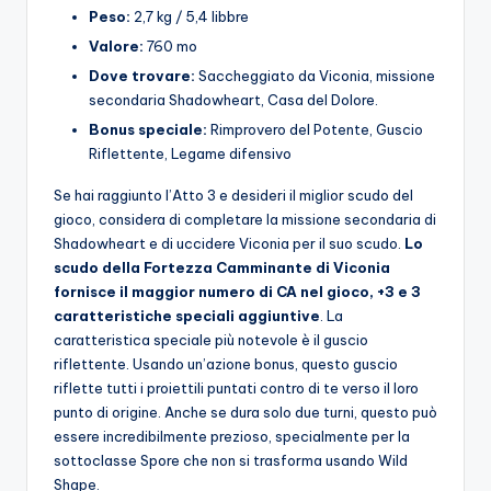
Peso:
2,7 kg / 5,4 libbre
Valore:
760 mo
Dove trovare:
Saccheggiato da Viconia, missione
secondaria Shadowheart, Casa del Dolore.
Bonus speciale:
Rimprovero del Potente, Guscio
Riflettente, Legame difensivo
Se hai raggiunto l’Atto 3 e desideri il miglior scudo del
gioco, considera di completare la missione secondaria di
Shadowheart e di uccidere Viconia per il suo scudo.
Lo
scudo della Fortezza Camminante di Viconia
fornisce il maggior numero di CA nel gioco, +3 e 3
caratteristiche speciali aggiuntive
. La
caratteristica speciale più notevole è il guscio
riflettente. Usando un’azione bonus, questo guscio
riflette tutti i proiettili puntati contro di te verso il loro
punto di origine. Anche se dura solo due turni, questo può
essere incredibilmente prezioso, specialmente per la
sottoclasse Spore che non si trasforma usando Wild
Shape.