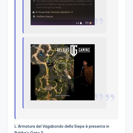
L’Armatura del Vagabondo della Siepe è presente in
Baldur’s Gate 3: