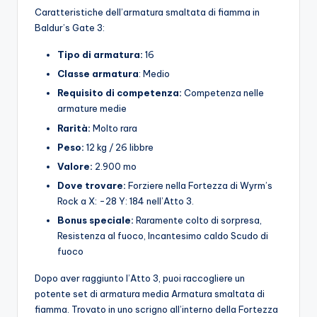
Caratteristiche dell’armatura smaltata di fiamma in
Baldur’s Gate 3:
Tipo di armatura:
16
Classe armatura
: Medio
Requisito di competenza:
Competenza nelle
armature medie
Rarità:
Molto rara
Peso:
12 kg / 26 libbre
Valore:
2.900 mo
Dove trovare:
Forziere nella Fortezza di Wyrm’s
Rock a X: -28 Y: 184 nell’Atto 3.
Bonus speciale:
Raramente colto di sorpresa,
Resistenza al fuoco, Incantesimo caldo Scudo di
fuoco
Dopo aver raggiunto l’Atto 3, puoi raccogliere un
potente set di armatura media Armatura smaltata di
fiamma. Trovato in uno scrigno all’interno della Fortezza