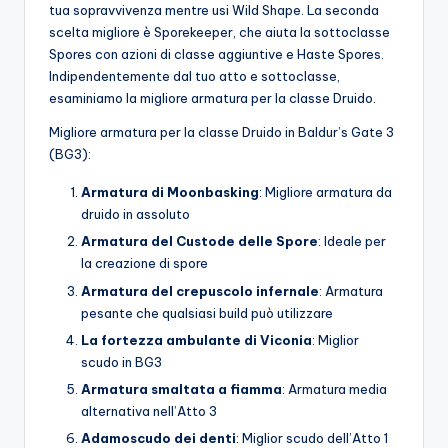
tua sopravvivenza mentre usi Wild Shape. La seconda
scelta migliore è Sporekeeper, che aiuta la sottoclasse
Spores con azioni di classe aggiuntive e Haste Spores.
Indipendentemente dal tuo atto e sottoclasse,
esaminiamo la migliore armatura per la classe Druido.
Migliore armatura per la classe Druido in Baldur’s Gate 3
(BG3):
Armatura di Mo
onbasking
: Migliore armatura da
druido in assoluto
Armatura del Custode delle Spore
: Ideale per
la creazione di spore
Armatura del crepuscolo infernale
: Armatura
pesante che qualsiasi build può utilizzare
La fortezza ambulante di Viconia
: Miglior
scudo in BG3
Armatura smaltata a fiamma
: Armatura media
alternativa nell’Atto 3
Adamo
scudo dei denti
: Miglior scudo dell’Atto 1