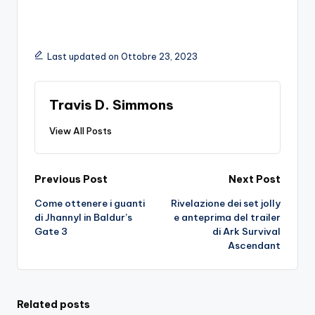
Last updated on Ottobre 23, 2023
Travis D. Simmons
View All Posts
Post
Previous Post
Next Post
Come ottenere i guanti
Rivelazione dei set jolly
navigation
di Jhannyl in Baldur’s
e anteprima del trailer
Gate 3
di Ark Survival
Ascendant
Related posts