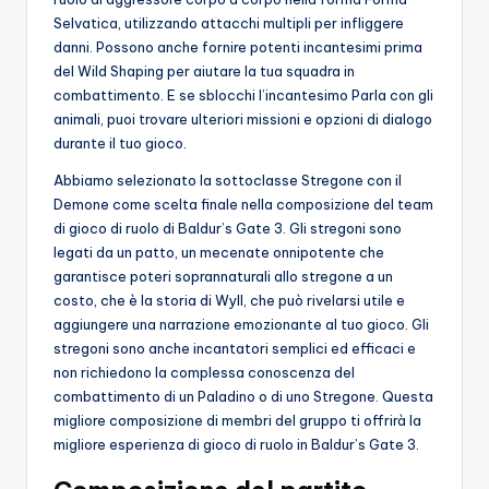
Selvatica, utilizzando attacchi multipli per infliggere
danni. Possono anche fornire potenti incantesimi prima
del Wild Shaping per aiutare la tua squadra in
combattimento. E se sblocchi l’incantesimo Parla con gli
animali, puoi trovare ulteriori missioni e opzioni di dialogo
durante il tuo gioco.
Abbiamo selezionato la sottoclasse Stregone con il
Demone come scelta finale nella composizione del team
di gioco di ruolo di Baldur’s Gate 3. Gli stregoni sono
legati da un patto, un mecenate onnipotente che
garantisce poteri soprannaturali allo stregone a un
costo, che è la storia di Wyll, che può rivelarsi utile e
aggiungere una narrazione emozionante al tuo gioco. Gli
stregoni sono anche incantatori semplici ed efficaci e
non richiedono la complessa conoscenza del
combattimento di un Paladino o di uno Stregone. Questa
migliore composizione di membri del gruppo ti offrirà la
migliore esperienza di gioco di ruolo in Baldur’s Gate 3.