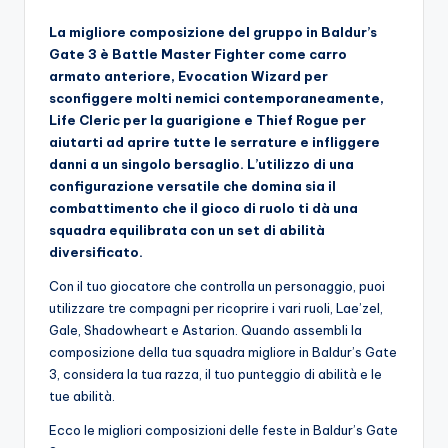
La migliore composizione del gruppo in Baldur’s
Gate 3 è Battle Master Fighter come carro
armato anteriore, Evocation Wizard per
sconfiggere molti nemici contemporaneamente,
Life Cleric per la guarigione e Thief Rogue per
aiutarti ad aprire tutte le serrature e infliggere
danni a un singolo bersaglio.
L’utilizzo di una
configurazione versatile che domina sia il
combattimento che il gioco di ruolo ti dà una
squadra equilibrata con un set di abilità
diversificato.
Con il tuo giocatore che controlla un personaggio, puoi
utilizzare tre compagni per ricoprire i vari ruoli, Lae’zel,
Gale, Shadowheart e Astarion. Quando assembli la
composizione della tua squadra migliore in Baldur’s Gate
3, considera la tua razza, il tuo punteggio di abilità e le
tue abilità.
Ecco le migliori composizioni delle feste in Baldur’s Gate