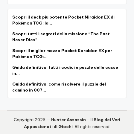
Scopri il deck più potente Pocket Miraidon EX di
Pokémon TCG: la…
Scopri tutti i segreti della missione “The Past
Never Dies”…
Scopri il miglior mazzo Pocket Koraidon EX per
Pokémon TCG:…
Guida definitiva: tutti i codici e puzzle delle casse
in…
Guida definitiva: come risolvere il puzzle del
camino in 007…
Copyright 2026 —
Hunter Assassin - Il Blog dei Veri
Appassionati di Giochi
. All rights reserved.