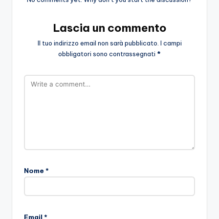
Lascia un commento
Il tuo indirizzo email non sarà pubblicato.
I campi
obbligatori sono contrassegnati
*
Nome
*
Email
*