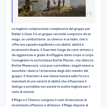
La migliore composizione complessiva del gruppo per
Baldur’s Gate 3 è un gruppo versatile composto da un
mago, un combattente, un chierico e un ladro, che ti
offre una squadra equilibrata con abilità, abilità e
incantesimi diversi. Il Guerriero funge da carro armato o
da aggressore in grado di infliggere danni corpo a corpo.
Consigliamo la sottoclasse Battle Master, che sblocca
Battle Maneovurs, così puoi controllare i singoli nemici e
assorbire i danni e l’attenzione degli altri membri del
gruppo. Il Guerriero è una classe basata sulla forza e
mancherà di una varietà di abilità che influenzano il
dialogo e potrebbe non essere la scelta migliore per il
ruolo di oratore.
Il Mago e il Chierico svolgono il ruolo di lanciatore di
incantesimi offensivo e difensivo. Il Mago dispone di