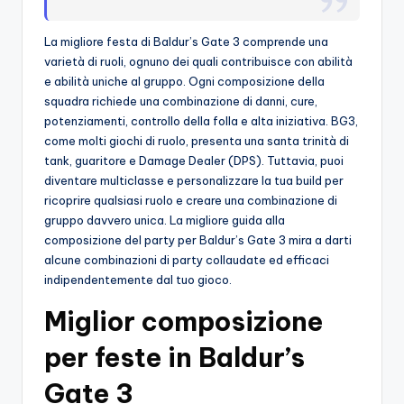
o
La migliore festa di Baldur’s Gate 3 comprende una
c
varietà di ruoli, ognuno dei quali contribuisce con abilità
h
e abilità uniche al gruppo. Ogni composizione della
squadra richiede una combinazione di danni, cure,
i
potenziamenti, controllo della folla e alta iniziativa. BG3,
come molti giochi di ruolo, presenta una santa trinità di
tank, guaritore e Damage Dealer (DPS). Tuttavia, puoi
diventare multiclasse e personalizzare la tua build per
ricoprire qualsiasi ruolo e creare una combinazione di
gruppo davvero unica. La migliore guida alla
composizione del party per Baldur’s Gate 3 mira a darti
alcune combinazioni di party collaudate ed efficaci
indipendentemente dal tuo gioco.
Miglior composizione
per feste in Baldur’s
Gate 3