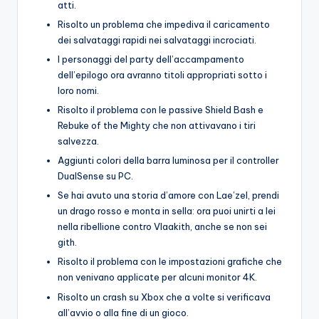
atti.
Risolto un problema che impediva il caricamento
dei salvataggi rapidi nei salvataggi incrociati.
I personaggi del party dell’accampamento
dell’epilogo ora avranno titoli appropriati sotto i
loro nomi.
Risolto il problema con le passive Shield Bash e
Rebuke of the Mighty che non attivavano i tiri
salvezza.
Aggiunti colori della barra luminosa per il controller
DualSense su PC.
Se hai avuto una storia d’amore con Lae’zel, prendi
un drago rosso e monta in sella: ora puoi unirti a lei
nella ribellione contro Vlaakith, anche se non sei
gith.
Risolto il problema con le impostazioni grafiche che
non venivano applicate per alcuni monitor 4K.
Risolto un crash su Xbox che a volte si verificava
all’avvio o alla fine di un gioco.