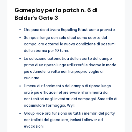
Gameplay per la patch n. 6 di
Baldur’s Gate 3
Ora puoi disattivare Repelling Blast come previsto.
Se riposi lungo con solo alcol come scorta del
campo, ora otterrai la nuova condizione di postumi
della sbornia per 10 turni.
La selezione automatica delle scorte del campo
prima di un riposo lungo utilizzerà le risorse in modo
più ottimale: a volte non hai proprio voglia di
cucinare.
Il menu di rifornimento del campo di riposo lungo
ora è più efficace nel prelevare rifornimenti dai
contenitori negli inventari dei compagni. Smettila di
accumulare formaggio, Wyll.
Group Hide ora funziona su tutti i membri del party
controllati dal giocatore, inclusi follower ed
evocazioni.