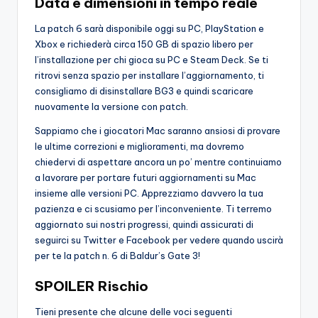
Data e dimensioni in tempo reale
La patch 6 sarà disponibile oggi su PC, PlayStation e
Xbox e richiederà circa 150 GB di spazio libero per
l’installazione per chi gioca su PC e Steam Deck. Se ti
ritrovi senza spazio per installare l’aggiornamento, ti
consigliamo di disinstallare BG3 e quindi scaricare
nuovamente la versione con patch.
Sappiamo che i giocatori Mac saranno ansiosi di provare
le ultime correzioni e miglioramenti, ma dovremo
chiedervi di aspettare ancora un po’ mentre continuiamo
a lavorare per portare futuri aggiornamenti su Mac
insieme alle versioni PC. Apprezziamo davvero la tua
pazienza e ci scusiamo per l’inconveniente. Ti terremo
aggiornato sui nostri progressi, quindi assicurati di
seguirci su Twitter e Facebook per vedere quando uscirà
per te la patch n. 6 di Baldur’s Gate 3!
SPOILER Rischio
Tieni presente che alcune delle voci seguenti