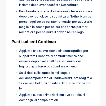
insieme dopo aver sconfitto Netherbrain.
Rielaborate le scene di riflessione che si svolgono
dopo aver concluso la sconfitta di Netherbrain per i
personaggi senza partner romantici per adattarle
meglio alle scene per coloro che hanno partner
romantici e per colmare il divario nell’epilogo.
Punti salienti Continua
Aggiunta una nuova scena cinematografica per
supportare l’incontro di combattimento che
avviene dopo aver scelto se schierarsi con
Nightsong a Sorcerous Sundries o meno.
Se ti siedi sullo sgabello nell’angolo
dell’accampamento di Shadowheart, ora reagirà a
te con una battuta basata sulla tua relazione con
lei.
Aggiunte nuove animazioni inattive per alcuni
compagni al campo, tra cui: