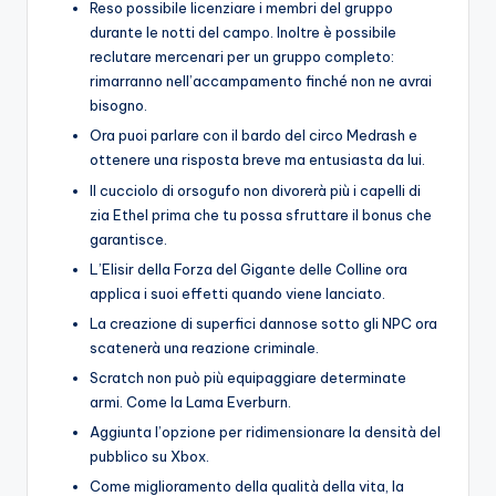
Reso possibile licenziare i membri del gruppo
durante le notti del campo. Inoltre è possibile
reclutare mercenari per un gruppo completo:
rimarranno nell’accampamento finché non ne avrai
bisogno.
Ora puoi parlare con il bardo del circo Medrash e
ottenere una risposta breve ma entusiasta da lui.
Il cucciolo di orsogufo non divorerà più i capelli di
zia Ethel prima che tu possa sfruttare il bonus che
garantisce.
L’Elisir della Forza del Gigante delle Colline ora
applica i suoi effetti quando viene lanciato.
La creazione di superfici dannose sotto gli NPC ora
scatenerà una reazione criminale.
Scratch non può più equipaggiare determinate
armi. Come la Lama Everburn.
Aggiunta l’opzione per ridimensionare la densità del
pubblico su Xbox.
Come miglioramento della qualità della vita, la