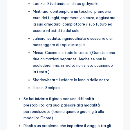
Lae’zel: Studiando un disco githyanki.
Minthara: contemplare un teschio, prendersi
cura dei funghi, esprimere violenza, aggiustare
la sua armatura, complottare il suo futuro ed
essere infastidita dal sole.
Jaheira: seduta, inginocchiata e sussurra a un
messaggero di topi e intaglia.
Minsc: Cucina e si rade la testa. (Queste sono
due animazioni separate. Anche se non lo
escluderemmo, in realtà non si sta cucinando
la testa.)
Shadowheart: lucidare la lancia della notte.
Halsin: Scolpire.
Se hai iniziato il gioco con una difficoltà
prestabilita, ora puoi passare alla modalità
personalizzata (tranne quando giochi già alla
modalità Onore).
Risolto un problema che impediva il viaggio tra gli