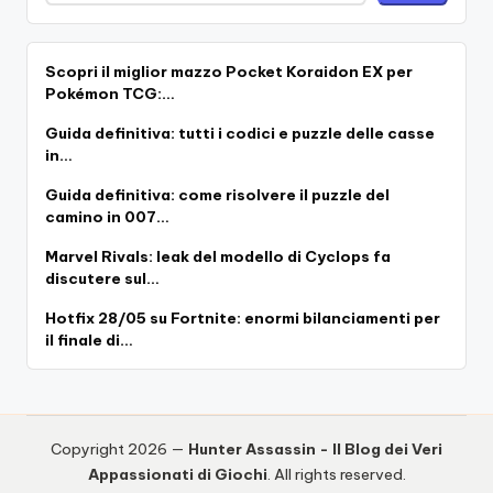
Scopri il miglior mazzo Pocket Koraidon EX per
Pokémon TCG:…
Guida definitiva: tutti i codici e puzzle delle casse
in…
Guida definitiva: come risolvere il puzzle del
camino in 007…
Marvel Rivals: leak del modello di Cyclops fa
discutere sul…
Hotfix 28/05 su Fortnite: enormi bilanciamenti per
il finale di…
Copyright 2026 —
Hunter Assassin - Il Blog dei Veri
Appassionati di Giochi
. All rights reserved.