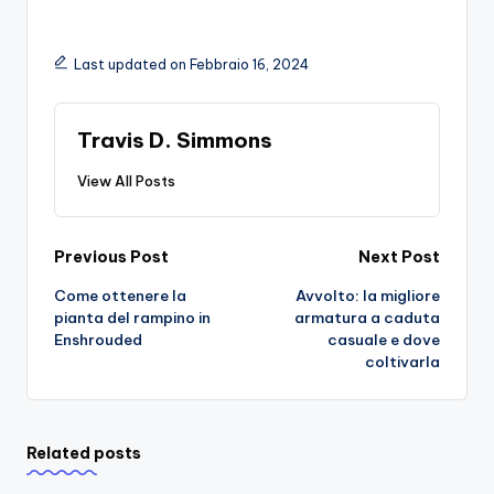
Last updated on Febbraio 16, 2024
Travis D. Simmons
View All Posts
Post
Previous Post
Next Post
Come ottenere la
Avvolto: la migliore
navigation
pianta del rampino in
armatura a caduta
Enshrouded
casuale e dove
coltivarla
Related posts