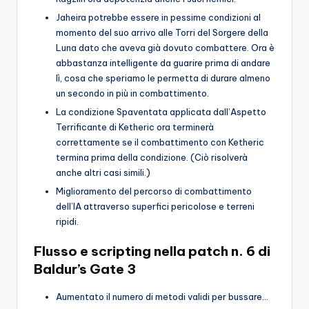
Jaheira potrebbe essere in pessime condizioni al
momento del suo arrivo alle Torri del Sorgere della
Luna dato che aveva già dovuto combattere. Ora è
abbastanza intelligente da guarire prima di andare
lì, cosa che speriamo le permetta di durare almeno
un secondo in più in combattimento.
La condizione Spaventata applicata dall’Aspetto
Terrificante di Ketheric ora terminerà
correttamente se il combattimento con Ketheric
termina prima della condizione. (Ciò risolverà
anche altri casi simili.)
Miglioramento del percorso di combattimento
dell’IA attraverso superfici pericolose e terreni
ripidi.
Flusso e scripting nella patch n. 6 di
Baldur’s Gate 3
Aumentato il numero di metodi validi per bussare…