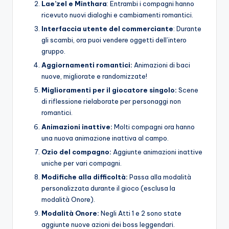
Lae’zel e Minthara
: Entrambi i compagni hanno
ricevuto nuovi dialoghi e cambiamenti romantici.
Interfaccia utente del commerciante
: Durante
gli scambi, ora puoi vendere oggetti dell’intero
gruppo.
Aggiornamenti romantici:
Animazioni di baci
nuove, migliorate e randomizzate!
Miglioramenti per il giocatore singolo:
Scene
di riflessione rielaborate per personaggi non
romantici.
Animazioni inattive:
Molti compagni ora hanno
una nuova animazione inattiva al campo.
Ozio del compagno:
Aggiunte animazioni inattive
uniche per vari compagni.
Modifiche alla difficoltà:
Passa alla modalità
personalizzata durante il gioco (esclusa la
modalità Onore).
Modalità Onore:
Negli Atti 1 e 2 sono state
aggiunte nuove azioni dei boss leggendari.