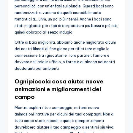
personalità, con un’enfasi sul plurale. Questi baci sono
randomizzati e variano da quelli incredibilmente
romantici a… uhm, un po’ più intensi. Anche i baci sono
stati migliorati per i tipi di corporatura più bassi e più alti,
quindi abbracciali senza indugio.
Oltre ai baci migliorati, abbiamo anche migliorato alcuni
dei nostri filmati di fine gioco per riflettere meglio la
connessione tra i giocatori e i loro partner: l’amore è
davvero nell’aria in ufficio, o forse è qualcosa nei nostri
deodoranti per ambienti.
Ogni piccola cosa aiuta: nuove
animazioni e miglioramenti del
campo
Mentre esplori il tuo campeggio, noterai nuove
animazioni inattive per alcuni dei tuoi compagni. Non a
tutti piace stare in piedi e questi comportamenti
dovrebbero aiutare il tuo campeggio a sentirsi più vivo.