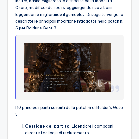
Inoltre, hanno migliorato la difficoltà della modalità
Onore, modificando i boss, aggiungendo nuovi boss
leggendari e migliorando il gameplay. Di seguito vengono
descritte le principali modifiche introdotte nella patch n.
6 per Baldur’s Gate 3.
I 10 principali punti salienti della patch 6 di Baldur’s Gate
3:
Gestione del partito:
Licenziare i compagni
durante i colloqui di reclutamento.