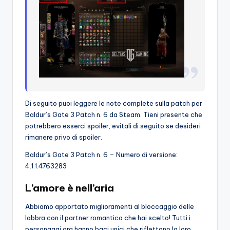
Di seguito puoi leggere le note complete sulla patch per
Baldur’s Gate 3 Patch n. 6 da Steam. Tieni presente che
potrebbero esserci spoiler, evitali di seguito se desideri
rimanere privo di spoiler.
Baldur’s Gate 3 Patch n. 6 – Numero di versione:
4.1.1.4763283
L’amore è nell’aria
Abbiamo apportato miglioramenti al bloccaggio delle
labbra con il partner romantico che hai scelto! Tutti i
personaggi ora hanno baci unici che riflettono la loro