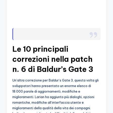
o
c
h
i
Le 10 principali
correzioni nella patch
n. 6 di Baldur’s Gate 3
Un’altra correzione per Baldur’s Gate 3, questa volta gli
sviluppatori hanno presentato un enorme elenco di
18.000 parole di aggiornamenti, modifiche e
miglioramenti. Larian ha aggiunto più dialoghi, opzioni
romantiche, modifiche all’interfaccia utente e
miglioramenti della qualità della vita dei compagni.