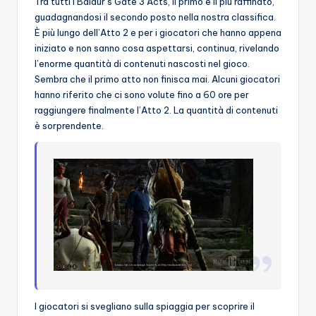
Tra tutti i Baldur’s Gate 3 Acts, il primo è il più raffinato,
guadagnandosi il secondo posto nella nostra classifica.
È più lungo dell’Atto 2 e per i giocatori che hanno appena
iniziato e non sanno cosa aspettarsi, continua, rivelando
l’enorme quantità di contenuti nascosti nel gioco.
Sembra che il primo atto non finisca mai. Alcuni giocatori
hanno riferito che ci sono volute fino a 60 ore per
raggiungere finalmente l’Atto 2. La quantità di contenuti
è sorprendente.
I giocatori si svegliano sulla spiaggia per scoprire il