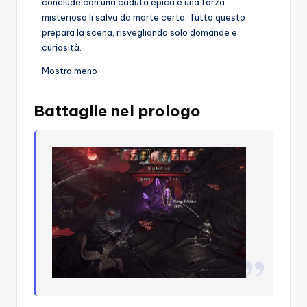
conclude con una caduta epica e una forza
misteriosa li salva da morte certa. Tutto questo
prepara la scena, risvegliando solo domande e
curiosità.
Mostra meno
Battaglie nel prologo