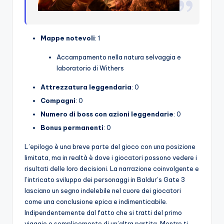
Mappe notevoli
: 1
Accampamento nella natura selvaggia e
laboratorio di Withers
Attrezzatura leggendaria
: 0
Compagni
: 0
Numero di boss con azioni leggendarie
: 0
Bonus permanenti
: 0
L’epilogo è una breve parte del gioco con una posizione
limitata, ma in realtà è dove i giocatori possono vedere i
risultati delle loro decisioni. La narrazione coinvolgente e
l’intricato sviluppo dei personaggi in Baldur’s Gate 3
lasciano un segno indelebile nel cuore dei giocatori
come una conclusione epica e indimenticabile.
Indipendentemente dal fatto che si tratti del primo
viaggio o semplicemente di un’altra partita. Mentre ti