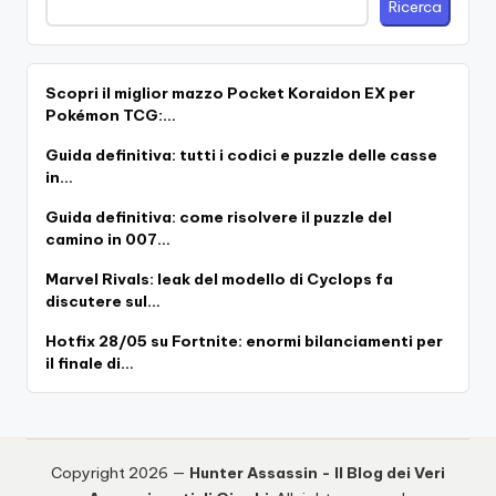
Ricerca
Scopri il miglior mazzo Pocket Koraidon EX per
Pokémon TCG:…
Guida definitiva: tutti i codici e puzzle delle casse
in…
Guida definitiva: come risolvere il puzzle del
camino in 007…
Marvel Rivals: leak del modello di Cyclops fa
discutere sul…
Hotfix 28/05 su Fortnite: enormi bilanciamenti per
il finale di…
Copyright 2026 —
Hunter Assassin - Il Blog dei Veri