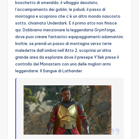
boschetto di smeraldo, il villaggio desolato,
l’accampamento dei goblin, le paludi, il passo di
montagna e scoprono che c’è un altro mondo nascosto
sotto, chiamato Underdark. E il primo atto non finisce
qui. Dobbiamo menzionare la leggendaria Grymforge,
dove puoi creare fantastici equipaggiamenti adamantini.
Inoltre, se prendi un passo di montagna verso terre
maledette dall’ombra nell’Atto 2, scoprirai un’altra
grande area da esplorare dove il presepe Y’llek prese il
controllo del Monastero con una delle migliori armi
leggendarie: Il Sangue di Lathander.