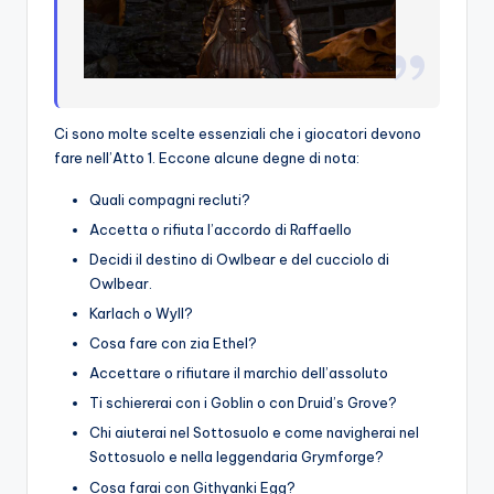
Ci sono molte scelte essenziali che i giocatori devono
fare nell’Atto 1. Eccone alcune degne di nota:
Quali compagni recluti?
Accetta o rifiuta l’accordo di Raffaello
Decidi il destino di Owlbear e del cucciolo di
Owlbear.
Karlach o Wyll?
Cosa fare con zia Ethel?
Accettare o rifiutare il marchio dell’assoluto
Ti schiererai con i Goblin o con Druid’s Grove?
Chi aiuterai nel Sottosuolo e come navigherai nel
Sottosuolo e nella leggendaria Grymforge?
Cosa farai con Githyanki Egg?