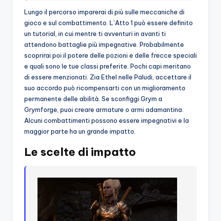
Lungo il percorso imparerai di più sulle meccaniche di
gioco e sul combattimento. L’Atto 1 può essere definito
un tutorial, in cui mentre ti avventuri in avanti ti
attendono battaglie più impegnative. Probabilmente
scoprirai poi il potere delle pozioni e delle frecce speciali
e quali sono le tue classi preferite. Pochi capi meritano
di essere menzionati. Zia Ethel nelle Paludi, accettare il
suo accordo può ricompensarti con un miglioramento
permanente delle abilità. Se sconfiggi Grym a
Grymforge, puoi creare armature o armi adamantina.
Alcuni combattimenti possono essere impegnativi e la
maggior parte ha un grande impatto.
Le scelte di impatto