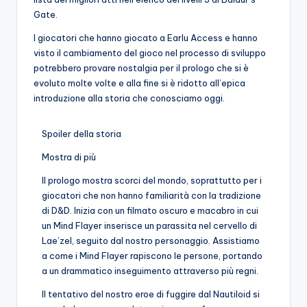
Gate.
I giocatori che hanno giocato a Earlu Access e hanno
visto il cambiamento del gioco nel processo di sviluppo
potrebbero provare nostalgia per il prologo che si è
evoluto molte volte e alla fine si è ridotto all’epica
introduzione alla storia che conosciamo oggi.
Spoiler della storia
Mostra di più
Il prologo mostra scorci del mondo, soprattutto per i
giocatori che non hanno familiarità con la tradizione
di D&D. Inizia con un filmato oscuro e macabro in cui
un Mind Flayer inserisce un parassita nel cervello di
Lae’zel, seguito dal nostro personaggio. Assistiamo
a come i Mind Flayer rapiscono le persone, portando
a un drammatico inseguimento attraverso più regni.
Il tentativo del nostro eroe di fuggire dal Nautiloid si