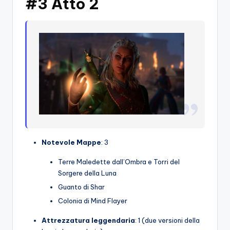
#3 Atto 2
Notevole
Mappe
: 3
Terre Maledette dall’Ombra e Torri del
Sorgere della Luna
Guanto di Shar
Colonia di Mind Flayer
Attrezzatura leggendaria
: 1 (due versioni della