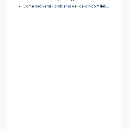
Come risolverai il problema dell’asilo nido Y’llek…