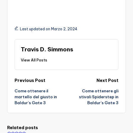
Last updated on Marzo 2, 2024
Travis D. Simmons
View All Posts
Post
Previous Post
Next Post
Come ottenere il
Come ottenere gli
navigation
martello del giusto in
stivali Spiderstep in
Baldur’s Gate 3
Baldur’s Gate 3
Related posts