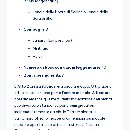
lancia leggendaria)
Lancia della Notte di Selûne o Lancia della
Sera di Shar
Compagni
: 3
Jaheira (temporaneo)
Minthara
Halsin
Numero di boss con azioni leggendarie
: 10
Bonus permanenti
: 7
L’Atto 2 crea un’atmosfera oscura e cupa. O ti piace o
odi le limitazioni che porta l’ombra mortale. Affrontare
costantemente gli effetti della maledizione dell’ombra
può diventare stancante per alcuni giocatori.
Indipendentemente da ciò, le Terre Maledette
dall’Ombra offrono mappe di dimensioni più piccole
rispetto agli altri due atti e una storia più lineare.