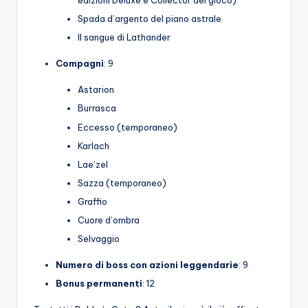
edizioni Deluxe e Collector del gioco)
Spada d’argento del piano astrale
Il sangue di Lathander
Compagni
: 9
Astarion
Burrasca
Eccesso (temporaneo)
Karlach
Lae’zel
Sazza (temporaneo)
Graffio
Cuore d’ombra
Selvaggio
Numero di boss con azioni leggendarie
: 9
Bonus permanenti
: 12