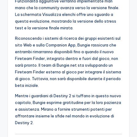
Funzionalità aggiuntive verranno implementate man
mano che la community avanza verso la versione finale.
La schermata Visualizza elenchi offre uno sguardo a
questa evoluzione, mostrando la versione dello stress
test e la versione finale mirata.
Riconoscendo i sistemi di ricerca dei gruppi esistenti sul
sito Web e sulla Companion App, Bungie rassicura che
entrambi rimarranno disponibili fino a quando il nuovo
Fireteam Finder, integrato dentro e fuori dal gioco, non
sarà pronto. Il team di Bungie.net sta sviluppando un
Fireteam Finder esterno al gioco per integrare il sistema
di gioco. Tuttavia, non sarà disponibile durante il periodo
beta iniziale.
Mentre i guardiani di Destiny 2 si tuffano in questo nuovo
capitolo, Bungie esprime gratitudine per la loro pazienza
e assistenza. Mirano a fornire strumenti potenti per
affrontare insieme le sfide nel mondo in evoluzione di
Destiny 2.