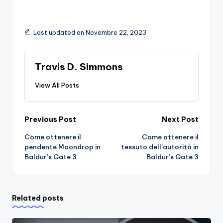
Last updated on Novembre 22, 2023
Travis D. Simmons
View All Posts
Post
Previous Post
Next Post
Come ottenere il
Come ottenere il
navigation
pendente Moondrop in
tessuto dell’autorità in
Baldur’s Gate 3
Baldur’s Gate 3
Related posts