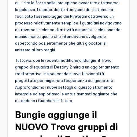
cui unire le forze nelle loro epiche avventure attraverso
o
la galassia. La precedente iterazione del sistema ha
facilitato l’assemblaggio dei Fireteam attraverso un
c
processo relativamente semplice. I guardiani navigavano
h
attraverso un elenco di attività disponibili, selezionando
manualmente quelle che intendevano svolgere e
i
aspettando pazientemente che altri giocatori si
unissero ai loro ranghi.
Tuttavia, con le recenti modifiche di Bungie, il Trova
gruppo di squadra di Destiny 2 mira a un aggiornamento
trasformativo, introducendo nuove funzionalità
progettate per migliorare l’esperienza del giocatore.
Approfondiamo i nuovi dettagli di questo strumento
integrale ed esploriamo le entusiasmanti aggiunte che
attendono i Guardiani in futuro.
Bungie aggiunge il
NUOVO Trova gruppi di