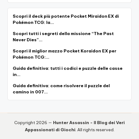
Scopri il deck più potente Pocket Miraidon EX di
Pokémon TCG: la…
Scopri tutti i segreti della missione “The Past
Never Dies”…
Scopri il miglior mazzo Pocket Koraidon EX per
Pokémon TCG:…
Guida definitiva: tutti i codici e puzzle delle casse
in…
Guida definitiva: come risolvere il puzzle del
camino in 007…
Copyright 2026 —
Hunter Assassin - Il Blog dei Veri
Appassionati di Giochi
. All rights reserved.