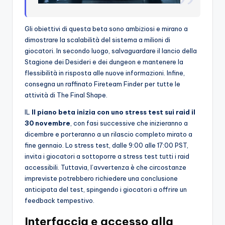
Gli obiettivi di questa beta sono ambiziosi e mirano a
dimostrare la scalabilità del sistema a milioni di
giocatori. In secondo luogo, salvaguardare il lancio della
Stagione dei Desideri e dei dungeon e mantenere la
flessibilità in risposta alle nuove informazioni. Infine,
consegna un raffinato Fireteam Finder per tutte le
attività di The Final Shape.
IL
Il piano beta inizia con uno stress test sui raid il
30 novembre
, con fasi successive che inizieranno a
dicembre e porteranno a un rilascio completo mirato a
fine gennaio. Lo stress test, dalle 9:00 alle 17:00 PST,
invita i giocatori a sottoporre a stress test tutti i raid
accessibili. Tuttavia, l’avvertenza è che circostanze
impreviste potrebbero richiedere una conclusione
anticipata del test, spingendo i giocatori a offrire un
feedback tempestivo.
Interfaccia e accesso alla