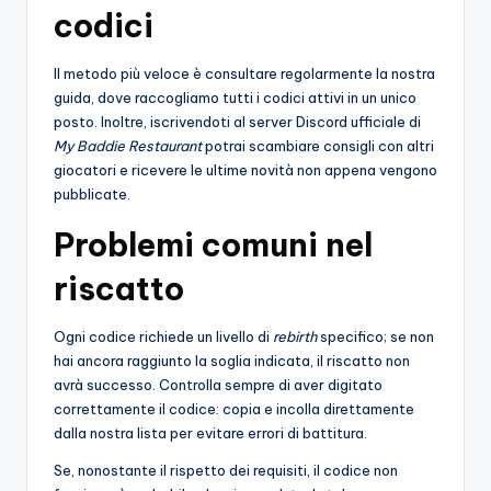
codici
Il metodo più veloce è consultare regolarmente la nostra
guida, dove raccogliamo tutti i codici attivi in un unico
posto. Inoltre, iscrivendoti al server Discord ufficiale di
My Baddie Restaurant
potrai scambiare consigli con altri
giocatori e ricevere le ultime novità non appena vengono
pubblicate.
Problemi comuni nel
riscatto
Ogni codice richiede un livello di
rebirth
specifico; se non
hai ancora raggiunto la soglia indicata, il riscatto non
avrà successo. Controlla sempre di aver digitato
correttamente il codice: copia e incolla direttamente
dalla nostra lista per evitare errori di battitura.
Se, nonostante il rispetto dei requisiti, il codice non