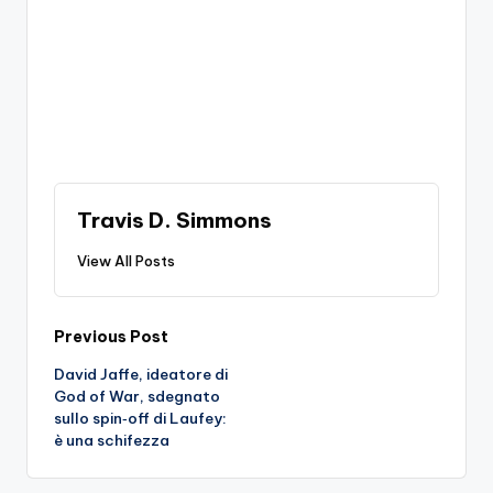
Travis D. Simmons
View All Posts
Post
Previous Post
David Jaffe, ideatore di
navigation
God of War, sdegnato
sullo spin‑off di Laufey:
è una schifezza