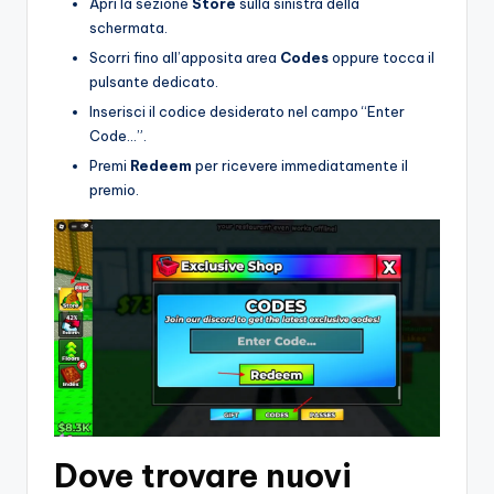
Apri la sezione
Store
sulla sinistra della
schermata.
Scorri fino all’apposita area
Codes
oppure tocca il
pulsante dedicato.
Inserisci il codice desiderato nel campo “Enter
Code…”.
Premi
Redeem
per ricevere immediatamente il
premio.
Dove trovare nuovi