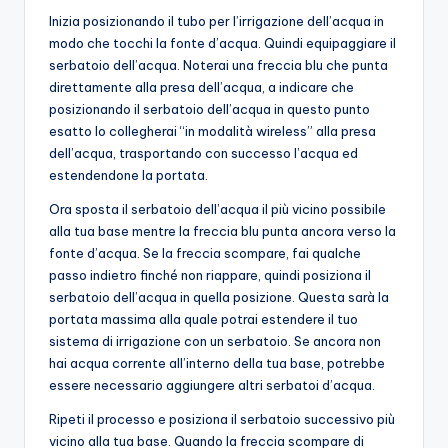
Inizia posizionando il tubo per l’irrigazione dell’acqua in
modo che tocchi la fonte d’acqua. Quindi equipaggiare il
serbatoio dell’acqua. Noterai una freccia blu che punta
direttamente alla presa dell’acqua, a indicare che
posizionando il serbatoio dell’acqua in questo punto
esatto lo collegherai “in modalità wireless” alla presa
dell’acqua, trasportando con successo l’acqua ed
estendendone la portata.
Ora sposta il serbatoio dell’acqua il più vicino possibile
alla tua base mentre la freccia blu punta ancora verso la
fonte d’acqua. Se la freccia scompare, fai qualche
passo indietro finché non riappare, quindi posiziona il
serbatoio dell’acqua in quella posizione. Questa sarà la
portata massima alla quale potrai estendere il tuo
sistema di irrigazione con un serbatoio. Se ancora non
hai acqua corrente all’interno della tua base, potrebbe
essere necessario aggiungere altri serbatoi d’acqua.
Ripeti il ​​processo e posiziona il serbatoio successivo più
vicino alla tua base. Quando la freccia scompare di