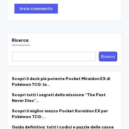
Ricerca
Ricerca
Scopri il deck più potente Pocket Miraidon EX di
Pokémon TCG: la…
Scopri tutti i segreti della missione “The Past
Never Dies”…
Scopri il miglior mazzo Pocket Koraidon EX per
Pokémon TCG:…
Guida definitiva: tutti i codici e puzzle delle casse