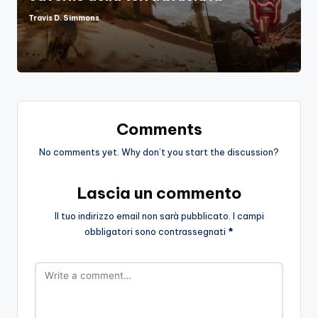
Travis D. Simmons
Posted
by
Comments
No comments yet. Why don’t you start the discussion?
Lascia un commento
Il tuo indirizzo email non sarà pubblicato.
I campi
obbligatori sono contrassegnati
*