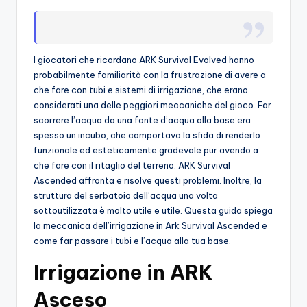
o
c
I giocatori che ricordano ARK Survival Evolved hanno
h
probabilmente familiarità con la frustrazione di avere a
i
che fare con tubi e sistemi di irrigazione, che erano
considerati una delle peggiori meccaniche del gioco. Far
scorrere l’acqua da una fonte d’acqua alla base era
spesso un incubo, che comportava la sfida di renderlo
funzionale ed esteticamente gradevole pur avendo a
che fare con il ritaglio del terreno. ARK Survival
Ascended affronta e risolve questi problemi. Inoltre, la
struttura del serbatoio dell’acqua una volta
sottoutilizzata è molto utile e utile. Questa guida spiega
la meccanica dell’irrigazione in Ark Survival Ascended e
come far passare i tubi e l’acqua alla tua base.
Irrigazione in ARK
Asceso