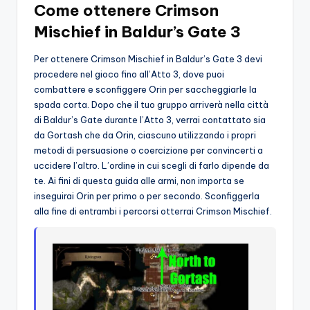
Come ottenere Crimson
Mischief in Baldur’s Gate 3
Per ottenere Crimson Mischief in Baldur’s Gate 3 devi
procedere nel gioco fino all’Atto 3, dove puoi
combattere e sconfiggere Orin per saccheggiarle la
spada corta. Dopo che il tuo gruppo arriverà nella città
di Baldur’s Gate durante l’Atto 3, verrai contattato sia
da Gortash che da Orin, ciascuno utilizzando i propri
metodi di persuasione o coercizione per convincerti a
uccidere l’altro. L’ordine in cui scegli di farlo dipende da
te. Ai fini di questa guida alle armi, non importa se
inseguirai Orin per primo o per secondo. Sconfiggerla
alla fine di entrambi i percorsi otterrai Crimson Mischief.