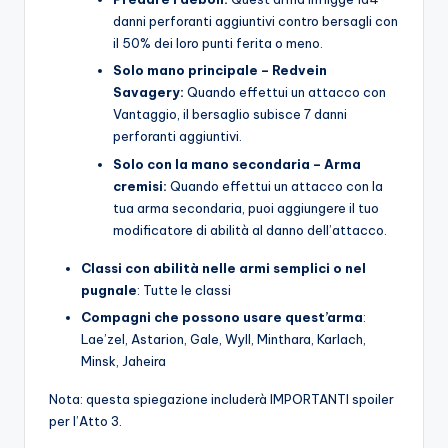
danni perforanti aggiuntivi contro bersagli con
il 50% dei loro punti ferita o meno.
Solo mano principale – Redvein
Savagery:
Quando effettui un attacco con
Vantaggio, il bersaglio subisce 7 danni
perforanti aggiuntivi.
Solo con la mano secondaria –
Arma
cremisi:
Quando effettui un attacco con la
tua arma secondaria, puoi aggiungere il tuo
modificatore di abilità al danno dell’attacco.
Classi con abilità nelle armi semplici o nel
pugnale
: Tutte le classi
Compagni che possono usare quest’arma
:
Lae’zel, Astarion, Gale, Wyll, Minthara, Karlach,
Minsk, Jaheira
Nota: questa spiegazione includerà IMPORTANTI spoiler
per l’Atto 3.