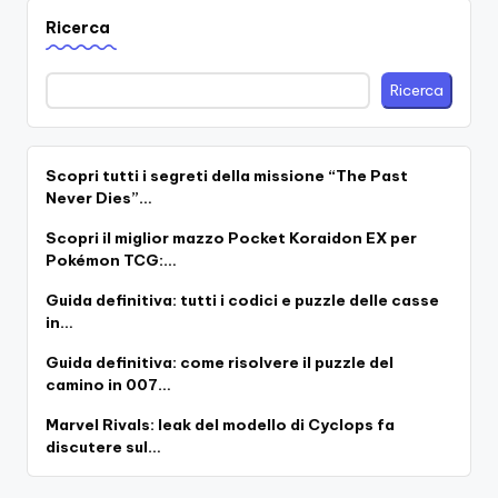
Ricerca
Ricerca
Scopri tutti i segreti della missione “The Past
Never Dies”…
Scopri il miglior mazzo Pocket Koraidon EX per
Pokémon TCG:…
Guida definitiva: tutti i codici e puzzle delle casse
in…
Guida definitiva: come risolvere il puzzle del
camino in 007…
Marvel Rivals: leak del modello di Cyclops fa
discutere sul…