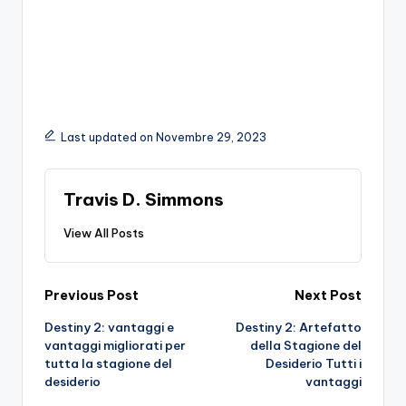
Last updated on Novembre 29, 2023
Travis D. Simmons
View All Posts
Post
Previous Post
Next Post
Destiny 2: vantaggi e
Destiny 2: Artefatto
navigation
vantaggi migliorati per
della Stagione del
tutta la stagione del
Desiderio Tutti i
desiderio
vantaggi