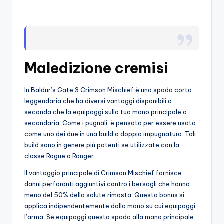
o
c
h
i
Maledizione cremisi
In Baldur’s Gate 3 Crimson Mischief è una spada corta
leggendaria che ha diversi vantaggi disponibili a
seconda che la equipaggi sulla tua mano principale o
secondaria. Come i pugnali, è pensato per essere usato
come uno dei due in una build a doppia impugnatura. Tali
build sono in genere più potenti se utilizzate con la
classe Rogue o Ranger.
Il vantaggio principale di Crimson Mischief fornisce
danni perforanti aggiuntivi contro i bersagli che hanno
meno del 50% della salute rimasta. Questo bonus si
applica indipendentemente dalla mano su cui equipaggi
l’arma. Se equipaggi questa spada alla mano principale