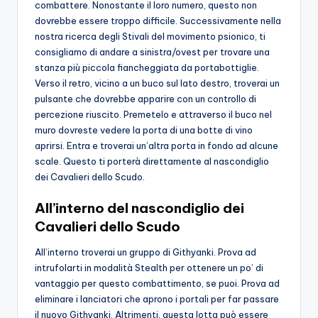
combattere. Nonostante il loro numero, questo non
dovrebbe essere troppo difficile. Successivamente nella
nostra ricerca degli Stivali del movimento psionico, ti
consigliamo di andare a sinistra/ovest per trovare una
stanza più piccola fiancheggiata da portabottiglie.
Verso il retro, vicino a un buco sul lato destro, troverai un
pulsante che dovrebbe apparire con un controllo di
percezione riuscito. Premetelo e attraverso il buco nel
muro dovreste vedere la porta di una botte di vino
aprirsi. Entra e troverai un’altra porta in fondo ad alcune
scale. Questo ti porterà direttamente al nascondiglio
dei Cavalieri dello Scudo.
All’interno del nascondiglio dei
Cavalieri dello Scudo
All’interno troverai un gruppo di Githyanki. Prova ad
intrufolarti in modalità Stealth per ottenere un po’ di
vantaggio per questo combattimento, se puoi. Prova ad
eliminare i lanciatori che aprono i portali per far passare
il nuovo Githyanki. Altrimenti, questa lotta può essere