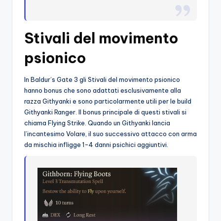
o
c
Stivali del movimento
h
psionico
i
In Baldur’s Gate 3 gli Stivali del movimento psionico
hanno bonus che sono adattati esclusivamente alla
razza Githyanki e sono particolarmente utili per le build
Githyanki Ranger. Il bonus principale di questi stivali si
chiama Flying Strike. Quando un Githyanki lancia
l’incantesimo Volare, il suo successivo attacco con arma
da mischia infligge 1-4 danni psichici aggiuntivi.