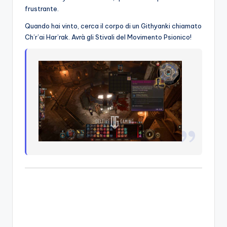
frustrante.
Quando hai vinto, cerca il corpo di un Githyanki chiamato
Ch’r’ai Har’rak. Avrà gli Stivali del Movimento Psionico!