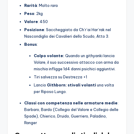
Rarità
: Molto rara
Peso
: 2kg
Valore
: 450
Posizione
: Saccheggiato da Ch’r’ai Har’rak nel
Nascondiglio dei Cavalieri dello Scudo, Atto 3.
Bonus
:
Colpo volante:
Quando un githyanki lancia
Volare, il suo successivo attacco con arma da
mischia infligge 1d4 danni psichici aggiuntivi.
Tiri salvezza su Destrezza +1
Lancio
Githborn: stivali volanti
una volta
per Riposo Lungo.
Classi con competenza nelle armature medie
:
Barbaro, Bardo (Collegio del Valore e Collegio delle
Spade), Chierico, Druido, Guerriero, Paladino,
Ranger