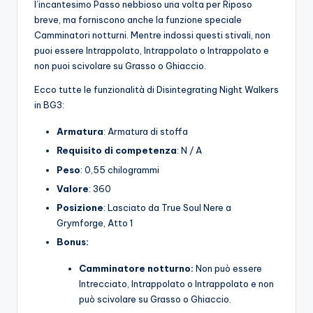
l’incantesimo Passo nebbioso una volta per Riposo
breve, ma forniscono anche la funzione speciale
Camminatori notturni. Mentre indossi questi stivali, non
puoi essere Intrappolato, Intrappolato o Intrappolato e
non puoi scivolare su Grasso o Ghiaccio.
Ecco tutte le funzionalità di Disintegrating Night Walkers
in BG3:
Armatura
: Armatura di stoffa
Requisito di competenza
: N / A
Peso
: 0,55 chilogrammi
Valore
: 360
Posizione
: Lasciato da True Soul Nere a
Grymforge, Atto 1
Bonus:
Camminatore notturno:
Non può essere
Intrecciato, Intrappolato o Intrappolato e non
può scivolare su Grasso o Ghiaccio.