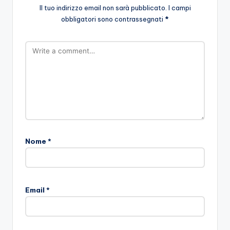
Il tuo indirizzo email non sarà pubblicato.
I campi
obbligatori sono contrassegnati
*
Nome
*
Email
*