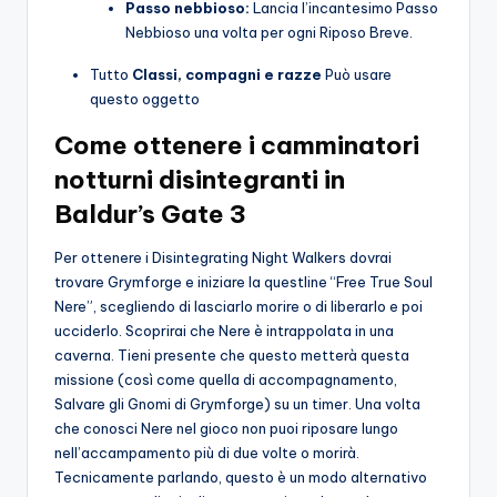
Passo nebbioso:
Lancia l’incantesimo Passo
Nebbioso una volta per ogni Riposo Breve.
Tutto
Classi, compagni e razze
Può usare
questo oggetto
Come ottenere i camminatori
notturni disintegranti in
Baldur’s Gate 3
Per ottenere i Disintegrating Night Walkers dovrai
trovare Grymforge e iniziare la questline “Free True Soul
Nere”, scegliendo di lasciarlo morire o di liberarlo e poi
ucciderlo. Scoprirai che Nere è intrappolata in una
caverna. Tieni presente che questo metterà questa
missione (così come quella di accompagnamento,
Salvare gli Gnomi di Grymforge) su un timer. Una volta
che conosci Nere nel gioco non puoi riposare lungo
nell’accampamento più di due volte o morirà.
Tecnicamente parlando, questo è un modo alternativo