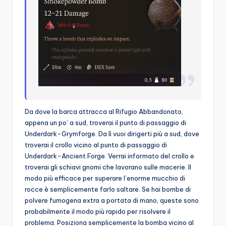
Da dove la barca attracca al Rifugio Abbandonato,
appena un po’ a sud, troverai il punto di passaggio di
Underdark-Grymforge. Da lì vuoi dirigerti più a sud, dove
troverai il crollo vicino al punto di passaggio di
Underdark-Ancient Forge. Verrai informato del crollo e
troverai gli schiavi gnomi che lavorano sulle macerie. Il
modo più efficace per superare l’enorme mucchio di
rocce è semplicemente farlo saltare. Se hai bombe di
polvere fumogena extra a portata di mano, queste sono
probabilmente il modo più rapido per risolvere il
problema. Posiziona semplicemente la bomba vicino al