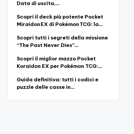
Data di uscita,…
Scopri il deck più potente Pocket
Miraidon EX di Pokémon TCG: la…
Scopri tutti i segreti della missione
“The Past Never Dies”…
Scopri il miglior mazzo Pocket
Koraidon EX per Pokémon TCG:…
Guida definitiva: tutti i codici e
puzzle delle casse in…