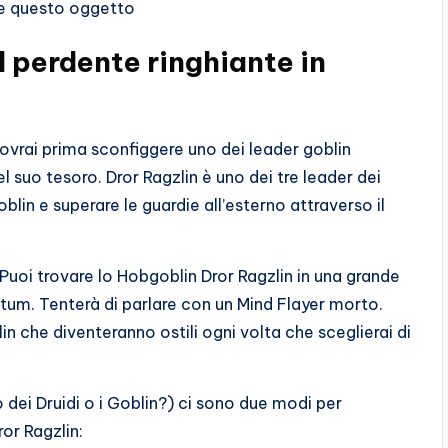
e questo oggetto
l perdente ringhiante in
ovrai prima sconfiggere uno dei leader goblin
 suo tesoro. Dror Ragzlin è uno dei tre leader dei
lin e superare le guardie all’esterno attraverso il
Puoi trovare lo Hobgoblin Dror Ragzlin in una grande
ctum. Tenterà di parlare con un Mind Flayer morto.
n che diventeranno ostili ogni volta che sceglierai di
o dei Druidi o i Goblin?) ci sono due modi per
or Ragzlin: