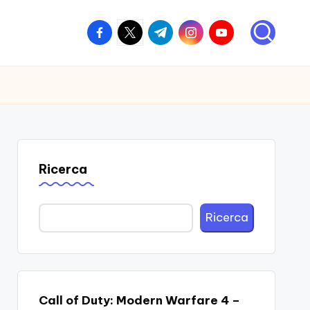
facebook.com
twitter.com
t.me
instagram.com
youtube.com
Ricerca
Ricerca
Call of Duty: Modern Warfare 4 –