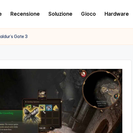
e
Recensione
Soluzione
Gioco
Hardware
Baldur’s Gate 3