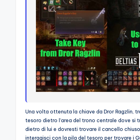
Una volta ottenuta la chiave da Dror Ragzlin, tro
tesoro dietro l’area del trono centrale dove si 
dietro di lui e dovresti trovare il cancello chius
interagisci con la pila del tesoro per trovare i 