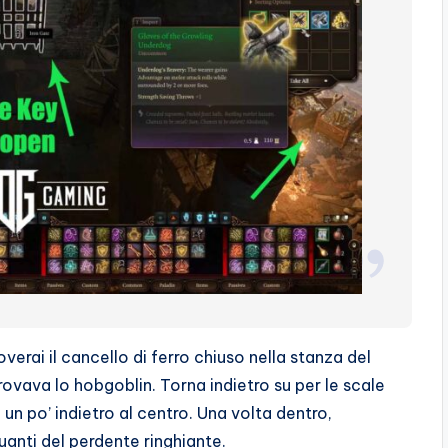
verai il cancello di ferro chiuso nella stanza del
trovava lo hobgoblin. Torna indietro su per le scale
o un po’ indietro al centro. Una volta dentro,
Guanti del perdente ringhiante.