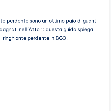
ante perdente sono un ottimo paio di guanti
dagnati nell’Atto 1: questa guida spiega
el ringhiante perdente in BG3.