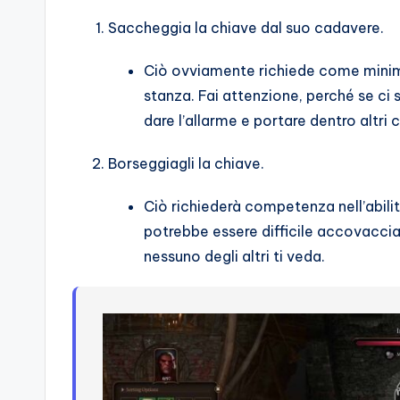
Saccheggia la chiave dal suo cadavere.
Ciò ovviamente richiede come minimo d
stanza. Fai attenzione, perché se ci s
dare l’allarme e portare dentro altri
Borseggiagli la chiave.
Ciò richiederà competenza nell’abilità
potrebbe essere difficile accovacciar
nessuno degli altri ti veda.