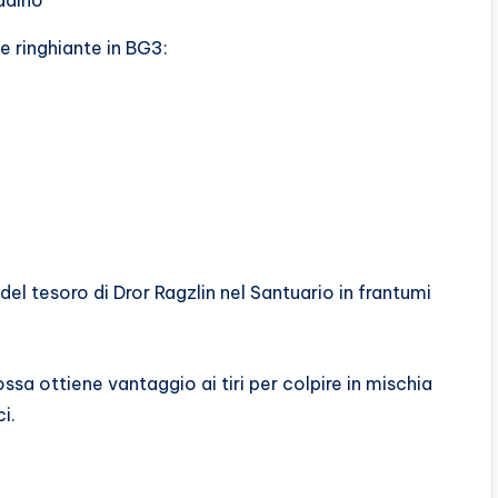
adino
e ringhiante in BG3:
 del tesoro di Dror Ragzlin nel Santuario in frantumi
ossa ottiene vantaggio ai tiri per colpire in mischia
i.