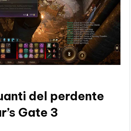
uanti del perdente
ur’s Gate 3