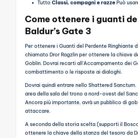
Tutto
Classi, compagni e razze
Può usar
Come ottenere i guanti de
Baldur’s Gate 3
Per ottenere i Guanti del Perdente Ringhiante d
chiamato Dror Ragzlin per ottenere la chiave del
Goblin. Dovrai recarti all’Accampamento dei Gob
combattimento o le risposte ai dialoghi.
Dovrai quindi entrare nello Shattered Sanctum. 
area della sala del trono a nord-ovest del San
Ancora più importante, avrà un pubblico di gobli
attaccare.
A seconda della storia scelta (supporti il ​​Bosc
ottenere la chiave della stanza del tesoro da Dr