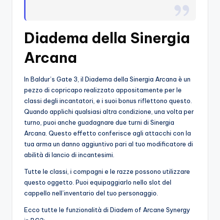
o
c
Diadema della Sinergia
h
Arcana
i
In Baldur’s Gate 3, il Diadema della Sinergia Arcana è un
pezzo di copricapo realizzato appositamente per le
classi degli incantatori, e i suoi bonus riflettono questo.
Quando applichi qualsiasi altra condizione, una volta per
turno, puoi anche guadagnare due turni di Sinergia
Arcana. Questo effetto conferisce agli attacchi con la
tua arma un danno aggiuntivo pari al tuo modificatore di
abilità di lancio di incantesimi.
Tutte le classi, i compagni e le razze possono utilizzare
questo oggetto. Puoi equipaggiarlo nello slot del
cappello nell’inventario del tuo personaggio.
Ecco tutte le funzionalità di Diadem of Arcane Synergy