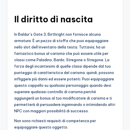
o
c
Il diritto di nascita
h
In Baldur’s Gate 3, Birthright non fornisce alcuna
i
armatura. È un pezzo di stoffa che puoi equipaggiare
nello slot dell’inventario della testa. Tuttavia, ha un
fantastico bonus al carisma che può essere utile per
classi come Paladino, Bardo, Stregone o Stregone. La
forza degli incantesimi di quelle classi dipende dal tuo
punteggio di caratteristica del carisma; quindi, possono
infliggere più danni ed essere potenti. Puoi equipaggiare
questo cappello su qualsiasi personaggio quando devi
superare qualsiasi controllo di carisma perché
aggiungerà un bonus al tuo modificatore di carisma e ti
permetterà di persuadere ingannando o intimidendo altri
NPC con maggiori possibilità di successo.
Non sono richiesti requisiti di competenza per
equipaggiare questo oggetto.