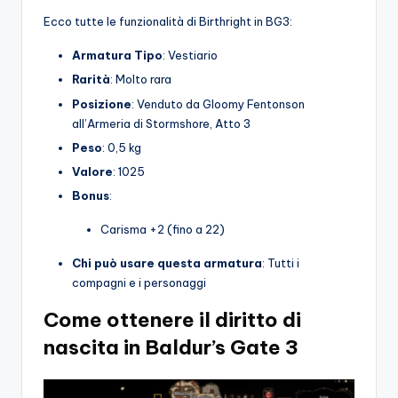
Ecco tutte le funzionalità di Birthright in BG3:
Armatura
Tipo
: Vestiario
Rarità
: Molto rara
Posizione
: Venduto da Gloomy Fentonson
all’Armeria di Stormshore, Atto 3
Peso
: 0,5 kg
Valore
: 1025
Bonus
:
Carisma +2 (fino a 22)
Chi può usare questa armatura
: Tutti i
compagni e i personaggi
Come ottenere il diritto di
nascita in Baldur’s Gate 3