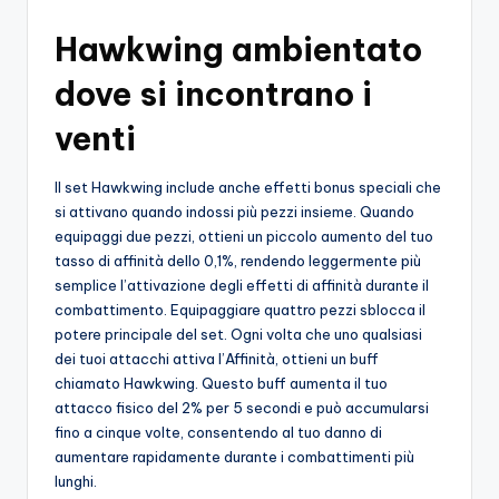
o
Hawkwing ambientato
c
dove si incontrano i
h
venti
i
Il set Hawkwing include anche effetti bonus speciali che
si attivano quando indossi più pezzi insieme. Quando
equipaggi due pezzi, ottieni un piccolo aumento del tuo
tasso di affinità dello 0,1%, rendendo leggermente più
semplice l’attivazione degli effetti di affinità durante il
combattimento. Equipaggiare quattro pezzi sblocca il
potere principale del set. Ogni volta che uno qualsiasi
dei tuoi attacchi attiva l’Affinità, ottieni un buff
chiamato Hawkwing. Questo buff aumenta il tuo
attacco fisico del 2% per 5 secondi e può accumularsi
fino a cinque volte, consentendo al tuo danno di
aumentare rapidamente durante i combattimenti più
lunghi.