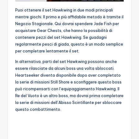
Puoi ottenere il set Hawkwing in due modi principali
mentre giochi. Il primo e più affidabile metodo è tramite il
Negozio Stagionale. Qui dovrai spendere Jade Fish per
acquistare Gear Chests, che hanno la possibilità di
contenere pezzi del set Hawkwing. Se guadagni
regolarmente pesci di giada, questo è un modo semplice
per completare lentamente il set.
In alternativa, parti del set Hawkwing possono anche
essere rilasciate da alcuni boss una volta sbloccati.
Heartseeker diventa disponibile dopo aver completato
la serie di missioni Still Shore e sconfiggere questo boss
può ricompensarti con l’equipaggiamento Hawkwing. Il
Re del Vuoto è un altro boss, ma dovrai prima completare
la serie di missioni dell’Abisso Scintillante per sbloccare
questo combattimento.