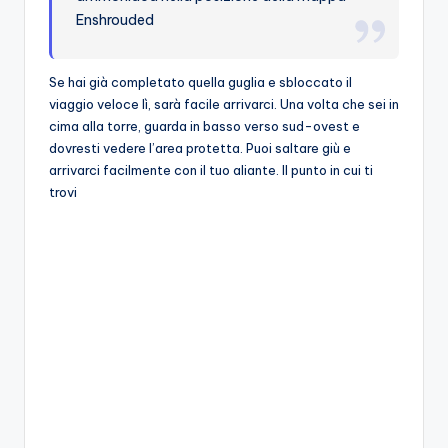
Se hai già completato quella guglia e sbloccato il
viaggio veloce lì, sarà facile arrivarci. Una volta che sei in
cima alla torre, guarda in basso verso sud-ovest e
dovresti vedere l’area protetta. Puoi saltare giù e
arrivarci facilmente con il tuo aliante. Il punto in cui ti
trovi