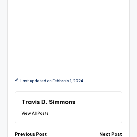
Last updated on Febbraio 1, 2024
Travis D. Simmons
View All Posts
Post
Previous Post
Next Post