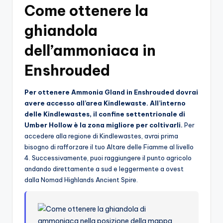
Come ottenere la
o
ghiandola
c
h
dell’ammoniaca in
i
Enshrouded
Per ottenere Ammonia Gland in Enshrouded dovrai
avere accesso all’area Kindlewaste.
All’interno
delle Kindlewastes, il confine settentrionale di
Umber Hollow è la zona migliore per coltivarli.
Per
accedere alla regione di Kindlewastes, avrai prima
bisogno di rafforzare il tuo Altare delle Fiamme al livello
4. Successivamente, puoi raggiungere il punto agricolo
andando direttamente a sud e leggermente a ovest
dalla Nomad Highlands Ancient Spire.