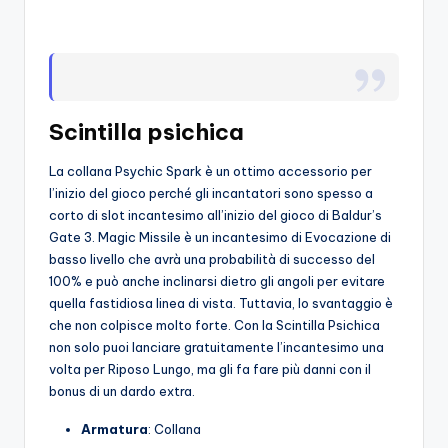
o
c
h
i
Scintilla psichica
La collana Psychic Spark è un ottimo accessorio per
l’inizio del gioco perché gli incantatori sono spesso a
corto di slot incantesimo all’inizio del gioco di Baldur’s
Gate 3. Magic Missile è un incantesimo di Evocazione di
basso livello che avrà una probabilità di successo del
100% e può anche inclinarsi dietro gli angoli per evitare
quella fastidiosa linea di vista. Tuttavia, lo svantaggio è
che non colpisce molto forte. Con la Scintilla Psichica
non solo puoi lanciare gratuitamente l’incantesimo una
volta per Riposo Lungo, ma gli fa fare più danni con il
bonus di un dardo extra.
Armatura
: Collana