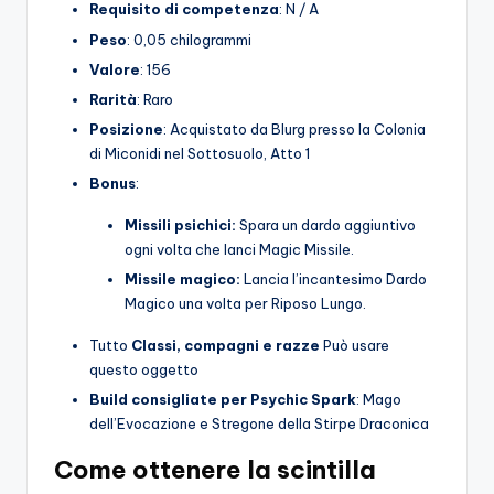
Requisito di competenza
: N / A
Peso
: 0,05 chilogrammi
Valore
: 156
Rarità
: Raro
Posizione
: Acquistato da Blurg presso la Colonia
di Miconidi nel Sottosuolo, Atto 1
Bonus
:
Missili psichici:
Spara un dardo aggiuntivo
ogni volta che lanci Magic Missile.
Missile magico:
Lancia l’incantesimo Dardo
Magico una volta per Riposo Lungo.
Tutto
Classi, compagni e razze
Può usare
questo oggetto
Build consigliate per Psychic Spark
: Mago
dell’Evocazione e Stregone della Stirpe Draconica
Come ottenere la scintilla