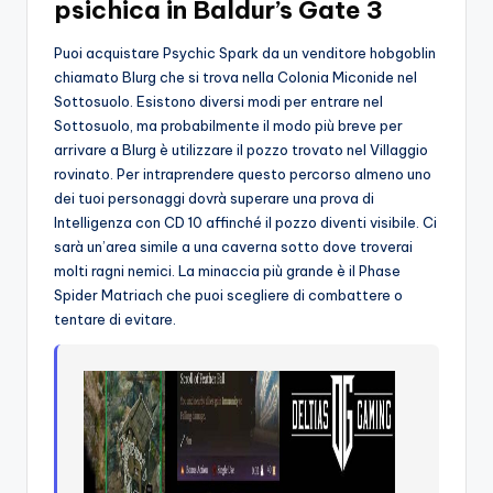
psichica in Baldur’s Gate 3
Puoi acquistare Psychic Spark da un venditore hobgoblin
chiamato Blurg che si trova nella Colonia Miconide nel
Sottosuolo. Esistono diversi modi per entrare nel
Sottosuolo, ma probabilmente il modo più breve per
arrivare a Blurg è utilizzare il pozzo trovato nel Villaggio
rovinato. Per intraprendere questo percorso almeno uno
dei tuoi personaggi dovrà superare una prova di
Intelligenza con CD 10 affinché il pozzo diventi visibile. Ci
sarà un’area simile a una caverna sotto dove troverai
molti ragni nemici. La minaccia più grande è il Phase
Spider Matriach che puoi scegliere di combattere o
tentare di evitare.