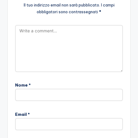
Il tuo indirizzo email non sarà pubblicato.
I campi
obbligatori sono contrassegnati
*
Nome
*
Email
*