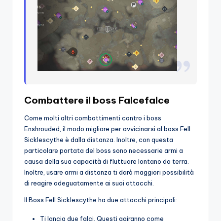
Combattere il boss Falcefalce
Come molti altri combattimenti contro i boss
Enshrouded, il modo migliore per avvicinarsi al boss Fell
Sicklescythe è dalla distanza. Inoltre, con questa
particolare portata del boss sono necessarie armi a
causa della sua capacità di fluttuare lontano da terra.
Inoltre, usare armi a distanza ti darà maggiori possibilità
di reagire adeguatamente ai suoi attacchi.
Il Boss Fell Sicklescythe ha due attacchi principali:
Ti lancia due falci. Questi agiranno come