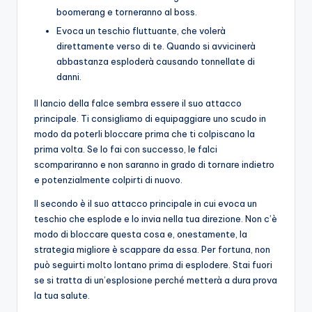
boomerang e torneranno al boss.
Evoca un teschio fluttuante, che volerà
direttamente verso di te. Quando si avvicinerà
abbastanza esploderà causando tonnellate di
danni.
Il lancio della falce sembra essere il suo attacco
principale. Ti consigliamo di equipaggiare uno scudo in
modo da poterli bloccare prima che ti colpiscano la
prima volta. Se lo fai con successo, le falci
scompariranno e non saranno in grado di tornare indietro
e potenzialmente colpirti di nuovo.
Il secondo è il suo attacco principale in cui evoca un
teschio che esplode e lo invia nella tua direzione. Non c’è
modo di bloccare questa cosa e, onestamente, la
strategia migliore è scappare da essa. Per fortuna, non
può seguirti molto lontano prima di esplodere. Stai fuori
se si tratta di un’esplosione perché metterà a dura prova
la tua salute.