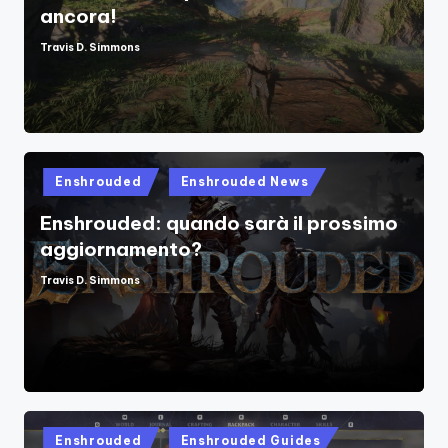
ancora!
Travis D. Simmons
Posted
by
Posted
Enshrouded
Enshrouded News
in
Enshrouded: quando sarà il prossimo
aggiornamento?
Travis D. Simmons
Posted
by
Posted
Enshrouded
Enshrouded Guides