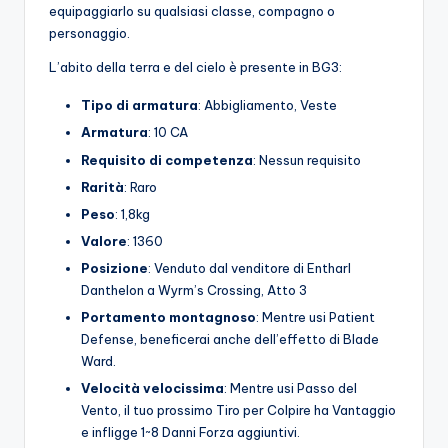
equipaggiarlo su qualsiasi classe, compagno o
personaggio.
L’abito della terra e del cielo è presente in BG3:
Tipo di armatura
: Abbigliamento, Veste
Armatura
: 10 CA
Requisito di competenza
: Nessun requisito
Rarità
: Raro
Peso
: 1,8kg
Valore
: 1360
Posizione
: Venduto dal venditore di Entharl
Danthelon a Wyrm’s Crossing, Atto 3
Portamento montagnoso
: Mentre usi Patient
Defense, beneficerai anche dell’effetto di Blade
Ward.
Velocità velocissima
: Mentre usi Passo del
Vento, il tuo prossimo Tiro per Colpire ha Vantaggio
e infligge 1~8 Danni Forza aggiuntivi.