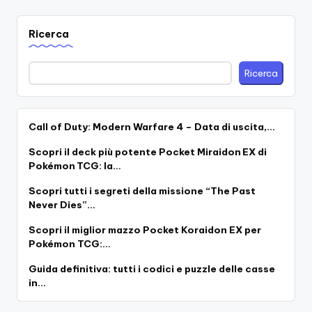
Ricerca
Ricerca
Call of Duty: Modern Warfare 4 – Data di uscita,…
Scopri il deck più potente Pocket Miraidon EX di
Pokémon TCG: la…
Scopri tutti i segreti della missione “The Past
Never Dies”…
Scopri il miglior mazzo Pocket Koraidon EX per
Pokémon TCG:…
Guida definitiva: tutti i codici e puzzle delle casse
in…