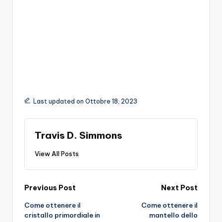
Last updated on Ottobre 18, 2023
Travis D. Simmons
View All Posts
Post
Previous Post
Next Post
Come ottenere il
Come ottenere il
navigation
cristallo primordiale in
mantello dello