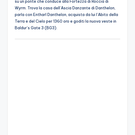
su un ponte che conduce alla Fortezza di Roccia di
Wyrm. Trova la casa dell’Ascia Danzante di Danthelon,
parla con Entharl Danthelon, acquista da lui l’Abito della
Terra e del Cielo per 1360 oro e goditi la nuova veste in
Baldur’s Gate 3 (BG3).