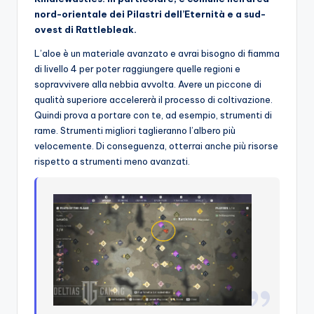
nord-orientale dei Pilastri dell’Eternità e a sud-
o
ovest di Rattlebleak.
c
L’aloe è un materiale avanzato e avrai bisogno di fiamma
h
di livello 4 per poter raggiungere quelle regioni e
sopravvivere alla nebbia avvolta. Avere un piccone di
i
qualità superiore accelererà il processo di coltivazione.
Quindi prova a portare con te, ad esempio, strumenti di
rame. Strumenti migliori taglieranno l’albero più
velocemente. Di conseguenza, otterrai anche più risorse
rispetto a strumenti meno avanzati.