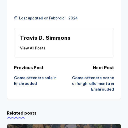
Last updated on Febbraio 1, 2024
Travis D. Simmons
View All Posts
Post
Previous Post
Next Post
Come ottenere sale in
Come ottenere carne
navigation
Enshrouded
di funghi alla menta in
Enshrouded
Related posts