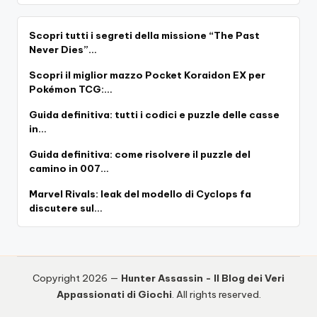
Scopri tutti i segreti della missione “The Past
Never Dies”…
Scopri il miglior mazzo Pocket Koraidon EX per
Pokémon TCG:…
Guida definitiva: tutti i codici e puzzle delle casse
in…
Guida definitiva: come risolvere il puzzle del
camino in 007…
Marvel Rivals: leak del modello di Cyclops fa
discutere sul…
Copyright 2026 —
Hunter Assassin - Il Blog dei Veri
Appassionati di Giochi
. All rights reserved.