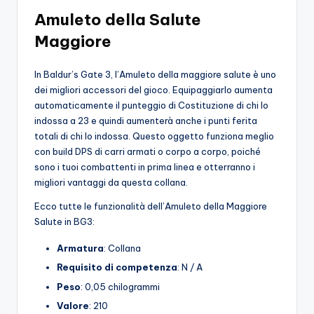
o
Amuleto della Salute
Maggiore
c
h
In Baldur’s Gate 3, l’Amuleto della maggiore salute è uno
i
dei migliori accessori del gioco. Equipaggiarlo aumenta
automaticamente il punteggio di Costituzione di chi lo
indossa a 23 e quindi aumenterà anche i punti ferita
totali di chi lo indossa. Questo oggetto funziona meglio
con build DPS di carri armati o corpo a corpo, poiché
sono i tuoi combattenti in prima linea e otterranno i
migliori vantaggi da questa collana.
Ecco tutte le funzionalità dell’Amuleto della Maggiore
Salute in BG3:
Armatura
: Collana
Requisito di competenza
: N / A
Peso
: 0,05 chilogrammi
Valore
: 210