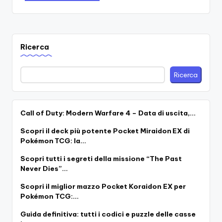
Ricerca
Ricerca
Call of Duty: Modern Warfare 4 – Data di uscita,…
Scopri il deck più potente Pocket Miraidon EX di
Pokémon TCG: la…
Scopri tutti i segreti della missione “The Past
Never Dies”…
Scopri il miglior mazzo Pocket Koraidon EX per
Pokémon TCG:…
Guida definitiva: tutti i codici e puzzle delle casse