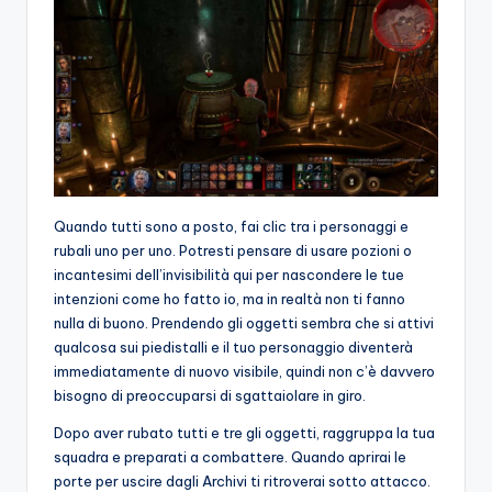
Quando tutti sono a posto, fai clic tra i personaggi e
rubali uno per uno. Potresti pensare di usare pozioni o
incantesimi dell’invisibilità qui per nascondere le tue
intenzioni come ho fatto io, ma in realtà non ti fanno
nulla di buono. Prendendo gli oggetti sembra che si attivi
qualcosa sui piedistalli e il tuo personaggio diventerà
immediatamente di nuovo visibile, quindi non c’è davvero
bisogno di preoccuparsi di sgattaiolare in giro.
Dopo aver rubato tutti e tre gli oggetti, raggruppa la tua
squadra e preparati a combattere. Quando aprirai le
porte per uscire dagli Archivi ti ritroverai sotto attacco.