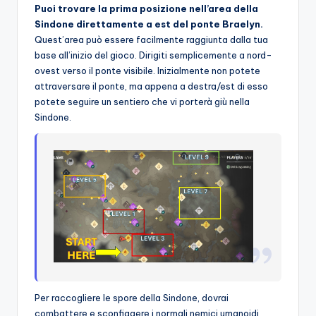
Puoi trovare la prima posizione nell’area della
o
Sindone direttamente a est del ponte Braelyn.
c
Quest’area può essere facilmente raggiunta dalla tua
base all’inizio del gioco. Dirigiti semplicemente a nord-
h
ovest verso il ponte visibile. Inizialmente non potete
i
attraversare il ponte, ma appena a destra/est di esso
potete seguire un sentiero che vi porterà giù nella
Sindone.
Per raccogliere le spore della Sindone, dovrai
combattere e sconfiggere i normali nemici umanoidi