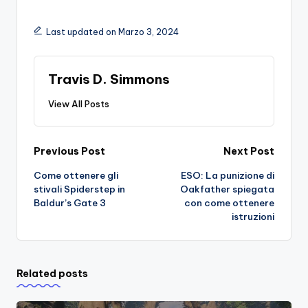
Last updated on Marzo 3, 2024
Travis D. Simmons
View All Posts
Post
Previous Post
Next Post
Come ottenere gli
ESO: La punizione di
navigation
stivali Spiderstep in
Oakfather spiegata
Baldur’s Gate 3
con come ottenere
istruzioni
Related posts