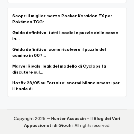
Scopri il miglior mazzo Pocket Koraidon EX per
Pokémon TCG:…
Guida definitiva: tutti i codici e puzzle delle casse
in…
Guida definitiva: come risolvere il puzzle del
camino in 007…
Marvel Rivals: leak del modello di Cyclops fa
discutere sul…
Hotfix 28/05 su Fortnite: enormi bilanciamenti per
il finale di…
Copyright 2026 —
Hunter Assassin - Il Blog dei Veri
Appassionati di Giochi
. All rights reserved.