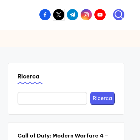
facebook.com
twitter.com
t.me
instagram.com
youtube.com
Ricerca
Ricerca
Call of Duty: Modern Warfare 4 –