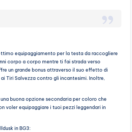
 ottimo equipaggiamento per la testa da raccogliere
danni corpo a corpo mentre ti fai strada verso
fre un grande bonus attraverso il suo effetto di
ai Tiri Salvezza contro gli incantesimi. Inoltre,
e una buona opzione secondaria per coloro che
n voler equipaggiare i tuoi pezzi leggendari in
lldusk in BG3: