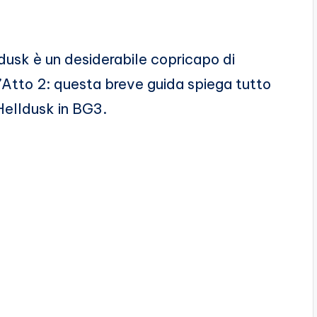
dusk è un desiderabile copricapo di
’Atto 2: questa breve guida spiega tutto
Helldusk in BG3.