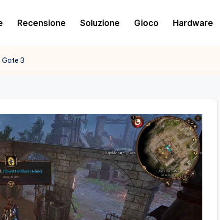
e
Recensione
Soluzione
Gioco
Hardware
s Gate 3