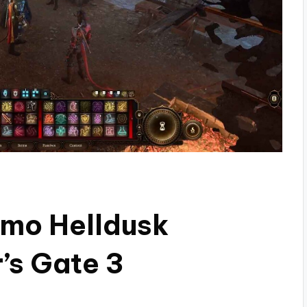
lmo Helldusk
r’s Gate 3