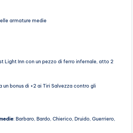
elle armature medie
 Light Inn con un pezzo di ferro infernale, atto 2
 un bonus di +2 ai Tiri Salvezza contro gli
 medie
: Barbaro, Bardo, Chierico, Druido, Guerriero,