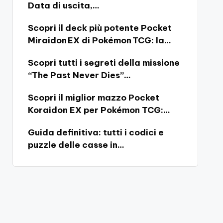
Data di uscita,…
Scopri il deck più potente Pocket
Miraidon EX di Pokémon TCG: la…
Scopri tutti i segreti della missione
“The Past Never Dies”…
Scopri il miglior mazzo Pocket
Koraidon EX per Pokémon TCG:…
Guida definitiva: tutti i codici e
puzzle delle casse in…