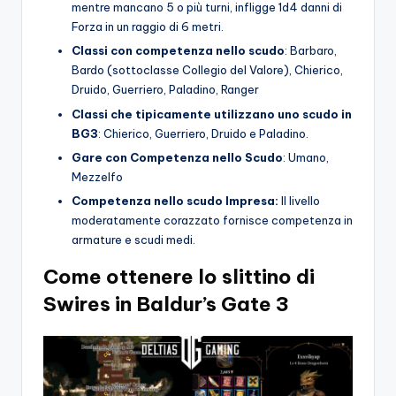
mentre mancano 5 o più turni, infligge 1d4 danni di
Forza in un raggio di 6 metri.
Classi con competenza nello scudo
: Barbaro,
Bardo (sottoclasse Collegio del Valore), Chierico,
Druido, Guerriero, Paladino, Ranger
Classi che tipicamente utilizzano uno scudo in
BG3
: Chierico, Guerriero, Druido e Paladino.
Gare con Competenza nello Scudo
: Umano,
Mezzelfo
Competenza nello scudo
Impresa:
Il livello
moderatamente corazzato fornisce competenza in
armature e scudi medi.
Come ottenere lo slittino di
Swires in Baldur’s Gate 3