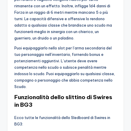
rimanente con un effetto. Inoltre, infligge 1d4 danni di
Forza in un raggio di 6 metri mentre mancano 5 o più
turni. Le capacità difensive e offensive lo rendono
adatto a qualsiasi classe che brandisce uno scudo ma
funzionerà meglio in sinergia con un chierico, un
guerriero, un druido o un paladino.
Puoi equipaggiarlo nello slot per l’arma secondaria del
tuo personaggio nell’inventario, fornendo bonus e
potenziamenti aggiuntivi. L’utente deve avere
competenza nello scudo o subisce penalità mentre
indossa lo scudo. Puoi equipaggiarlo su qualsiasi classe,
compagno o personaggio che abbia competenza nello
Scudo.
Funzionalità dello slittino di Swires
in BG3
Ecco tutte le funzionalità dello Sledboard di Swires in
BG3: