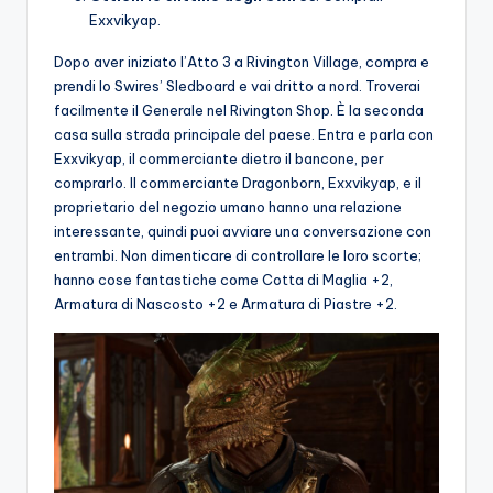
Exxvikyap.
Dopo aver iniziato l’Atto 3 a Rivington Village, compra e
prendi lo Swires’ Sledboard e vai dritto a nord. Troverai
facilmente il Generale nel Rivington Shop. È la seconda
casa sulla strada principale del paese. Entra e parla con
Exxvikyap, il commerciante dietro il bancone, per
comprarlo. Il commerciante Dragonborn, Exxvikyap, e il
proprietario del negozio umano hanno una relazione
interessante, quindi puoi avviare una conversazione con
entrambi. Non dimenticare di controllare le loro scorte;
hanno cose fantastiche come Cotta di Maglia +2,
Armatura di Nascosto +2 e Armatura di Piastre +2.