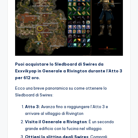
Puoi acquistare lo Sledboard di Swires da
Exxvikyap in Generale a Rivington durante l’Atto 3
per 612 oro.
Ecco una breve panoramica su come ottenere lo
Sledboard di Swires:
Atto 3:
Avanza fino a raggiungere l’Atto 3 e
arrivare al villaggio di Rivington
Visita il Generale a Rivington
: È un secondo
grande edificio con la fucina nel villaggio.
Ottieni lo slittino degli Swires
: Comprali