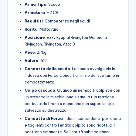
Arma
Tipo
: Scudo
Armatura
: +2 CA
Requisiti
: Competenza negli scudi
Rarità
: Molto rara
Posizione
: Exxvikyap al Rivington General a
Rivington, Rivington, Atto 3
Peso
: 2,7kg
Valore
: 612
Condotto dello scudo
: Lo scudo avvolge chi lo
indossa con Force Conduit all’inizio del suo turno in
combattimento.
Colpo di scudo
: Quando un nemico ti colpisce con
un attacco in mischia, puoi usare la tua reazione
per buttarlo Prono a meno che non superi un tiro
salvezza su destrezza.
Condotto di Forza
: I danni contundenti, perforanti
e taglienti contro l’entità colpita sono ridotti di 1
per turno rimanente. Se l’entità subisce danni