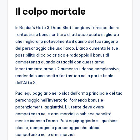
o
Il colpo mortale
c
In Baldur’s Gate 3, Dead Shot Longbow fornisce danni
h
fantastici e bonus critici e di attacco acuto migliorati
i
che migliorano notevolmente il danno del tuo ranger o
del personaggio che usa l’arco. L’arco aumenta le tue
possibilità di colpo critico e raddoppia il bonus di
competenza quando attacchi con quest’arma.
Incantamento arma +2 aumenta il danno complessivo,
rendendolo una scelta fantastica nella parte finale
dell’Atto 3.
Puoi equipaggiarlo nello slot dell’arma principale del tuo
personaggio nell’inventario, fornendo bonus e
potenziamenti aggiuntivi. L’utente deve avere
competenza nelle armi marziali o subisce penalità
mentre indossa l’arma. Puoi equipaggiarlo su qualsiasi
classe, compagno o personaggio che abbia
competenza nelle armi marziali.