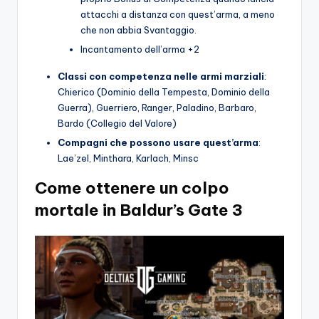
attacchi a distanza con quest’arma, a meno
che non abbia Svantaggio.
Incantamento dell’arma +2
Classi con competenza nelle armi marziali
:
Chierico (Dominio della Tempesta, Dominio della
Guerra), Guerriero, Ranger, Paladino, Barbaro,
Bardo (Collegio del Valore)
Compagni che possono usare quest’arma
:
Lae’zel, Minthara, Karlach, Minsc
Come ottenere un colpo
mortale in Baldur’s Gate 3