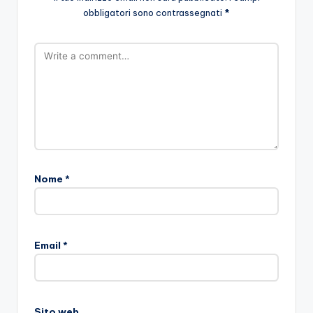
obbligatori sono contrassegnati
*
Nome
*
Email
*
Sito web