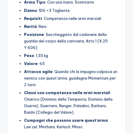
Arma
Tipo
: Con una mano, Scimitarra
Danno
: 1D6 +3 Tagliente
Requisiti
: Competenza nelle armi marziali
Rarità
: Raro
Posizione
: Saccheggiato dal cadavere della
guardia del corpo della carovana, Atto 1 (X:25
Y:606)
Peso
: 1,35 kg
Valore
: 65
Attacco agile
: Quando chi la impugna colpisce un
nemico con quest’arma, guadagna Momentum per
2 turni.
Classi con competenza nelle armi marziali
:
Chierico (Dominio della Tempesta, Dominio della
Guerra), Guerriero, Ranger, Paladino, Barbaro,
Bardo (Collegio del Valore)
Compagni che possono usare quest’arma
:
Lae’zel, Minthara, Karlach, Minsc