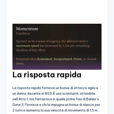
o
c
h
i
La risposta rapida
La risposta rapida fornisce un bonus di attacco agile e
un danno decente in BG3. È una scimitarra, ottenibile
nell’Atto 1, ma fantastica in quelle prime fasi di Baldur’s
Gate 3. Fornisce a chi la impugna un bonus di slancio per
2 turni e aumenta la sua velocità di movimento di 1,5 m.