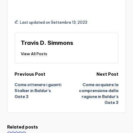
Last updated on Settembre 13, 2023
Travis D. Simmons
View All Posts
Post
Previous Post
Next Post
Come ottenere i guanti
Come acquisire la
navigation
Stalker in Baldur’s
comprensione della
Gate 3
ragione in Baldur’s
Gate 3
Related posts