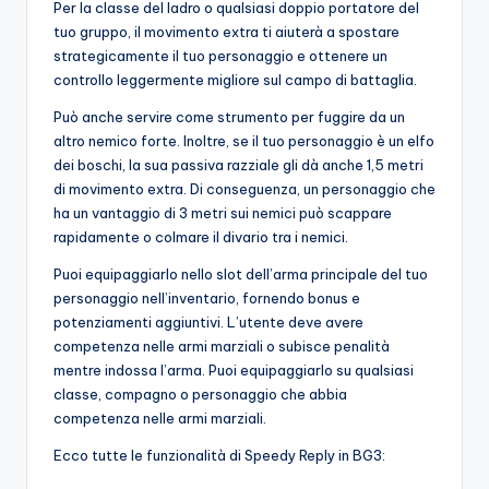
Per la classe del ladro o qualsiasi doppio portatore del
tuo gruppo, il movimento extra ti aiuterà a spostare
strategicamente il tuo personaggio e ottenere un
controllo leggermente migliore sul campo di battaglia.
Può anche servire come strumento per fuggire da un
altro nemico forte. Inoltre, se il tuo personaggio è un elfo
dei boschi, la sua passiva razziale gli dà anche 1,5 metri
di movimento extra. Di conseguenza, un personaggio che
ha un vantaggio di 3 metri sui nemici può scappare
rapidamente o colmare il divario tra i nemici.
Puoi equipaggiarlo nello slot dell’arma principale del tuo
personaggio nell’inventario, fornendo bonus e
potenziamenti aggiuntivi. L’utente deve avere
competenza nelle armi marziali o subisce penalità
mentre indossa l’arma. Puoi equipaggiarlo su qualsiasi
classe, compagno o personaggio che abbia
competenza nelle armi marziali.
Ecco tutte le funzionalità di Speedy Reply in BG3: