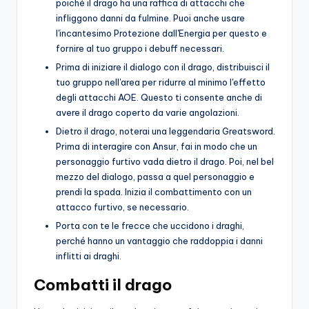
poiché il drago ha una raffica di attacchi che
infliggono danni da fulmine. Puoi anche usare
l'incantesimo Protezione dall'Energia per questo e
fornire al tuo gruppo i debuff necessari.
Prima di iniziare il dialogo con il drago, distribuisci il
tuo gruppo nell'area per ridurre al minimo l'effetto
degli attacchi AOE. Questo ti consente anche di
avere il drago coperto da varie angolazioni.
Dietro il drago, noterai una leggendaria Greatsword.
Prima di interagire con Ansur, fai in modo che un
personaggio furtivo vada dietro il drago. Poi, nel bel
mezzo del dialogo, passa a quel personaggio e
prendi la spada. Inizia il combattimento con un
attacco furtivo, se necessario.
Porta con te le frecce che uccidono i draghi,
perché hanno un vantaggio che raddoppia i danni
inflitti ai draghi.
Combatti il ​​drago