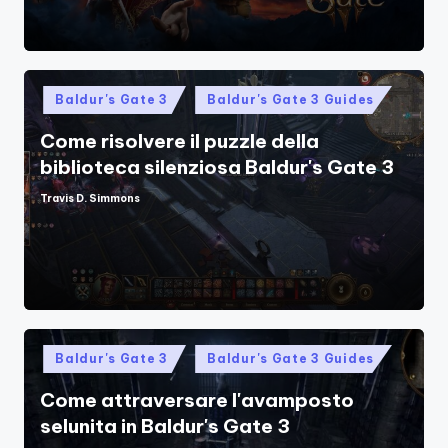
Posted
Baldur's Gate 3
Baldur's Gate 3 Guides
in
Come risolvere il puzzle della
biblioteca silenziosa Baldur's Gate 3
Travis D. Simmons
Posted
by
Posted
Baldur's Gate 3
Baldur's Gate 3 Guides
in
Come attraversare l'avamposto
selunita in Baldur's Gate 3