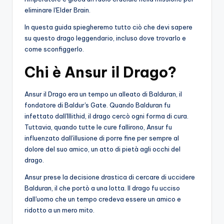
eliminare l'Elder Brain.
In questa guida spiegheremo tutto ciò che devi sapere
su questo drago leggendario, incluso dove trovarlo e
come sconfiggerlo.
Chi è Ansur il Drago?
Ansur il Drago era un tempo un alleato di Balduran, il
fondatore di Baldur's Gate. Quando Balduran fu
infettato dall'Illithid, il drago cercò ogni forma di cura.
Tuttavia, quando tutte le cure fallirono, Ansur fu
influenzato dall'illusione di porre fine per sempre al
dolore del suo amico, un atto di pietà agli occhi del
drago.
Ansur prese la decisione drastica di cercare di uccidere
Balduran, il che portò a una lotta. Il drago fu ucciso
dall'uomo che un tempo credeva essere un amico e
ridotto a un mero mito.