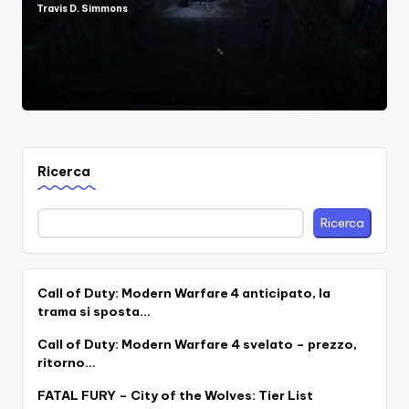
Travis D. Simmons
Posted
by
Ricerca
Ricerca
Call of Duty: Modern Warfare 4 anticipato, la
trama si sposta…
Call of Duty: Modern Warfare 4 svelato – prezzo,
ritorno…
FATAL FURY – City of the Wolves: Tier List