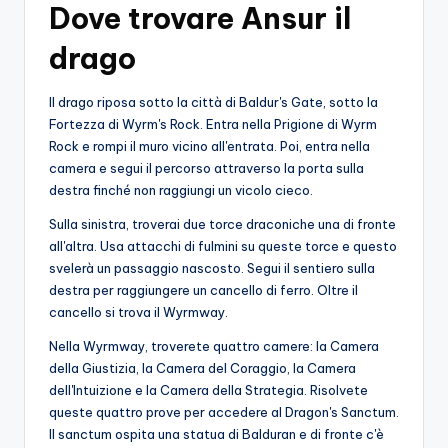
Dove trovare Ansur il
drago
Il drago riposa sotto la città di Baldur's Gate, sotto la
Fortezza di Wyrm's Rock. Entra nella Prigione di Wyrm
Rock e rompi il muro vicino all'entrata. Poi, entra nella
camera e segui il percorso attraverso la porta sulla
destra finché non raggiungi un vicolo cieco.
Sulla sinistra, troverai due torce draconiche una di fronte
all'altra. Usa attacchi di fulmini su queste torce e questo
svelerà un passaggio nascosto. Segui il sentiero sulla
destra per raggiungere un cancello di ferro. Oltre il
cancello si trova il Wyrmway.
Nella Wyrmway, troverete quattro camere: la Camera
della Giustizia, la Camera del Coraggio, la Camera
dell'Intuizione e la Camera della Strategia. Risolvete
queste quattro prove per accedere al Dragon's Sanctum.
Il sanctum ospita una statua di Balduran e di fronte c'è