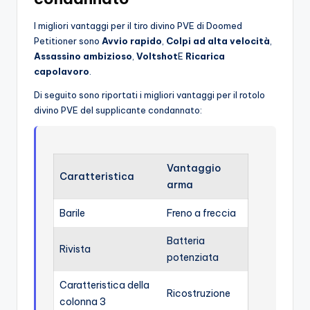
I migliori vantaggi per il tiro divino PVE di Doomed
Petitioner sono
Avvio rapido
,
Colpi ad alta velocità
,
Assassino ambizioso
,
Voltshot
E
Ricarica
capolavoro
.
Di seguito sono riportati i migliori vantaggi per il rotolo
divino PVE del supplicante condannato:
Vantaggio
Caratteristica
arma
Barile
Freno a freccia
Batteria
Rivista
potenziata
Caratteristica della
Ricostruzione
colonna 3