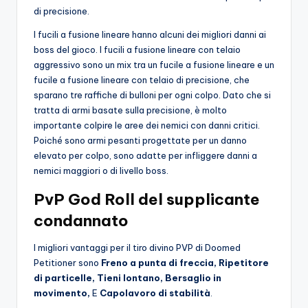
di precisione.
I fucili a fusione lineare hanno alcuni dei migliori danni ai
boss del gioco. I fucili a fusione lineare con telaio
aggressivo sono un mix tra un fucile a fusione lineare e un
fucile a fusione lineare con telaio di precisione, che
sparano tre raffiche di bulloni per ogni colpo. Dato che si
tratta di armi basate sulla precisione, è molto
importante colpire le aree dei nemici con danni critici.
Poiché sono armi pesanti progettate per un danno
elevato per colpo, sono adatte per infliggere danni a
nemici maggiori o di livello boss.
PvP God Roll del supplicante
condannato
I migliori vantaggi per il tiro divino PVP di Doomed
Petitioner sono
Freno a punta di freccia, Ripetitore
di particelle, Tieni lontano, Bersaglio in
movimento,
E
Capolavoro di stabilità
.