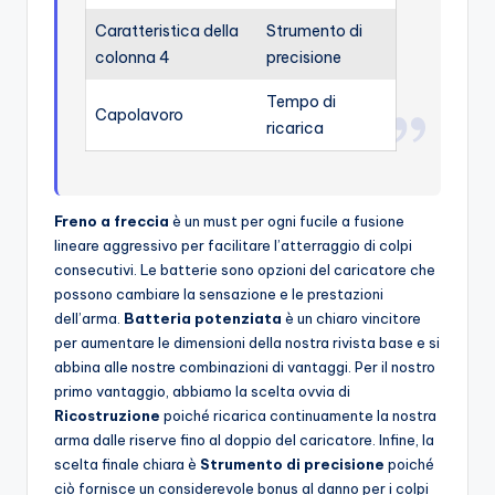
Caratteristica della
Strumento di
colonna 4
precisione
Tempo di
Capolavoro
ricarica
Freno a freccia
è un must per ogni fucile a fusione
lineare aggressivo per facilitare l’atterraggio di colpi
consecutivi. Le batterie sono opzioni del caricatore che
possono cambiare la sensazione e le prestazioni
dell’arma.
Batteria potenziata
è un chiaro vincitore
per aumentare le dimensioni della nostra rivista base e si
abbina alle nostre combinazioni di vantaggi. Per il nostro
primo vantaggio, abbiamo la scelta ovvia di
Ricostruzione
poiché ricarica continuamente la nostra
arma dalle riserve fino al doppio del caricatore. Infine, la
scelta finale chiara è
Strumento di precisione
poiché
ciò fornisce un considerevole bonus al danno per i colpi