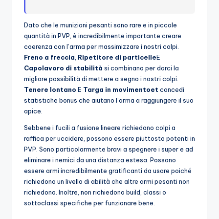
Dato che le munizioni pesanti sono rare e in piccole
quantità in PVP, è incredibilmente importante creare
coerenza con l’arma per massimizzare i nostri colpi.
Freno a freccia
,
Ripetitore di particelle
E
Capolavoro di stabilità
si combinano per darci la
migliore possibilità di mettere a segno i nostri colpi.
Tenere lontano
E
Targa in movimento
et
concedi
statistiche bonus che aiutano l’arma a raggiungere il suo
apice.
Sebbene i fucili a fusione lineare richiedano colpi a
raffica per uccidere, possono essere piuttosto potenti in
PVP. Sono particolarmente bravi a spegnere i super e ad
eliminare i nemici da una distanza estesa. Possono
essere armi incredibilmente gratificanti da usare poiché
richiedono un livello di abilità che altre armi pesanti non
richiedono. Inoltre, non richiedono build, classi o
sottoclassi specifiche per funzionare bene.