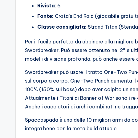
Rivista
: 6
Fonte:
Crota’s End Raid (giocabile gratui
Classe consigliata:
Strand Titan (Stenda
Per il fucile perfetto da abbinare alla migliore 
Swordbreaker. Può essere ottenuto nel 2° e ulti
modelli di visione profonda, può anche essere c
Swordbreaker può usare il tratto One-Two Punch
sul corpo a corpo. One-Two Punch aumenta il d
100% (150% sui boss) dopo aver colpito un nem
Attualmente i Titani di Banner of War sono i re 
Anche i cacciatori di archi combinati ne tragg
Spaccaspada è una delle 10 migliori armi da col
integra bene con la meta build attuale.