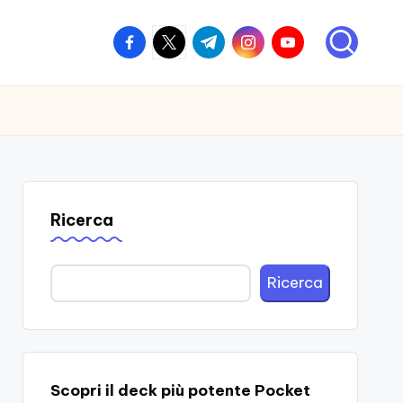
facebook.com
twitter.com
t.me
instagram.com
youtube.com
Ricerca
Ricerca
Scopri il deck più potente Pocket