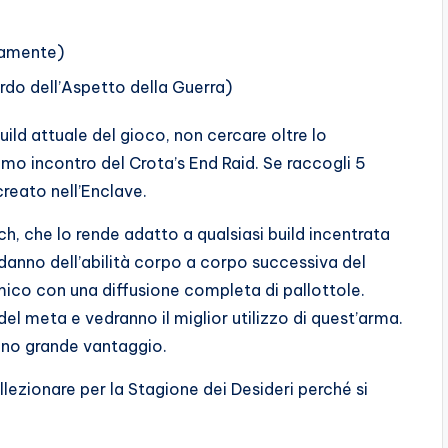
tamente)
rdo dell’Aspetto della Guerra)
build attuale del gioco, non cercare oltre lo
mo incontro del Crota’s End Raid. Se raccogli 5
reato nell’Enclave.
, che lo rende adatto a qualsiasi build incentrata
anno dell’abilità corpo a corpo successiva del
ico con una diffusione completa di pallottole.
del meta e vedranno il miglior utilizzo di quest’arma.
ono grande vantaggio.
lezionare per la Stagione dei Desideri perché si