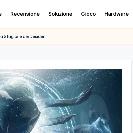
e
Recensione
Soluzione
Gioco
Hardware
lla Stagione dei Desideri