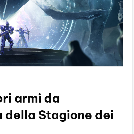
ori armi da
 della Stagione dei