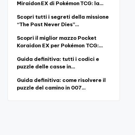
Miraidon EX di Pokémon TCG: la…
Scopri tutti i segreti della missione
“The Past Never Dies”…
Scopri il miglior mazzo Pocket
Koraidon EX per Pokémon TCG:…
Guida definitiva: tutti i codici e
puzzle delle casse in…
Guida definitiva: come risolvere il
puzzle del camino in 007…