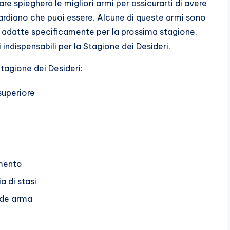
re spiegherà le migliori armi per assicurarti di avere
uardiano che puoi essere. Alcune di queste armi sono
ù adatte specificamente per la prossima stagione,
indispensabili per la Stagione dei Desideri.
Stagione dei Desideri:
 superiore
mento
a di stasi
ande arma