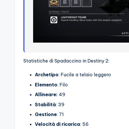
Statistiche di Spadaccino in Destiny 2:
Archetipo
: Fucile a telaio leggero
Elemento
: Filo
Allineare:
49
Stabilità
: 39
Gestione
: 71
Velocità di ricarica
: 56