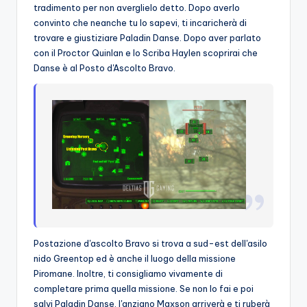
tradimento per non averglielo detto. Dopo averlo
convinto che neanche tu lo sapevi, ti incaricherà di
trovare e giustiziare Paladin Danse. Dopo aver parlato
con il Proctor Quinlan e lo Scriba Haylen scoprirai che
Danse è al Posto d'Ascolto Bravo.
Postazione d'ascolto Bravo si trova a sud-est dell'asilo
nido Greentop ed è anche il luogo della missione
Piromane. Inoltre, ti consigliamo vivamente di
completare prima quella missione. Se non lo fai e poi
salvi Paladin Danse, l'anziano Maxson arriverà e ti ruberà