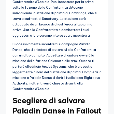
Confraternita d'Acciaio. Puoi incontrare per la prima
volta la fazione della Confraternita d'Acciaio
individuando la stazione di polizia di Cambridge, che si
trova a sud-est di Sanctuary. La stazione sarà
attaccata da un branco di ghoul feroci al tuo primo
arrivo. Aiuta la Confraternita a combattere i suoi
aggressori e loro saranno interessati a incontrarti.
Successivamente incontrerai il compagno Paladin
Danse, che ti chiederà di aiutare lui e la Confraternita
con un altro compito. Accettare di aiutare avvierà la
missione della fazione Chiamata alle armi. Questo ti
porterà all'edificio ArcJet Systems, che è a ovest e
leggermente a nord della stazione di polizia. Completa la
missione e Paladin Danse ti darà il fucile laser Righteous
Authority. Inoltre, ti verrà chiesto di unirti alla
Confraternita d'Acciaio.
Scegliere di salvare
Paladin Danse in Fallout