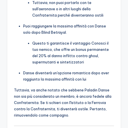
Tuttavia, non puoi portarlo con te
sull'aeronave o in altri luoghi della
Confraternita perché diventeranno ostili
Puoi raggiungere la massima affinità con Danse
solo dopo Blind Betrayal.
Questo ti garantisce il vantaggio Conosci il
tuo nemico, che offre un bonus permanente
del 20% al danno inflitto contro ghoul,
supermutanti e sintetizzatori
Danse diventerà un'opzione romantica dopo aver
raggiunto la massima affinità con lui
Tuttavia, va anche notato che sebbene Paladin Danse
non sia più considerato un membro, è ancora fedele alla
Confraternita. Se ti schieri con l'Istituto o la Ferrovia
contro la Confraternita, ti diventerà ostile. Pertanto,
rimuovendolo come compagno.