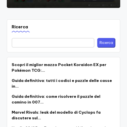
Ricerca
Ricerca
Scopri il miglior mazzo Pocket Koraidon EX per
Pokémon TCG:…
Guida definitiva: tutti i codici e puzzle delle casse
in…
Guida definitiva: come risolvere il puzzle del
camino in 007…
Marvel Rivals: leak del modello di Cyclops fa
discutere sul…