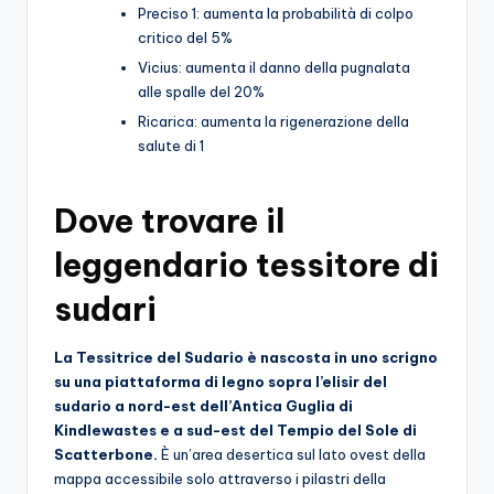
Preciso 1: aumenta la probabilità di colpo
critico del 5%
Vicius: aumenta il danno della pugnalata
alle spalle del 20%
Ricarica: aumenta la rigenerazione della
salute di 1
Dove trovare il
leggendario tessitore di
sudari
La Tessitrice del Sudario è nascosta in uno scrigno
su una piattaforma di legno sopra l’elisir del
sudario a nord-est dell’Antica Guglia di
Kindlewastes e a sud-est del Tempio del Sole di
Scatterbone.
È un’area desertica sul lato ovest della
mappa accessibile solo attraverso i pilastri della