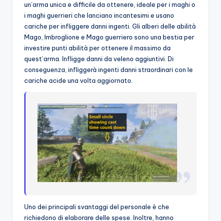
un’arma unica e difficile da ottenere, ideale per i maghi o
o
i maghi guerrieri che lanciano incantesimi e usano
cariche per infliggere danni ingenti. Gli alberi delle abilità
c
Mago, Imbroglione e Mago guerriero sono una bestia per
h
investire punti abilità per ottenere il massimo da
quest’arma. Infligge danni da veleno aggiuntivi. Di
i
conseguenza, infliggerà ingenti danni straordinari con le
cariche acide una volta aggiornato.
Uno dei principali svantaggi del personale è che
richiedono di elaborare delle spese. Inoltre, hanno