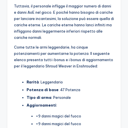
Tuttavia, il personale infligge il maggior numero di danni
e danni AoE nel gioco. E poiché hanno bisogno di cariche
per lanciare incantesimi, la soluzione può essere quella di
cariche eterne. Le cariche eterne hanno lanci infiniti ma
infliggono danni leggermente inferiori rispetto alle
cariche normali.
Come tutte le armi leggendarie, ha cinque
potenziamenti per aumentarne la potenza. Il seguente
elenco presenta tutti i bonus e i bonus di aggiornamento
per il leggendario Shroud Weaver in Enshrouded:
Rarità
: Leggendario
Potenza di base
: 47 Potenza
Tipo di arma
: Personale
Aggiornamenti
:
+9 danni magici del fuoco
+9 danni magici del fuoco