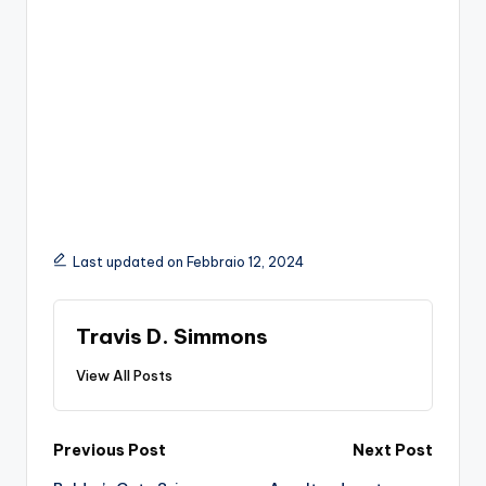
Last updated on Febbraio 12, 2024
Travis D. Simmons
View All Posts
Post
Previous Post
Next Post