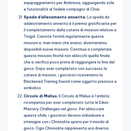
equipaggiamento per Ambrosia, aggiungendo stile
e funzionalità al fedele compagno di Clive.
Spada d’allenamento annerita:
La spada da
addestramento annerita è il premio gratificante per
il completamento della catena di missioni relative a
Torgal. Caronte fornirà regolarmente queste
missioni e, man mano che avanzi, diventeranno
disponibili nuove missioni. Continua a completare
queste missioni finché non sblocchi quella finale,
che si verifica poco prima di raggiungere la fine del
gioco. Dopo aver completato con successo la
catena di missioni, i giocatori riceveranno la
Blackened Training Sword come oggetto prezioso e
simbolico.
Circolo di Malius;
Il Circolo di Malius è l’ambita
ricompensa per aver completato tutte le Eikon
Mastery Challenges nel gioco. Per sbloccare
queste sfide, i giocatori devono individuare e
interagire con i Chronolite sparsi per il mondo di
gioco. Ogni Chronolite rappresenta una diversa