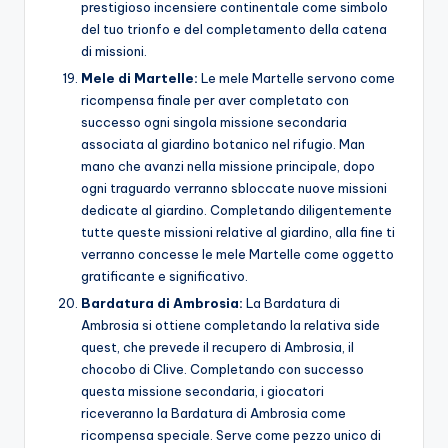
prestigioso incensiere continentale come simbolo
del tuo trionfo e del completamento della catena
di missioni.
Mele di Martelle:
Le mele Martelle servono come
ricompensa finale per aver completato con
successo ogni singola missione secondaria
associata al giardino botanico nel rifugio. Man
mano che avanzi nella missione principale, dopo
ogni traguardo verranno sbloccate nuove missioni
dedicate al giardino. Completando diligentemente
tutte queste missioni relative al giardino, alla fine ti
verranno concesse le mele Martelle come oggetto
gratificante e significativo.
Bardatura di Ambrosia:
La Bardatura di
Ambrosia si ottiene completando la relativa side
quest, che prevede il recupero di Ambrosia, il
chocobo di Clive. Completando con successo
questa missione secondaria, i giocatori
riceveranno la Bardatura di Ambrosia come
ricompensa speciale. Serve come pezzo unico di