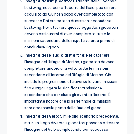
Insegna dell’Impiccato:
Il tabarro della Locanda
Lostwing, noto come Tabarro del Boia, può essere
acquisito da Quinten dopo aver completato con
successo l’intera catena di missioni secondarie
Lostwing. Per ottenere questo oggetto, i giocatori
devono assicurarsi di aver completato tutte le
missioni secondarie della rispettiva area prima di
concludere il gioco.
Insegna del Rifugio di Martha
: Per ottenere
l’Insegna del Rifugio di Martha, i giocatori devono
completare ancora una volta tutte le missioni
secondarie all’interno del Rifugio di Martha. Ciò
include la progressione attraverso le varie missioni
fino a raggiungere la significativa missione
secondaria che conclude gli eventi a Rosaria. È
importante notare che la serie finale di missioni
sarà accessibile prima della fine del gioco.
Insegna del Velo:
Simile allo scenario precedente,
ma in un luogo diverso, i giocatori possono ottenere
l’Insegna del Velo completando con successo