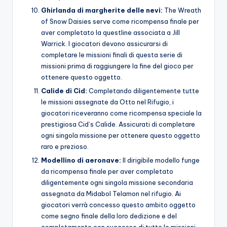
Ghirlanda di margherite delle nevi:
The Wreath
of Snow Daisies serve come ricompensa finale per
aver completato la questline associata a Jill
Warrick. I giocatori devono assicurarsi di
completare le missioni finali di questa serie di
missioni prima di raggiungere la fine del gioco per
ottenere questo oggetto.
Calide di Cid:
Completando diligentemente tutte
le missioni assegnate da Otto nel Rifugio, i
giocatori riceveranno come ricompensa speciale la
prestigiosa Cid’s Calide. Assicurati di completare
ogni singola missione per ottenere questo oggetto
raro e prezioso.
Modellino di aeronave:
Il dirigibile modello funge
da ricompensa finale per aver completato
diligentemente ogni singola missione secondaria
assegnata da Midabol Telamon nel rifugio. Ai
giocatori verrà concesso questo ambito oggetto
come segno finale della loro dedizione e del