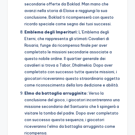
secondarie offerte da Boklad. Man mano che
avanzi nella storia di Eloise e raggiungi la sua
conclusione, Boklad ti ricompenserà con questo
ricordo speciale come segno dei tuoi successi.
Emblema degli Imperituri:
L’Emblema degli
Eterni, che rappresenta gli stimati Cavalieri di
Rosaria, funge da ricompensa finale per aver
completato le missioni secondarie associate a
questo nobile ordine. Il quartier generale dei
cavalieri si trova a Tabor, Dhalmekia. Dopo aver
completato con successo tutte queste missioni, i
giocatori riceveranno questo straordinario oggetto
come riconoscimento della loro dedizione e abilità.
Elmo da battaglia arrugginito:
Verso la
conclusione del gioco, i giocatori incontreranno una
missione secondaria del Santuario che li spingerà a
visitare la tomba del padre. Dopo aver completato
con successo questa sequenza, i giocatori
riceveranno l’elmo da battaglia arrugginito come
ricompensa.