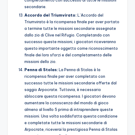
completamento con successo di tutte le missioni
secondarie.
Accordo del Triumvirato:
L’Accordo del
Triumvirato è la ricompensa finale per aver portato
a termine tutte le missioni secondarie assegnate
dallo zio di Clive nel Rifugio. Completando con
successo queste missioni, i giocatori riceveranno
questo importante oggetto come riconoscimento
finale dei loro sforzi e del completamento delle
missioni dello zio.
Penna di Stolas:
La Penna di Stolas è la
ricompensa finale per aver completato con
successo tutte le missioni secondarie offerte dal
saggio Arpocrate. Tuttavia, è necessario
sbloccare questa ricompensa. I giocatori devono
aumentare la conoscenza del mondo di gioco
almeno al livello 5 prima di intraprendere queste
missioni. Una volta soddisfatta questa condizione
e completate tutte le missioni secondarie di
Arpocrate, riceverai la prestigiosa Penna di Stolas