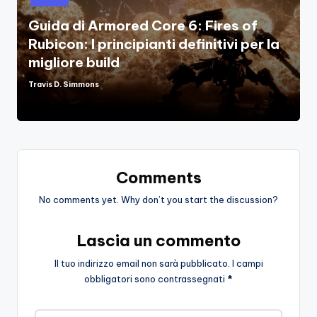
Guida di Armored Core 6: Fires of
Rubicon: I principianti definitivi per la
migliore build
Travis D. Simmons
Posted
by
Comments
No comments yet. Why don’t you start the discussion?
Lascia un commento
Il tuo indirizzo email non sarà pubblicato.
I campi
obbligatori sono contrassegnati
*