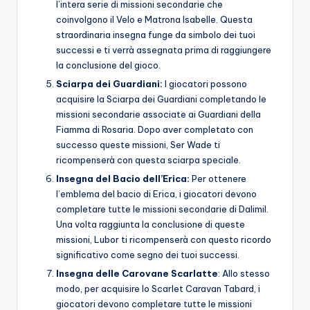
l’intera serie di missioni secondarie che
coinvolgono il Velo e Matrona Isabelle. Questa
straordinaria insegna funge da simbolo dei tuoi
successi e ti verrà assegnata prima di raggiungere
la conclusione del gioco.
Sciarpa dei Guardiani:
I giocatori possono
acquisire la Sciarpa dei Guardiani completando le
missioni secondarie associate ai Guardiani della
Fiamma di Rosaria. Dopo aver completato con
successo queste missioni, Ser Wade ti
ricompenserà con questa sciarpa speciale.
Insegna del Bacio dell’Erica:
Per ottenere
l’emblema del bacio di Erica, i giocatori devono
completare tutte le missioni secondarie di Dalimil.
Una volta raggiunta la conclusione di queste
missioni, Lubor ti ricompenserà con questo ricordo
significativo come segno dei tuoi successi.
Insegna delle Carovane Scarlatte
: Allo stesso
modo, per acquisire lo Scarlet Caravan Tabard, i
giocatori devono completare tutte le missioni