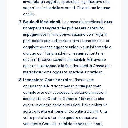
invernale, un oggetto speciale e significativo che
segna il culmine della storia di Gav e il tuo legame
con lui.
Baule di Medicinali:
La cassa dei medicinali è una
ricompensa segreta che può essere ottenuta
impegnandosi in una conversazione con Tarja, in
particolare prima di iniziare la missione finale. Per
acquisire questo oggetto unico, vai in infermeria e
dialoga con Tarja finché non esaurisci tutte le
opzioni di conversazione disponibili. Attraverso
questa interazione, alla fine riceverai la Cassa dei
medicinali come oggetto speciale e prezioso.
Incensiere Continentale:
L’incensiere
continentale è la ricompensa finale per aver
completato con successo la catena di missioni
incentrata su Goetz e Caronte. Man mano che
avanzi in questa serie di missioni, il tuo obiettivo
sarà cancellare il nome di Caronte a Dalimil. Una
volta portato a termine questo compito e
vendicato Caronte, sarai ricompensato con il