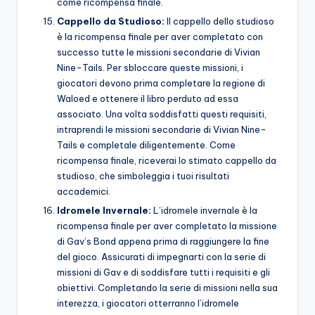
come ricompensa finale.
Cappello da Studioso:
Il cappello dello studioso
è la ricompensa finale per aver completato con
successo tutte le missioni secondarie di Vivian
Nine-Tails. Per sbloccare queste missioni, i
giocatori devono prima completare la regione di
Waloed e ottenere il libro perduto ad essa
associato. Una volta soddisfatti questi requisiti,
intraprendi le missioni secondarie di Vivian Nine-
Tails e completale diligentemente. Come
ricompensa finale, riceverai lo stimato cappello da
studioso, che simboleggia i tuoi risultati
accademici.
Idromele Invernale:
L’idromele invernale è la
ricompensa finale per aver completato la missione
di Gav’s Bond appena prima di raggiungere la fine
del gioco. Assicurati di impegnarti con la serie di
missioni di Gav e di soddisfare tutti i requisiti e gli
obiettivi. Completando la serie di missioni nella sua
interezza, i giocatori otterranno l’idromele