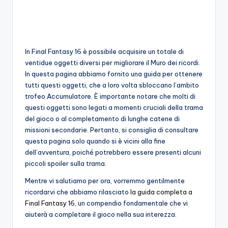
o
c
h
In Final Fantasy 16 è possibile acquisire un totale di
i
ventidue oggetti diversi per migliorare il Muro dei ricordi.
In questa pagina abbiamo fornito una guida per ottenere
tutti questi oggetti, che a loro volta sbloccano l’ambito
trofeo Accumulatore. È importante notare che molti di
questi oggetti sono legati a momenti cruciali della trama
del gioco o al completamento di lunghe catene di
missioni secondarie. Pertanto, si consiglia di consultare
questa pagina solo quando si è vicini alla fine
dell’avventura, poiché potrebbero essere presenti alcuni
piccoli spoiler sulla trama.
Mentre vi salutiamo per ora, vorremmo gentilmente
ricordarvi che abbiamo rilasciato
la guida completa a
Final Fantasy 16
, un compendio fondamentale che vi
aiuterà a completare il gioco nella sua interezza.