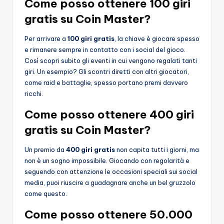
Come posso ottenere 100 giri
gratis su Coin Master?
Per arrivare a
100 giri gratis
, la chiave è giocare spesso
e rimanere sempre in contatto con i social del gioco.
Così scopri subito gli eventi in cui vengono regalati tanti
giri. Un esempio? Gli scontri diretti con altri giocatori,
come raid e battaglie, spesso portano premi davvero
ricchi.
Come posso ottenere 400 giri
gratis su Coin Master?
Un premio da
400 giri gratis
non capita tutti i giorni, ma
non è un sogno impossibile. Giocando con regolarità e
seguendo con attenzione le occasioni speciali sui social
media, puoi riuscire a guadagnare anche un bel gruzzolo
come questo.
Come posso ottenere 50.000