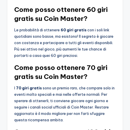
Come posso ottenere 60 giri
gratis su Coin Master?
Le probabilità di ottenere
60 giri gratis
con i soli link
quotidiani sono basse, ma esistono! Il segreto è giocare
con costanza e partecipare a tutti gli eventi disponibili.
Più sei attivo nel gioco, più aumenti le tue chance di
portarti a casa quei 60 giri preziosi.
Come posso ottenere 70 giri
gratis su Coin Master?
I
70 giri gratis
sono un premio raro, che compare solo in
eventi molto speciali e mai nelle offerte normali. Per
sperare di ottenerli, ti conviene giocare ogni giorno e
seguire i canali social ufficiali di Coin Master. Restare
aggiornato è il modo migliore per non farti sfuggire
questa ricompensa ambita.