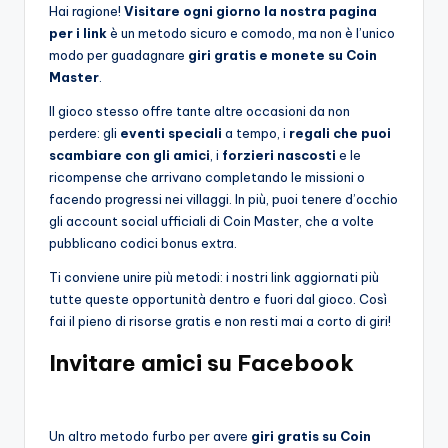
Hai ragione!
Visitare ogni giorno la nostra pagina
per i link
è un metodo sicuro e comodo, ma non è l’unico
modo per guadagnare
giri gratis e monete su Coin
Master
.
Il gioco stesso offre tante altre occasioni da non
perdere: gli
eventi speciali
a tempo, i
regali che puoi
scambiare con gli amici
, i
forzieri nascosti
e le
ricompense che arrivano completando le missioni o
facendo progressi nei villaggi. In più, puoi tenere d’occhio
gli account social ufficiali di Coin Master, che a volte
pubblicano codici bonus extra.
Ti conviene unire più metodi: i nostri link aggiornati più
tutte queste opportunità dentro e fuori dal gioco. Così
fai il pieno di risorse gratis e non resti mai a corto di giri!
Invitare amici su Facebook
Un altro metodo furbo per avere
giri gratis su Coin