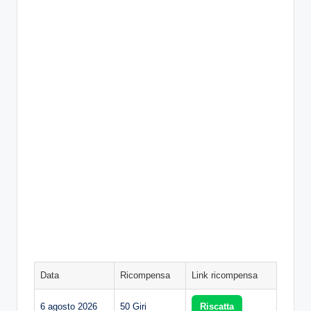
Data
Ricompensa
Link ricompensa
6 agosto 2026
50 Giri
Riscatta