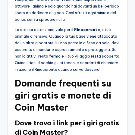
attivare l’animale solo quando hai davanti un bel periodo
libero da dedicare al gioco. Così sfrutti ogni minuto del
bonus senza sprecare nulla.
La stessa attenzione vale per il
Rinoceronte
, il tuo
animale difensivo. Quando la tua base viene attaccata
da un altro giocatore, lui non parte in difesa da solo: devi
essere tu a mandarlo espressamente a proteggerti. Se
non lo attivi, resta fermo e il tuo villaggio resta scoperto.
Quindi, tieni d’occhio gli attacchi e ricordati di chiamare
in azione il Rinoceronte quando serve davvero!
Domande frequenti su
giri gratis e monete di
Coin Master
Dove trovo i link per i giri gratis
di Coin Master?