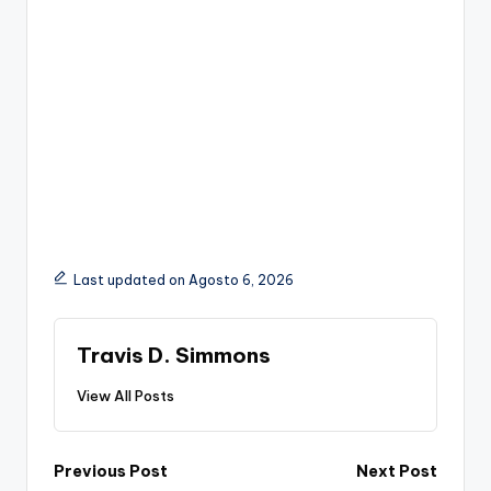
Last updated on Agosto 6, 2026
Travis D. Simmons
View All Posts
Post
Previous Post
Next Post