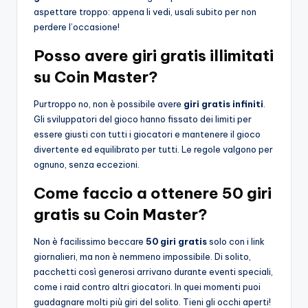
aspettare troppo: appena li vedi, usali subito per non
perdere l’occasione!
Posso avere giri gratis illimitati
su Coin Master?
Purtroppo no, non è possibile avere
giri gratis infiniti
.
Gli sviluppatori del gioco hanno fissato dei limiti per
essere giusti con tutti i giocatori e mantenere il gioco
divertente ed equilibrato per tutti. Le regole valgono per
ognuno, senza eccezioni.
Come faccio a ottenere 50 giri
gratis su Coin Master?
Non è facilissimo beccare
50 giri gratis
solo con i link
giornalieri, ma non è nemmeno impossibile. Di solito,
pacchetti così generosi arrivano durante eventi speciali,
come i raid contro altri giocatori. In quei momenti puoi
guadagnare molti più giri del solito. Tieni gli occhi aperti!