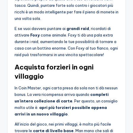
tasca. Quindi, puntare forte solo contro i giocatori più
ricchi è un modo intelligente per fare il pieno di monete in
una volta sola.
E se vuoi davvero puntare ai
grandi raid
, ricordati di
attivare
Foxy
come animale. Foxy ti dà una pala extra
durante i raid, aumentando le tue possibilità di tornare a
casa con un bottino enorme. Con Foxy al tuo fianco, ogni
raid può trasformarsi in una vincita spettacolare!
Acquista forzieri in ogni
villaggio
In Coin Master, ogni carta presa da sola non ti dà nessun
bonus. La vera ricompensa arriva quando
completi
un’intera collezione di carte
. Per questo, un consiglio
molto utile è:
apri più forzieri possibile appena
arrivi in un nuovo villaggio
.
All’inizio del gioco, nei primi villaggi, è molto più facile
trovare le
carte di livello base
. Man mano che sali di