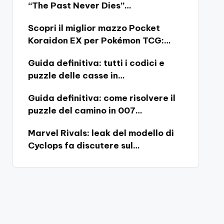
“The Past Never Dies”…
Scopri il miglior mazzo Pocket
Koraidon EX per Pokémon TCG:…
Guida definitiva: tutti i codici e
puzzle delle casse in…
Guida definitiva: come risolvere il
puzzle del camino in 007…
Marvel Rivals: leak del modello di
Cyclops fa discutere sul…