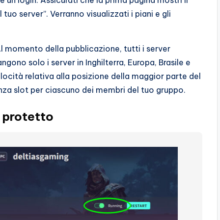
e un login. Assicurati che la prima pagina mostri il
 tuo server”. Verranno visualizzati i piani e gli
 Al momento della pubblicazione, tutti i server
ono solo i server in Inghilterra, Europa, Brasile e
velocità relativa alla posizione della maggior parte del
anza slot per ciascuno dei membri del tuo gruppo.
 protetto