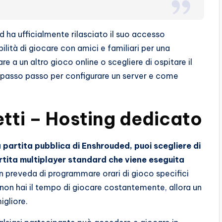
d ha ufficialmente rilasciato il suo accesso
lità di giocare con amici e familiari per una
 a un altro gioco online o scegliere di ospitare il
ni passo passo per configurare un server e come
etti – Hosting dedicato
 partita pubblica di Enshrouded, puoi scegliere di
rtita multiplayer standard che viene eseguita
 preveda di programmare orari di gioco specifici
on hai il tempo di giocare costantemente, allora un
igliore.