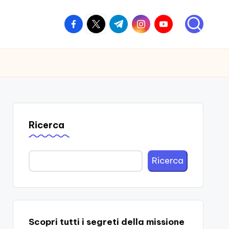
facebook.com
twitter.com
t.me
instagram.com
youtube.com
Ricerca
Ricerca
Scopri tutti i segreti della missione