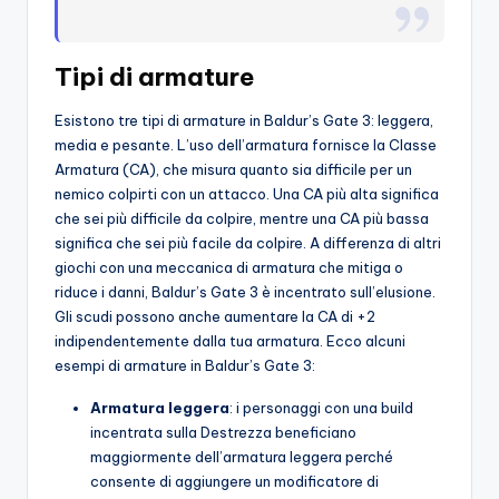
o
c
Tipi di armature
h
Esistono tre tipi di armature in Baldur’s Gate 3: leggera,
i
media e pesante. L’uso dell’armatura fornisce la Classe
Armatura (CA), che misura quanto sia difficile per un
nemico colpirti con un attacco. Una CA più alta significa
che sei più difficile da colpire, mentre una CA più bassa
significa che sei più facile da colpire. A differenza di altri
giochi con una meccanica di armatura che mitiga o
riduce i danni, Baldur’s Gate 3 è incentrato sull’elusione.
Gli scudi possono anche aumentare la CA di +2
indipendentemente dalla tua armatura. Ecco alcuni
esempi di armature in Baldur’s Gate 3:
Armatura leggera
: i personaggi con una build
incentrata sulla Destrezza beneficiano
maggiormente dell’armatura leggera perché
consente di aggiungere un modificatore di