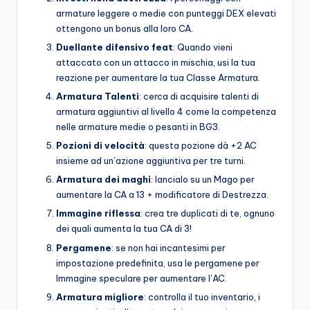
armature leggere o medie con punteggi DEX elevati
ottengono un bonus alla loro CA.
Duellante difensivo feat
: Quando vieni
attaccato con un attacco in mischia, usi la tua
reazione per aumentare la tua Classe Armatura.
Armatura
Talenti
: cerca di acquisire talenti di
armatura aggiuntivi al livello 4 come la competenza
nelle armature medie o pesanti in BG3.
Pozioni di velocità
: questa pozione dà +2 AC
insieme ad un’azione aggiuntiva per tre turni.
Armatura dei maghi
: lancialo su un Mago per
aumentare la CA a 13 + modificatore di Destrezza.
Immagine riflessa
: crea tre duplicati di te, ognuno
dei quali aumenta la tua CA di 3!
Pergamene
: se non hai incantesimi per
impostazione predefinita, usa le pergamene per
Immagine speculare per aumentare l’AC.
Armatura migliore
: controlla il tuo inventario, i