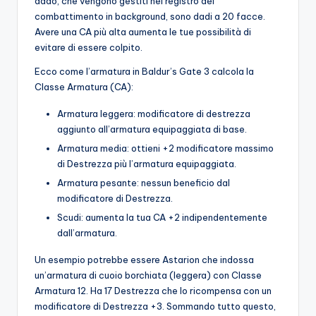
dado, che vengono gestiti nel registro del
combattimento in background, sono dadi a 20 facce.
Avere una CA più alta aumenta le tue possibilità di
evitare di essere colpito.
Ecco come l’armatura in Baldur’s Gate 3 calcola la
Classe Armatura (CA):
Armatura leggera: modificatore di destrezza
aggiunto all’armatura equipaggiata di base.
Armatura media: ottieni +2 modificatore massimo
di Destrezza più l’armatura equipaggiata.
Armatura pesante: nessun beneficio dal
modificatore di Destrezza.
Scudi: aumenta la tua CA +2 indipendentemente
dall’armatura.
Un esempio potrebbe essere Astarion che indossa
un’armatura di cuoio borchiata (leggera) con Classe
Armatura 12. Ha 17 Destrezza che lo ricompensa con un
modificatore di Destrezza +3. Sommando tutto questo,