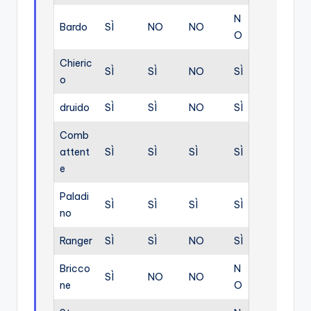
N
Bardo
SÌ
NO
NO
O
Chieric
SÌ
SÌ
NO
SÌ
o
druido
SÌ
SÌ
NO
SÌ
Comb
attent
SÌ
SÌ
SÌ
SÌ
e
Paladi
SÌ
SÌ
SÌ
SÌ
no
Ranger
SÌ
SÌ
NO
SÌ
Bricco
N
SÌ
NO
NO
ne
O