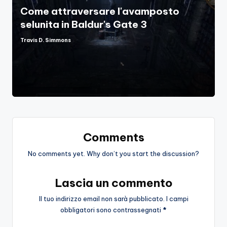
Come attraversare l'avamposto
selunita in Baldur's Gate 3
Travis D. Simmons
Posted
by
Comments
No comments yet. Why don’t you start the discussion?
Lascia un commento
Il tuo indirizzo email non sarà pubblicato.
I campi
obbligatori sono contrassegnati
*