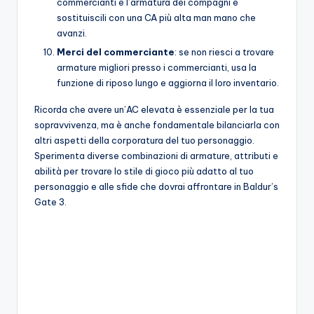
commercianti e l’armatura dei compagni e
sostituiscili con una CA più alta man mano che
avanzi.
Merci del commerciante
: se non riesci a trovare
armature migliori presso i commercianti, usa la
funzione di riposo lungo e aggiorna il loro inventario.
Ricorda che avere un’AC elevata è essenziale per la tua
sopravvivenza, ma è anche fondamentale bilanciarla con
altri aspetti della corporatura del tuo personaggio.
Sperimenta diverse combinazioni di armature, attributi e
abilità per trovare lo stile di gioco più adatto al tuo
personaggio e alle sfide che dovrai affrontare in Baldur’s
Gate 3.