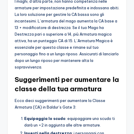
I maghi, d’altra parte, non hanno competenza nelle
armature per impostazione predefinita e indossano abiti.
La loro soluzione per gestire la CA bassa sono gli
incantesimi. L’armatura del mago aumenta la CA base a
13 + modificatore di destrezza. Se il tuo Mago ha
Destrezza pari o superiore a 14, più Armatura magica
attiva, ha un punteggio CA di 15. L’Armatura Magica è
essenziale per questa classe e rimane sul tuo
personaggio fino a un lungo riposo. Assicurati di lanciarlo
dopo un lungo riposo per mantenere alta la
sopravvivenza.
Suggerimenti per aumentare la
classe della tua armatura
Ecco dieci suggerimenti per aumentare la Classe
Armatura (CA) in Baldur’s Gate 3:
Equipaggia lo scudo
: equipaggiare uno scudo ti
darà un +2 in aggiunta alle altre armature.
Investi nella destrezza
: i personaggi con