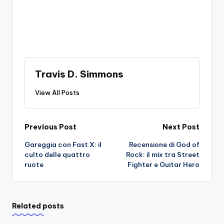
Travis D. Simmons
View All Posts
Post
Previous Post
Next Post
Gareggia con Fast X: il
Recensione di God of
navigation
culto delle quattro
Rock: il mix tra Street
ruote
Fighter e Guitar Hero
Related posts