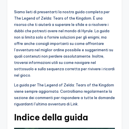
o
Siamo lieti di presentarti la nostra guida completa per
c
The Legend of Zelda: Tears of the Kingdom. È una
risorsa che ti aiuterà a superare le sfide e a risolvere i
h
dubbi che potresti avere nel mondo di Hyrule. La guida
i
non si limita solo a fornire soluzioni per gli enigmi, ma
offre anche consigli importanti su come affrontare
l’avventura nel miglior ordine possibile e suggerimenti su
quali contenuti non perdere assolutamente. Inoltre,
troverai informazioni utili su come navigare nel
sottosuolo e sulla sequenza corretta per rivivere i ricordi
nel gioco.
La guida per The Legend of Zelda: Tears of the Kingdom
viene sempre aggiornata. Controlliamo regolarmente la
sezione dei commenti per rispondere a tutte le domande
riguardanti l’ultima avventura di Link.
Indice della guida