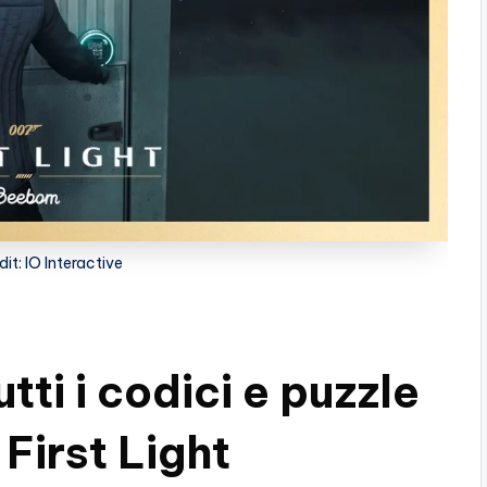
it: IO Interactive
utti i codici e puzzle
First Light