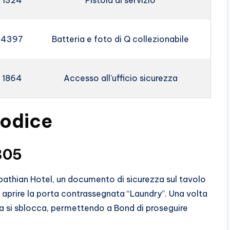
1324
Pistola di servizio
4397
Batteria e foto di Q collezionabile
1864
Accesso all’ufficio sicurezza
codice
1805
rpathian Hotel, un documento di sicurezza sul tavolo
aprire la porta contrassegnata “Laundry”. Una volta
nza si sblocca, permettendo a Bond di proseguire