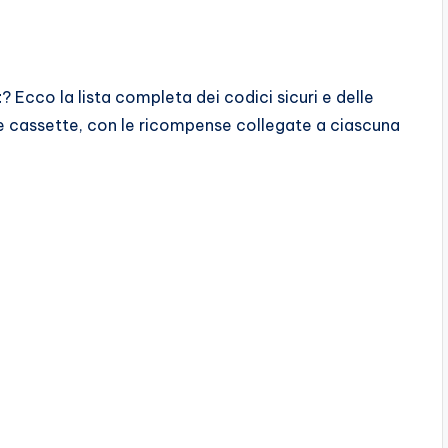
t
? Ecco la lista completa dei codici sicuri e delle
 e cassette, con le ricompense collegate a ciascuna