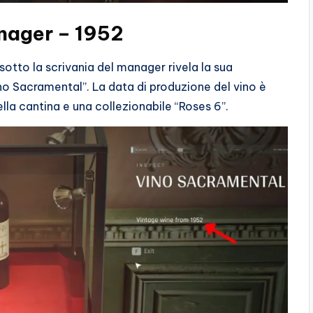
anager – 1952
otto la scrivania del manager rivela la sua
no Sacramental”. La data di produzione del vino è
ella cantina e una collezionabile “Roses 6”.