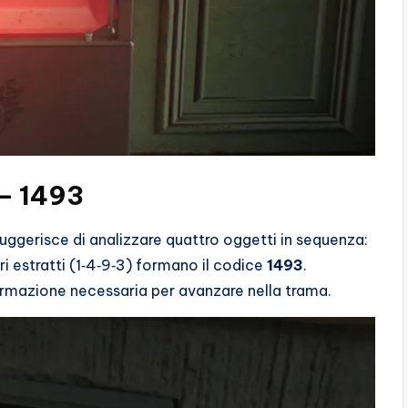
 – 1493
suggerisce di analizzare quattro oggetti in sequenza:
i estratti (1‑4‑9‑3) formano il codice
1493
.
formazione necessaria per avanzare nella trama.