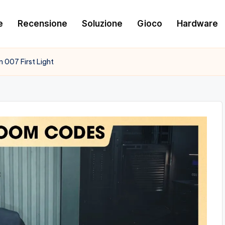
e
Recensione
Soluzione
Gioco
Hardware
in 007 First Light