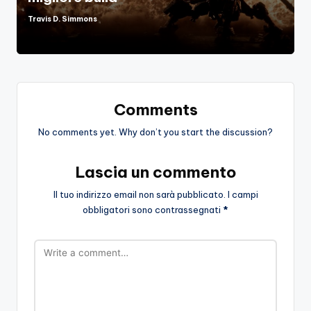
Travis D. Simmons
Posted
by
Comments
No comments yet. Why don’t you start the discussion?
Lascia un commento
Il tuo indirizzo email non sarà pubblicato.
I campi
obbligatori sono contrassegnati
*