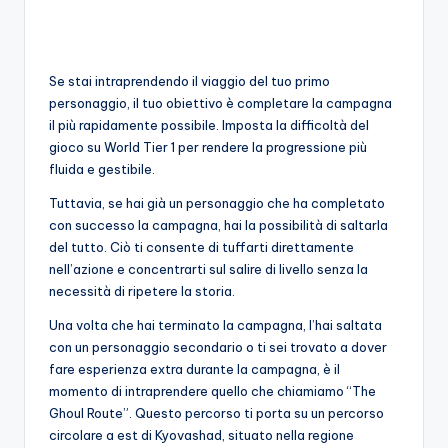
o
c
Se stai intraprendendo il viaggio del tuo primo
h
personaggio, il tuo obiettivo è completare la campagna
i
il più rapidamente possibile. Imposta la difficoltà del
gioco su World Tier 1 per rendere la progressione più
fluida e gestibile.
Tuttavia, se hai già un personaggio che ha completato
con successo la campagna, hai la possibilità di saltarla
del tutto. Ciò ti consente di tuffarti direttamente
nell’azione e concentrarti sul salire di livello senza la
necessità di ripetere la storia.
Una volta che hai terminato la campagna, l’hai saltata
con un personaggio secondario o ti sei trovato a dover
fare esperienza extra durante la campagna, è il
momento di intraprendere quello che chiamiamo “The
Ghoul Route”. Questo percorso ti porta su un percorso
circolare a est di Kyovashad, situato nella regione