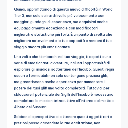
Quindi, approfittando di questa nuova difficoltà in World
Tier 3, non solo salirai di livello più velocemente con
maggiori guadagni di esperienza, ma acquisirai anche
equipaggiamento eccezionale con modificatori
migliorati e statistiche più forti. È un punto di svolta che
migliorerà notevolmente le tue capacità e renderà il tuo
viaggio ancora più emozionante.
Una volta che ti imbarchi nel tuo viaggio, ti aspetta una
serie di emozionanti avventure, inclusa l’opportunità di
esplorare gli insidiosi sotterranei dell’Incubo. Questi regni
oscuri e formidabili non solo contengono preziosi glifi,
ma garantiscono anche esperienza per aumentare il
potere dei tuoi glifi una volta completati. Tuttavia, per
sbloccare il potenziale dei Sigilli dell’Incubo è necessario
completare le missioni introduttive all’interno del mistico
Albero dei Sussurri.
Sebbene la prospettiva di ottenere questi oggetti rari e
preziosi possa accendere la tua eccitazione, non