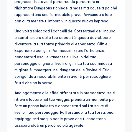
progressi. Tuttavia, il percorso da percorrere in
Nightmare Dungeons richiede la massima cautela poiché
rappresentano una formidabile prova. Avvicinati a loro
con cura mentre ti imbarchi in questa nuova impresa.
Una volta sbloccati i cancelli dei Sotterranei dell’Incubo
e sentiti sicuro delle tue capacità, questi dovrebbero
diventare la tua fonte primaria di esperienza, Glifi e
Esperienza con glifi. Per massimizzare l’efficienza,
concentrati esclusivamente sul livello del tuo
personaggio e ignora i livelli di glifi. La tua scommessa
migliore è immergerti nel dungeon delle Rovine di Eridu,
spingendoti inesorabilmente in avanti per raccogliere i
frutti che ha in serbo.
Analogamente alle sfide affrontate in precedenza, se ti
ritrovi a lottare nel tuo viaggio, prenditi un momento per
fare un passo indietro e concentrarti sul far salire di
livello il tuo personaggio. Rafforzando la tua forza, puoi
equipaggiarti meglio per le prove che ti aspettano,
assicurandoti un percorso più agevole.