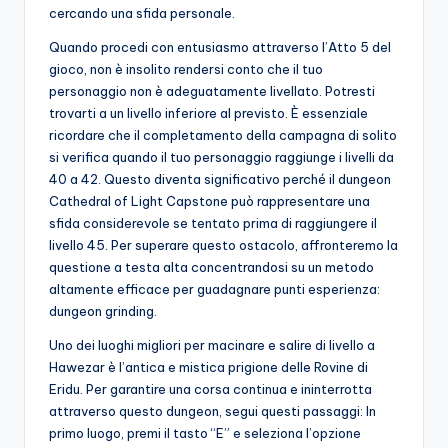
cercando una sfida personale.
Quando procedi con entusiasmo attraverso l’Atto 5 del
gioco, non è insolito rendersi conto che il tuo
personaggio non è adeguatamente livellato. Potresti
trovarti a un livello inferiore al previsto. È essenziale
ricordare che il completamento della campagna di solito
si verifica quando il tuo personaggio raggiunge i livelli da
40 a 42. Questo diventa significativo perché il dungeon
Cathedral of Light Capstone può rappresentare una
sfida considerevole se tentato prima di raggiungere il
livello 45. Per superare questo ostacolo, affronteremo la
questione a testa alta concentrandosi su un metodo
altamente efficace per guadagnare punti esperienza:
dungeon grinding.
Uno dei luoghi migliori per macinare e salire di livello a
Hawezar è l’antica e mistica prigione delle Rovine di
Eridu. Per garantire una corsa continua e ininterrotta
attraverso questo dungeon, segui questi passaggi: In
primo luogo, premi il tasto “E” e seleziona l’opzione