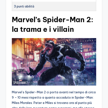
3 punti abilità
Marvel’s Spider-Man 2:
la trama e i villain
Marvel’s Spider-Man 2 ci porta avanti nel tempo di circa
9 – 10 mesi rispetto a quanto accaduto in Spider-Man:
Miles Morales. Peter e Miles si trovano ora al punto più
alto delle loro avventure come supereroi, ma allo stesso