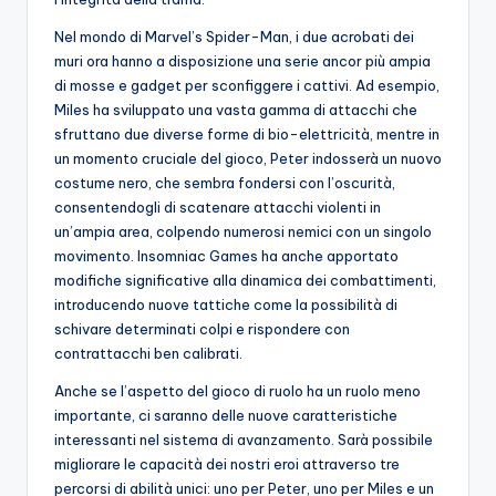
Nel mondo di Marvel’s Spider-Man, i due acrobati dei
muri ora hanno a disposizione una serie ancor più ampia
di mosse e gadget per sconfiggere i cattivi. Ad esempio,
Miles ha sviluppato una vasta gamma di attacchi che
sfruttano due diverse forme di bio-elettricità, mentre in
un momento cruciale del gioco, Peter indosserà un nuovo
costume nero, che sembra fondersi con l’oscurità,
consentendogli di scatenare attacchi violenti in
un’ampia area, colpendo numerosi nemici con un singolo
movimento. Insomniac Games ha anche apportato
modifiche significative alla dinamica dei combattimenti,
introducendo nuove tattiche come la possibilità di
schivare determinati colpi e rispondere con
contrattacchi ben calibrati.
Anche se l’aspetto del gioco di ruolo ha un ruolo meno
importante, ci saranno delle nuove caratteristiche
interessanti nel sistema di avanzamento. Sarà possibile
migliorare le capacità dei nostri eroi attraverso tre
percorsi di abilità unici: uno per Peter, uno per Miles e un