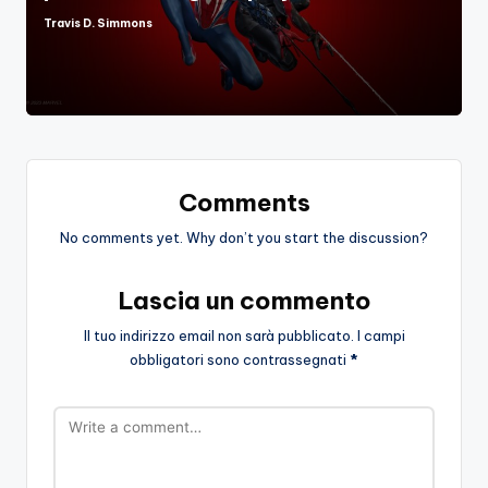
Travis D. Simmons
Posted
by
Comments
No comments yet. Why don’t you start the discussion?
Lascia un commento
Il tuo indirizzo email non sarà pubblicato.
I campi
obbligatori sono contrassegnati
*