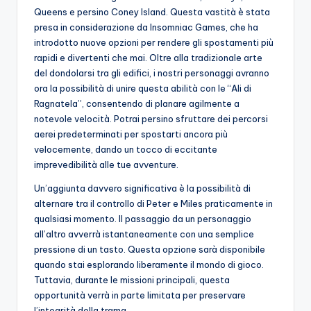
Queens e persino Coney Island. Questa vastità è stata
presa in considerazione da Insomniac Games, che ha
introdotto nuove opzioni per rendere gli spostamenti più
rapidi e divertenti che mai. Oltre alla tradizionale arte
del dondolarsi tra gli edifici, i nostri personaggi avranno
ora la possibilità di unire questa abilità con le “Ali di
Ragnatela”, consentendo di planare agilmente a
notevole velocità. Potrai persino sfruttare dei percorsi
aerei predeterminati per spostarti ancora più
velocemente, dando un tocco di eccitante
imprevedibilità alle tue avventure.
Un’aggiunta davvero significativa è la possibilità di
alternare tra il controllo di Peter e Miles praticamente in
qualsiasi momento. Il passaggio da un personaggio
all’altro avverrà istantaneamente con una semplice
pressione di un tasto. Questa opzione sarà disponibile
quando stai esplorando liberamente il mondo di gioco.
Tuttavia, durante le missioni principali, questa
opportunità verrà in parte limitata per preservare
l’integrità della trama.