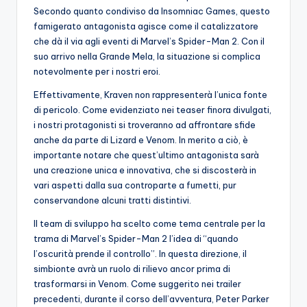
Secondo quanto condiviso da Insomniac Games, questo
famigerato antagonista agisce come il catalizzatore
che dà il via agli eventi di Marvel’s Spider-Man 2. Con il
suo arrivo nella Grande Mela, la situazione si complica
notevolmente per i nostri eroi.
Effettivamente, Kraven non rappresenterà l’unica fonte
di pericolo. Come evidenziato nei teaser finora divulgati,
i nostri protagonisti si troveranno ad affrontare sfide
anche da parte di Lizard e Venom. In merito a ciò, è
importante notare che quest’ultimo antagonista sarà
una creazione unica e innovativa, che si discosterà in
vari aspetti dalla sua controparte a fumetti, pur
conservandone alcuni tratti distintivi.
Il team di sviluppo ha scelto come tema centrale per la
trama di Marvel’s Spider-Man 2 l’idea di “quando
l’oscurità prende il controllo”. In questa direzione, il
simbionte avrà un ruolo di rilievo ancor prima di
trasformarsi in Venom. Come suggerito nei trailer
precedenti, durante il corso dell’avventura, Peter Parker