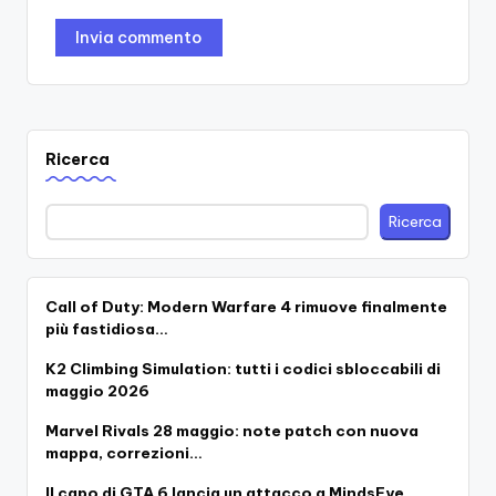
Ricerca
Ricerca
Call of Duty: Modern Warfare 4 rimuove finalmente
più fastidiosa…
K2 Climbing Simulation: tutti i codici sbloccabili di
maggio 2026
Marvel Rivals 28 maggio: note patch con nuova
mappa, correzioni…
Il capo di GTA 6 lancia un attacco a MindsEye…