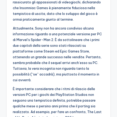
rassicurato gli appassionati di videogiochi, dichiarando
che Insomniac Games è pienamente fiduciosa nella
tempistica di uscita, dato che lo sviluppo del gioco è
ormai praticamente giunto al termine.
Attualmente, Sony non ha ancora condiviso alcuna
informazione riguardo a una potenziale versione per PC
di Marvel’s Spider-Man 2. È da sottolineare che i primi
due capitoli della serie sono stati rilasciati su
piattaforme come Steam ed Epic Games Store,
ottenendo un grande successo nelle vendite. Pertanto,
sembra probabile che il sequel arrivi anch’esso su PC.
Tuttavia, la vera incognita non riguarda tanto la
possibilità (“se” accadrà), ma piuttosto il momento in
cui avverrà.
È importante considerare che i ritmi di rilascio delle
versioni PC per i giochi dei PlayStation Studios non
seguono una tempistica definita, potrebbe passare
qualche mese o persino anni prima che il porting sia
realizzato. Ad esempio, per fare un confronto, The Last