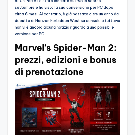
of Us Parte 1 è stato lanciato su PS5 lo scorso
settembre e ha visto la sua conversione per PC dopo
circa 6 mesi. Al contrario, è già passato oltre un anno dal
debutto di Horizon Forbidden West su console e tuttavia
non vi è ancora alcuna notizia riguardo a una possibile
versione per PC.
Marvel’s Spider-Man 2:
prezzi, edizioni e bonus
di prenotazione