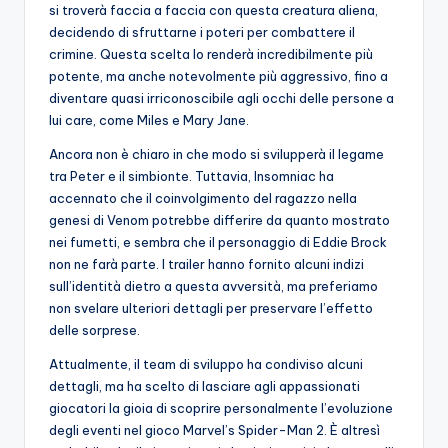
si troverà faccia a faccia con questa creatura aliena,
decidendo di sfruttarne i poteri per combattere il
crimine. Questa scelta lo renderà incredibilmente più
potente, ma anche notevolmente più aggressivo, fino a
diventare quasi irriconoscibile agli occhi delle persone a
lui care, come Miles e Mary Jane.
Ancora non è chiaro in che modo si svilupperà il legame
tra Peter e il simbionte. Tuttavia, Insomniac ha
accennato che il coinvolgimento del ragazzo nella
genesi di Venom potrebbe differire da quanto mostrato
nei fumetti, e sembra che il personaggio di Eddie Brock
non ne farà parte. I trailer hanno fornito alcuni indizi
sull’identità dietro a questa avversità, ma preferiamo
non svelare ulteriori dettagli per preservare l’effetto
delle sorprese.
Attualmente, il team di sviluppo ha condiviso alcuni
dettagli, ma ha scelto di lasciare agli appassionati
giocatori la gioia di scoprire personalmente l’evoluzione
degli eventi nel gioco Marvel’s Spider-Man 2. È altresì