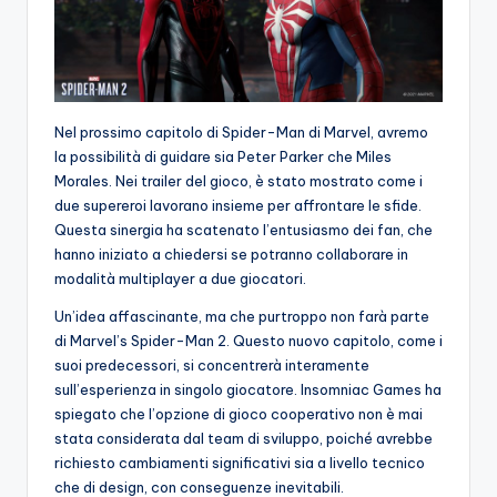
Nel prossimo capitolo di Spider-Man di Marvel, avremo
la possibilità di guidare sia Peter Parker che Miles
Morales. Nei trailer del gioco, è stato mostrato come i
due supereroi lavorano insieme per affrontare le sfide.
Questa sinergia ha scatenato l’entusiasmo dei fan, che
hanno iniziato a chiedersi se potranno collaborare in
modalità multiplayer a due giocatori.
Un’idea affascinante, ma che purtroppo non farà parte
di Marvel’s Spider-Man 2. Questo nuovo capitolo, come i
suoi predecessori, si concentrerà interamente
sull’esperienza in singolo giocatore. Insomniac Games ha
spiegato che l’opzione di gioco cooperativo non è mai
stata considerata dal team di sviluppo, poiché avrebbe
richiesto cambiamenti significativi sia a livello tecnico
che di design, con conseguenze inevitabili.