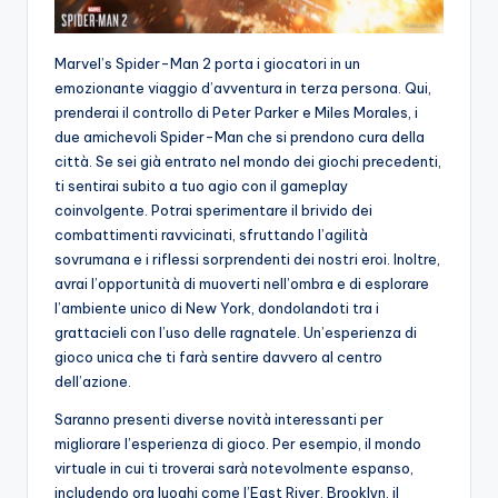
Marvel’s Spider-Man 2 porta i giocatori in un
emozionante viaggio d’avventura in terza persona. Qui,
prenderai il controllo di Peter Parker e Miles Morales, i
due amichevoli Spider-Man che si prendono cura della
città. Se sei già entrato nel mondo dei giochi precedenti,
ti sentirai subito a tuo agio con il gameplay
coinvolgente. Potrai sperimentare il brivido dei
combattimenti ravvicinati, sfruttando l’agilità
sovrumana e i riflessi sorprendenti dei nostri eroi. Inoltre,
avrai l’opportunità di muoverti nell’ombra e di esplorare
l’ambiente unico di New York, dondolandoti tra i
grattacieli con l’uso delle ragnatele. Un’esperienza di
gioco unica che ti farà sentire davvero al centro
dell’azione.
Saranno presenti diverse novità interessanti per
migliorare l’esperienza di gioco. Per esempio, il mondo
virtuale in cui ti troverai sarà notevolmente espanso,
includendo ora luoghi come l’East River, Brooklyn, il