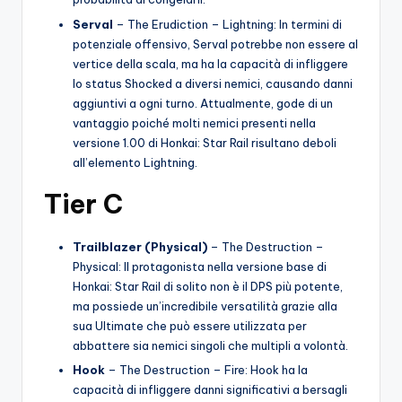
Serval
– The Erudiction – Lightning: In termini di
potenziale offensivo, Serval potrebbe non essere al
vertice della scala, ma ha la capacità di infliggere
lo status Shocked a diversi nemici, causando danni
aggiuntivi a ogni turno. Attualmente, gode di un
vantaggio poiché molti nemici presenti nella
versione 1.00 di Honkai: Star Rail risultano deboli
all’elemento Lightning.
Tier C
Trailblazer (Physical)
– The Destruction –
Physical: Il protagonista nella versione base di
Honkai: Star Rail di solito non è il DPS più potente,
ma possiede un’incredibile versatilità grazie alla
sua Ultimate che può essere utilizzata per
abbattere sia nemici singoli che multipli a volontà.
Hook
– The Destruction – Fire: Hook ha la
capacità di infliggere danni significativi a bersagli