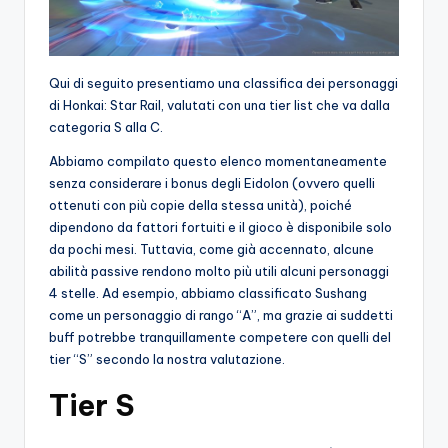
Qui di seguito presentiamo una classifica dei personaggi
di Honkai: Star Rail, valutati con una tier list che va dalla
categoria S alla C.
Abbiamo compilato questo elenco momentaneamente
senza considerare i bonus degli Eidolon (ovvero quelli
ottenuti con più copie della stessa unità), poiché
dipendono da fattori fortuiti e il gioco è disponibile solo
da pochi mesi. Tuttavia, come già accennato, alcune
abilità passive rendono molto più utili alcuni personaggi
4 stelle. Ad esempio, abbiamo classificato Sushang
come un personaggio di rango “A”, ma grazie ai suddetti
buff potrebbe tranquillamente competere con quelli del
tier “S” secondo la nostra valutazione.
Tier S