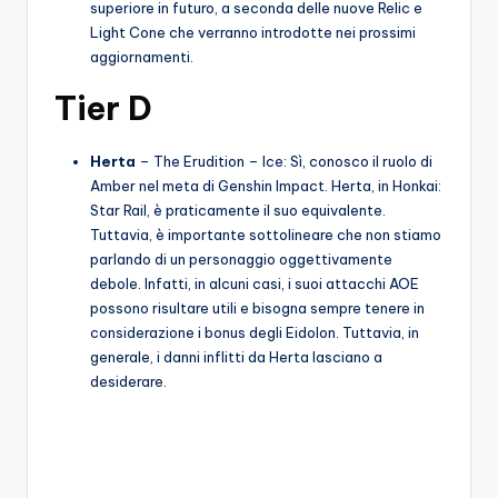
superiore in futuro, a seconda delle nuove Relic e
Light Cone che verranno introdotte nei prossimi
aggiornamenti.
Tier D
Herta
– The Erudition – Ice: Sì, conosco il ruolo di
Amber nel meta di Genshin Impact. Herta, in Honkai:
Star Rail, è praticamente il suo equivalente.
Tuttavia, è importante sottolineare che non stiamo
parlando di un personaggio oggettivamente
debole. Infatti, in alcuni casi, i suoi attacchi AOE
possono risultare utili e bisogna sempre tenere in
considerazione i bonus degli Eidolon. Tuttavia, in
generale, i danni inflitti da Herta lasciano a
desiderare.