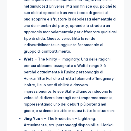
nel Simulated Universe. Ma non finisce qui, poiché la
sua abilità speciale è un vero tocco di genialità:
può scoprire e sfruttare la debolezza elementale di
uno dei membri del party, aprendo la strada a un
approccio monoelementale per affrontare qualsiasi
tipo di sfida. Questa versatilità lo rende
indiscutibilmente un’aggiunta fenomenale al
gruppo di combattimento.
Welt
– The Nihilty – Imaginary: Una delle ragioni
per cui abbiamo assegnato a Welt il rango S è
perché attualmente è l’unico personaggio di
Honkai: Star Rail che sfrutta l’elemento “Imaginary”.
Inoltre, il suo set di abilità è davvero
impressionante: le sue Skill e Ultimate riducono la
velocità di diversi bersagli contemporaneamente,
rappresentando uno dei debuff più potenti nel
gioco, e si dimostra utile in quasi tutte le situazioni.
Jing Yuan
– The Erudiction – Lightning:
Attualmente, tra i personaggi disponibili su Honkai