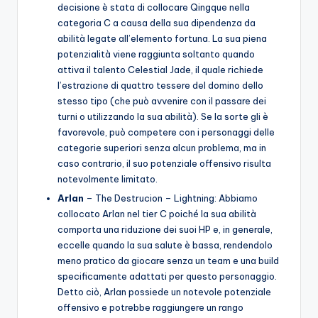
decisione è stata di collocare Qingque nella
categoria C a causa della sua dipendenza da
abilità legate all’elemento fortuna. La sua piena
potenzialità viene raggiunta soltanto quando
attiva il talento Celestial Jade, il quale richiede
l’estrazione di quattro tessere del domino dello
stesso tipo (che può avvenire con il passare dei
turni o utilizzando la sua abilità). Se la sorte gli è
favorevole, può competere con i personaggi delle
categorie superiori senza alcun problema, ma in
caso contrario, il suo potenziale offensivo risulta
notevolmente limitato.
Arlan
– The Destrucion – Lightning: Abbiamo
collocato Arlan nel tier C poiché la sua abilità
comporta una riduzione dei suoi HP e, in generale,
eccelle quando la sua salute è bassa, rendendolo
meno pratico da giocare senza un team e una build
specificamente adattati per questo personaggio.
Detto ciò, Arlan possiede un notevole potenziale
offensivo e potrebbe raggiungere un rango