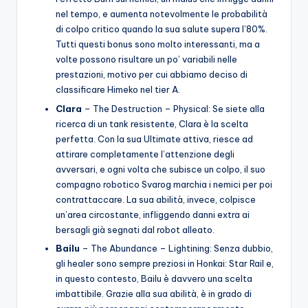
nel tempo, e aumenta notevolmente le probabilità
di colpo critico quando la sua salute supera l’80%.
Tutti questi bonus sono molto interessanti, ma a
volte possono risultare un po’ variabili nelle
prestazioni, motivo per cui abbiamo deciso di
classificare Himeko nel tier A.
Clara
– The Destruction – Physical: Se siete alla
ricerca di un tank resistente, Clara è la scelta
perfetta. Con la sua Ultimate attiva, riesce ad
attirare completamente l’attenzione degli
avversari, e ogni volta che subisce un colpo, il suo
compagno robotico Svarog marchia i nemici per poi
contrattaccare. La sua abilità, invece, colpisce
un’area circostante, infliggendo danni extra ai
bersagli già segnati dal robot alleato.
Bailu
– The Abundance – Lightining: Senza dubbio,
gli healer sono sempre preziosi in Honkai: Star Rail e,
in questo contesto, Bailu è davvero una scelta
imbattibile. Grazie alla sua abilità, è in grado di