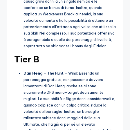
causa gravi danni a un singolo nemico e le
conferisce un bonus di turno. Inoltre, quando
applica un Weakeness Break ai nemici, la sua
velocità aumenta e ha la possibilità di ottenere un
potenziamento all’attacco ogni volta che utilizza la
sua Skill. Nel complesso, il suo potenziale offensivo
è paragonabile a quello dei personaggi di livello 5,
soprattutto se sbloccate i bonus degli Eidolon.
Tier B
Dan Heng
– The Hunt – Wind: Essendo un
personaggio gratuito, non possiamo davvero
lamentarci di Dan Heng, anche se ci sono
sicuramente DPS mono-target decisamente
migliori. La sua abilità infligge danni considerevoli e,
quando colpisce con un colpo critico, riduce la
velocità del bersaglio. Inoltre, un bersaglio
rallentato subisce danni maggiori dalla sua
Ultimate, che ha già di per sé un elevato