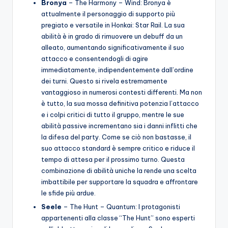
Bronya
– The Harmony – Wind: Bronya è
attualmente il personaggio di supporto più
pregiato e versatile in Honkai: Star Rail. La sua
abilità è in grado di rimuovere un debuff da un
alleato, aumentando significativamente il suo
attacco e consentendogli di agire
immediatamente, indipendentemente dall’ordine
dei turni. Questo si rivela estremamente
vantaggioso in numerosi contesti differenti. Ma non
è tutto, la sua mossa definitiva potenzia l’attacco
e i colpi critici di tutto il gruppo, mentre le sue
abilità passive incrementano sia i danni inflitti che
la difesa del party. Come se ciò non bastasse, il
suo attacco standard è sempre critico e riduce il
tempo di attesa per il prossimo turno. Questa
combinazione di abilità uniche la rende una scelta
imbattibile per supportare la squadra e affrontare
le sfide più ardue.
Seele
– The Hunt – Quantum: I protagonisti
appartenenti alla classe “The Hunt” sono esperti