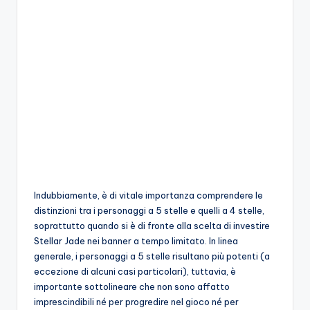
o
c
h
i
Indubbiamente, è di vitale importanza comprendere le
distinzioni tra i personaggi a 5 stelle e quelli a 4 stelle,
soprattutto quando si è di fronte alla scelta di investire
Stellar Jade nei banner a tempo limitato. In linea
generale, i personaggi a 5 stelle risultano più potenti (a
eccezione di alcuni casi particolari), tuttavia, è
importante sottolineare che non sono affatto
imprescindibili né per progredire nel gioco né per