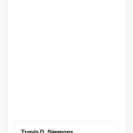
Travis D. Simmons