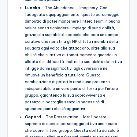
Luocha
– The Abundance – Imaginary: Con
l’adeguato equipaggiamento, questo personaggio
dimostra di poter mantenere l’intero team in buona
salute senza richiedere l’impiego di punti abilità,
grazie alla sua abilità speciale che crea un campo
curativo che ripristina gli HP di tutti i membri della
squadra ogni volta che attaccano, oltre alla sua
abilità che si attiva automaticamente quando un
alleato è in difficoltà. Inoltre, la sua abilità definitiva
infligge danni significativi agli avversari e ne
rimuove un beneficio a tutti loro. Questa
combinazione di poteri lo rende una presenza
indispensabile e un vero punto di forza per l’intero
gruppo, garantendo la sua sopravvivenza e
potenza in battaglia senza la necessità di
spendere punti abilità aggiuntivi.
Gepard
– The Preservation – Ice: Il potere
supremo di questo personaggio attiva uno scudo
che copre l’intero gruppo. Questa abilità da sola è