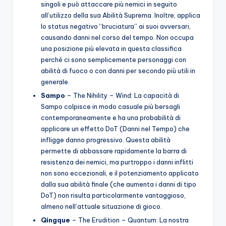
singoli e può attaccare più nemici in seguito
all’utilizzo della sua Abilità Suprema. Inoltre, applica
lo status negativo “bruciatura” ai suoi avversari,
causando danni nel corso del tempo. Non occupa
una posizione più elevata in questa classifica
perché ci sono semplicemente personaggi con
abilità di fuoco o con danni per secondo più utili in
generale.
Sampo
– The Nihility – Wind: La capacità di
Sampo colpisce in modo casuale più bersagli
contemporaneamente e ha una probabilità di
applicare un effetto DoT (Danni nel Tempo) che
infligge danno progressivo. Questa abilità
permette di abbassare rapidamente la barra di
resistenza dei nemici, ma purtroppo i danni inflitti
non sono eccezionali, e il potenziamento applicato
dalla sua abilità finale (che aumenta i danni di tipo
DoT) non risulta particolarmente vantaggioso,
almeno nell’attuale situazione di gioco.
Qingque
– The Erudition – Quantum: La nostra